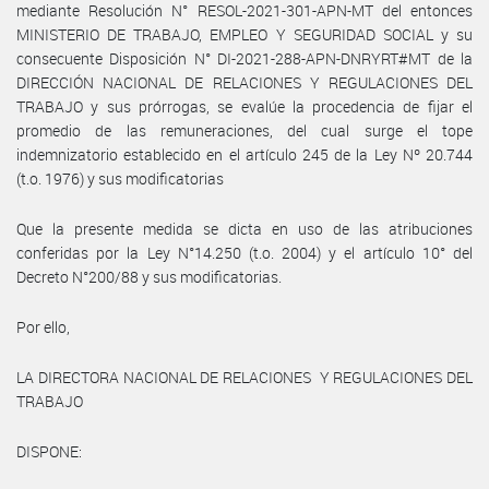
mediante Resolución N° RESOL-2021-301-APN-MT del entonces
MINISTERIO DE TRABAJO, EMPLEO Y SEGURIDAD SOCIAL y su
consecuente Disposición N° DI-2021-288-APN-DNRYRT#MT de la
DIRECCIÓN NACIONAL DE RELACIONES Y REGULACIONES DEL
TRABAJO y sus prórrogas, se evalúe la procedencia de fijar el
promedio de las remuneraciones, del cual surge el tope
indemnizatorio establecido en el artículo 245 de la Ley Nº 20.744
(t.o. 1976) y sus modificatorias
Que la presente medida se dicta en uso de las atribuciones
conferidas por la Ley N°14.250 (t.o. 2004) y el artículo 10° del
Decreto N°200/88 y sus modificatorias.
Por ello,
LA DIRECTORA NACIONAL DE RELACIONES Y REGULACIONES DEL
TRABAJO
DISPONE: