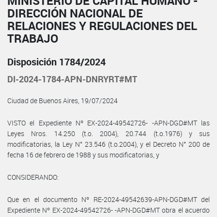
MINISTERIO DE CAPITAL HUMANO -
DIRECCIÓN NACIONAL DE
RELACIONES Y REGULACIONES DEL
TRABAJO
Disposición 1784/2024
DI-2024-1784-APN-DNRYRT#MT
Ciudad de Buenos Aires, 19/07/2024
VISTO el Expediente Nº EX-2024-49542726- -APN-DGD#MT las
Leyes Nros. 14.250 (t.o. 2004), 20.744 (t.o.1976) y sus
modificatorias, la Ley N° 23.546 (t.o.2004), y el Decreto N° 200 de
fecha 16 de febrero de 1988 y sus modificatorias, y
CONSIDERANDO:
Que en el documento Nº RE-2024-49542639-APN-DGD#MT del
Expediente Nº EX-2024-49542726- -APN-DGD#MT obra el acuerdo