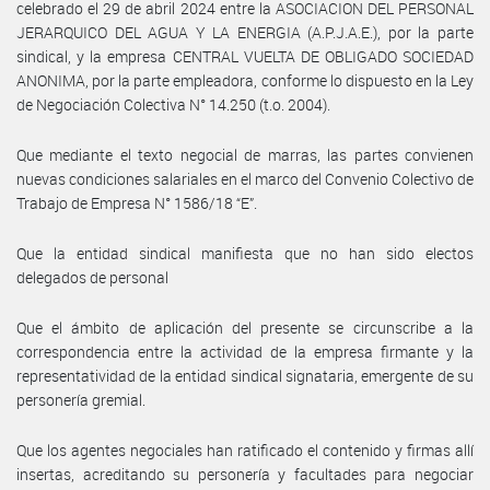
celebrado el 29 de abril 2024 entre la ASOCIACION DEL PERSONAL
JERARQUICO DEL AGUA Y LA ENERGIA (A.P.J.A.E.), por la parte
sindical, y la empresa CENTRAL VUELTA DE OBLIGADO SOCIEDAD
ANONIMA, por la parte empleadora, conforme lo dispuesto en la Ley
de Negociación Colectiva N° 14.250 (t.o. 2004).
Que mediante el texto negocial de marras, las partes convienen
nuevas condiciones salariales en el marco del Convenio Colectivo de
Trabajo de Empresa N° 1586/18 “E”.
Que la entidad sindical manifiesta que no han sido electos
delegados de personal
Que el ámbito de aplicación del presente se circunscribe a la
correspondencia entre la actividad de la empresa firmante y la
representatividad de la entidad sindical signataria, emergente de su
personería gremial.
Que los agentes negociales han ratificado el contenido y firmas allí
insertas, acreditando su personería y facultades para negociar