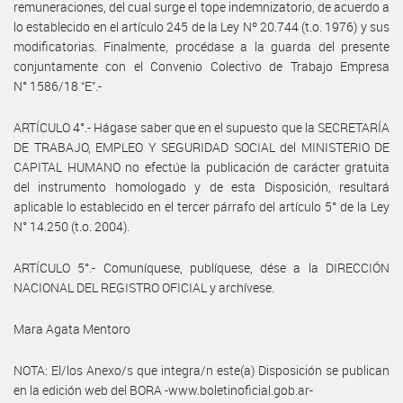
remuneraciones, del cual surge el tope indemnizatorio, de acuerdo a
lo establecido en el artículo 245 de la Ley Nº 20.744 (t.o. 1976) y sus
modificatorias. Finalmente, procédase a la guarda del presente
conjuntamente con el Convenio Colectivo de Trabajo Empresa
N° 1586/18 “E”.-
ARTÍCULO 4°.- Hágase saber que en el supuesto que la SECRETARÍA
DE TRABAJO, EMPLEO Y SEGURIDAD SOCIAL del MINISTERIO DE
CAPITAL HUMANO no efectúe la publicación de carácter gratuita
del instrumento homologado y de esta Disposición, resultará
aplicable lo establecido en el tercer párrafo del artículo 5° de la Ley
N° 14.250 (t.o. 2004).
ARTÍCULO 5°.- Comuníquese, publíquese, dése a la DIRECCIÓN
NACIONAL DEL REGISTRO OFICIAL y archívese.
Mara Agata Mentoro
NOTA: El/los Anexo/s que integra/n este(a) Disposición se publican
en la edición web del BORA -www.boletinoficial.gob.ar-