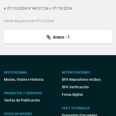
e. 07/10/2024 N° 69127/24 v. 07/10/2024
Fecha de publicación 07/10/2024
Anexo - 1
INSTITUCIONAL
AUTENTICACIONES
Misión, Visión e Historia
BFA Repositorio recibos
BFA Verificación
PRODUCTOS Y SERVICIOS
Firma digital
Tarifas de Publicación
FAQ Y TUTORIALES
SITIOS DE INTERÉS
Preguntas Frecuentes