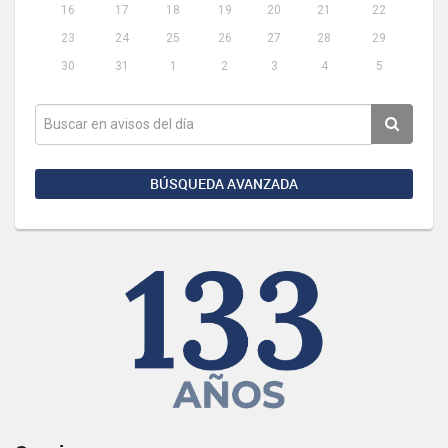
16
17
18
19
20
21
22
23
24
25
26
27
28
29
30
31
1
2
3
4
5
BÚSQUEDA AVANZADA