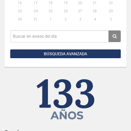
16
17
18
19
20
21
22
23
24
25
26
27
28
29
30
31
1
2
3
4
5
BÚSQUEDA AVANZADA