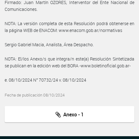
Firmado: Juan Martín OZORES, Interventor del Ente Nacional de
Comunicaciones.
NOTA: La versión completa de esta Resolución podrá obtenerse en
la página WEB de ENACOM: www.enacom.gob.ar/normativas
Sergio Gabriel Macia, Analista, Área Despacho.
NOTA: El/los Anexo/s que integra/n este(a) Resolución Sintetizada
se publican en la edición web del BORA -www.boletinoficial.gob.ar-
e. 08/10/2024 N° 70732/24 v. 08/10/2024
Fecha de publicación 08/10/2024
Anexo - 1