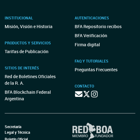
INSTITUCIONAL
AUTENTICACIONES
Misión, Visión e Historia
BFA Repositorio recibos
BFA Verificación
PRODUCTOS Y SERVICIOS
Firma digital
Tarifas de Publicación
FAQ Y TUTORIALES
SITIOS DE INTERÉS
Preguntas Frecuentes
Red de Boletines Oficiales
de la R. A.
CONTACTO
BFA Blockchain Federal
Argentina
Secretaría
Legal y Técnica
Boletín Oficial