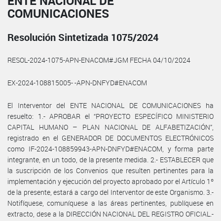
ENTE NACIONAL DE
COMUNICACIONES
Resolución Sintetizada 1075/2024
RESOL-2024-1075-APN-ENACOM#JGM FECHA 04/10/2024
EX-2024-108815005- -APN-DNFYD#ENACOM
El Interventor del ENTE NACIONAL DE COMUNICACIONES ha
resuelto: 1.- APROBAR el “PROYECTO ESPECÍFICO MINISTERIO
CAPITAL HUMANO – PLAN NACIONAL DE ALFABETIZACIÓN”,
registrado en el GENERADOR DE DOCUMENTOS ELECTRÓNICOS
como IF-2024-108859943-APN-DNFYD#ENACOM, y forma parte
integrante, en un todo, de la presente medida. 2.- ESTABLECER que
la suscripción de los Convenios que resulten pertinentes para la
implementación y ejecución del proyecto aprobado por el Artículo 1º
de la presente, estará a cargo del Interventor de este Organismo. 3.-
Notifíquese, comuníquese a las áreas pertinentes, publíquese en
extracto, dese a la DIRECCIÓN NACIONAL DEL REGISTRO OFICIAL.-