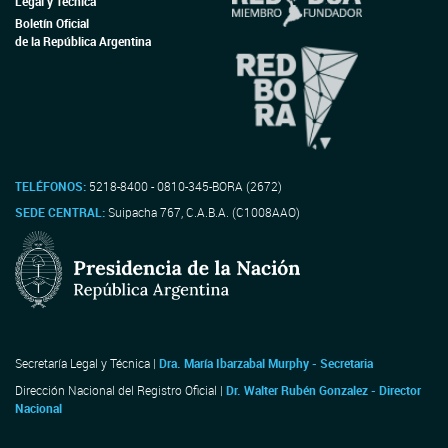
Legal y Técnica
Boletín Oficial
de la República Argentina
TELÉFONOS:
5218-8400 - 0810-345-BORA (2672)
SEDE CENTRAL:
Suipacha 767, C.A.B.A. (C1008AAO)
Secretaría Legal y Técnica |
Dra. María Ibarzabal Murphy - Secretaria
Dirección Nacional del Registro Oficial |
Dr. Walter Rubén Gonzalez - Director
Nacional