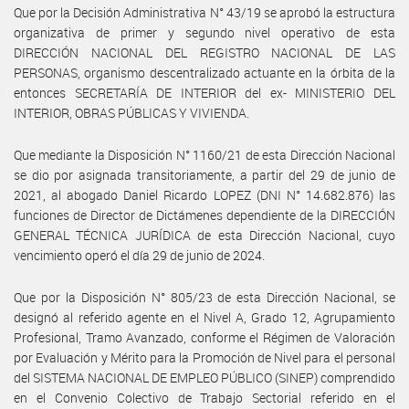
Que por la Decisión Administrativa N° 43/19 se aprobó la estructura
organizativa de primer y segundo nivel operativo de esta
DIRECCIÓN NACIONAL DEL REGISTRO NACIONAL DE LAS
PERSONAS, organismo descentralizado actuante en la órbita de la
entonces SECRETARÍA DE INTERIOR del ex- MINISTERIO DEL
INTERIOR, OBRAS PÚBLICAS Y VIVIENDA.
Que mediante la Disposición N° 1160/21 de esta Dirección Nacional
se dio por asignada transitoriamente, a partir del 29 de junio de
2021, al abogado Daniel Ricardo LOPEZ (DNI N° 14.682.876) las
funciones de Director de Dictámenes dependiente de la DIRECCIÓN
GENERAL TÉCNICA JURÍDICA de esta Dirección Nacional, cuyo
vencimiento operó el día 29 de junio de 2024.
Que por la Disposición N° 805/23 de esta Dirección Nacional, se
designó al referido agente en el Nivel A, Grado 12, Agrupamiento
Profesional, Tramo Avanzado, conforme el Régimen de Valoración
por Evaluación y Mérito para la Promoción de Nivel para el personal
del SISTEMA NACIONAL DE EMPLEO PÚBLICO (SINEP) comprendido
en el Convenio Colectivo de Trabajo Sectorial referido en el