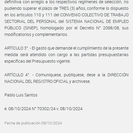
definitiva con arreglo a los respectivos regímenes de selección, no
pudiendo superar el plazo de TRES (3) años, conforme lo dispuesto
en los artículos 110 y 111 del CONVENIO COLECTIVO DE TRABAJO
SECTORIAL DEL PERSONAL del SISTEMA NACIONAL DE EMPLEO
PÚBLICO (SINEP), homologado por el Decreto N° 2098/08, sus
modificatorios y complementarios.
ARTÍCULO 3°. - El gasto que demande el cumplimiento de la presente
medida será atendido con cargo a las partidas presupuestarias
especificas del Presupuesto vigente.
ARTÍCULO 4°. - Comuníquese, publíquese, dese a la DIRECCIÓN
NACIONAL DEL REGISTRO OFICIAL y archívese.
Pablo Luis Santos
e. 08/10/2024 N° 70302/24 v. 08/10/2024
Fecha de publicación 08/10/2024