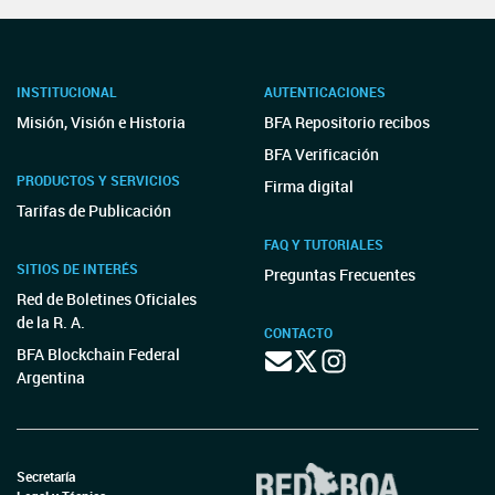
INSTITUCIONAL
AUTENTICACIONES
Misión, Visión e Historia
BFA Repositorio recibos
BFA Verificación
PRODUCTOS Y SERVICIOS
Firma digital
Tarifas de Publicación
FAQ Y TUTORIALES
SITIOS DE INTERÉS
Preguntas Frecuentes
Red de Boletines Oficiales
de la R. A.
CONTACTO
BFA Blockchain Federal
Argentina
Secretaría