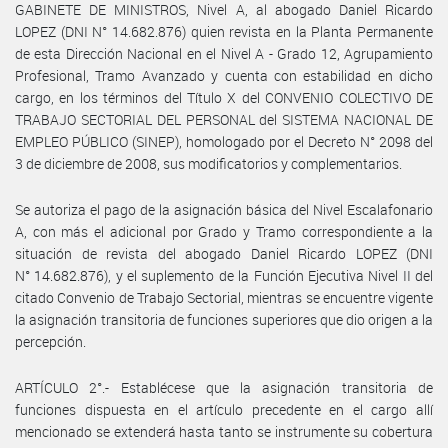
GABINETE DE MINISTROS, Nivel A, al abogado Daniel Ricardo
LOPEZ (DNI N° 14.682.876) quien revista en la Planta Permanente
de esta Dirección Nacional en el Nivel A - Grado 12, Agrupamiento
Profesional, Tramo Avanzado y cuenta con estabilidad en dicho
cargo, en los términos del Título X del CONVENIO COLECTIVO DE
TRABAJO SECTORIAL DEL PERSONAL del SISTEMA NACIONAL DE
EMPLEO PÚBLICO (SINEP), homologado por el Decreto N° 2098 del
3 de diciembre de 2008, sus modificatorios y complementarios.
Se autoriza el pago de la asignación básica del Nivel Escalafonario
A, con más el adicional por Grado y Tramo correspondiente a la
situación de revista del abogado Daniel Ricardo LOPEZ (DNI
N° 14.682.876), y el suplemento de la Función Ejecutiva Nivel II del
citado Convenio de Trabajo Sectorial, mientras se encuentre vigente
la asignación transitoria de funciones superiores que dio origen a la
percepción.
ARTÍCULO 2°.- Establécese que la asignación transitoria de
funciones dispuesta en el artículo precedente en el cargo allí
mencionado se extenderá hasta tanto se instrumente su cobertura