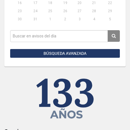
16
17
18
19
20
21
22
23
24
25
26
27
28
29
30
31
1
2
3
4
5
BÚSQUEDA AVANZADA