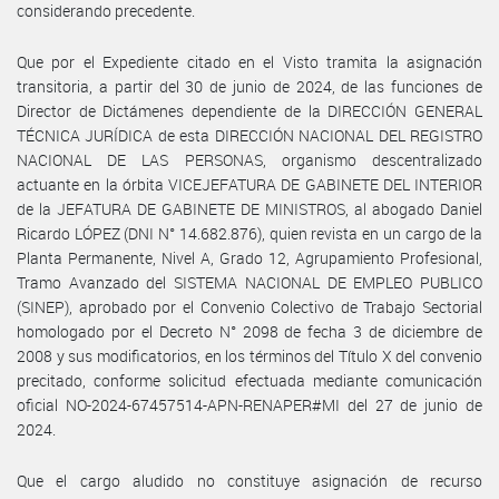
considerando precedente.
Que por el Expediente citado en el Visto tramita la asignación
transitoria, a partir del 30 de junio de 2024, de las funciones de
Director de Dictámenes dependiente de la DIRECCIÓN GENERAL
TÉCNICA JURÍDICA de esta DIRECCIÓN NACIONAL DEL REGISTRO
NACIONAL DE LAS PERSONAS, organismo descentralizado
actuante en la órbita VICEJEFATURA DE GABINETE DEL INTERIOR
de la JEFATURA DE GABINETE DE MINISTROS, al abogado Daniel
Ricardo LÓPEZ (DNI N° 14.682.876), quien revista en un cargo de la
Planta Permanente, Nivel A, Grado 12, Agrupamiento Profesional,
Tramo Avanzado del SISTEMA NACIONAL DE EMPLEO PUBLICO
(SINEP), aprobado por el Convenio Colectivo de Trabajo Sectorial
homologado por el Decreto N° 2098 de fecha 3 de diciembre de
2008 y sus modificatorios, en los términos del Título X del convenio
precitado, conforme solicitud efectuada mediante comunicación
oficial NO-2024-67457514-APN-RENAPER#MI del 27 de junio de
2024.
Que el cargo aludido no constituye asignación de recurso