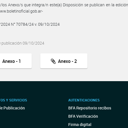
/los Anexo/s que integra/n este(a) Disposición se publican en la edició
w.boletinoficial.gob.ar-
0/2024 N° 70784/24 v. 09/10/2024
e publicación 09/10/2024
Anexo - 1
Anexo - 2
OS Y SERVICIOS
AUTENTICACIONES
de Publicación
BFA Repositorio recibos
BFA Verificación
Firma digital