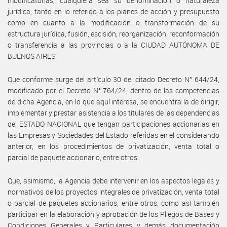
modificatorias, cualquiera sea su denominación o naturaleza
jurídica, tanto en lo referido a los planes de acción y presupuesto
como en cuanto a la modificación o transformación de su
estructura jurídica, fusión, escisión, reorganización, reconformación
o transferencia a las provincias o a la CIUDAD AUTÓNOMA DE
BUENOS AIRES.
Que conforme surge del artículo 30 del citado Decreto N° 644/24,
modificado por el Decreto N° 764/24, dentro de las competencias
de dicha Agencia, en lo que aquí interesa, se encuentra la de dirigir,
implementar y prestar asistencia a los titulares de las dependencias
del ESTADO NACIONAL que tengan participaciones accionarias en
las Empresas y Sociedades del Estado referidas en el considerando
anterior, en los procedimientos de privatización, venta total o
parcial de paquete accionario, entre otros.
Que, asimismo, la Agencia debe intervenir en los aspectos legales y
normativos de los proyectos integrales de privatización, venta total
o parcial de paquetes accionarios, entre otros; como así también
participar en la elaboración y aprobación de los Pliegos de Bases y
Condiciones Generales y Particulares y demás documentación