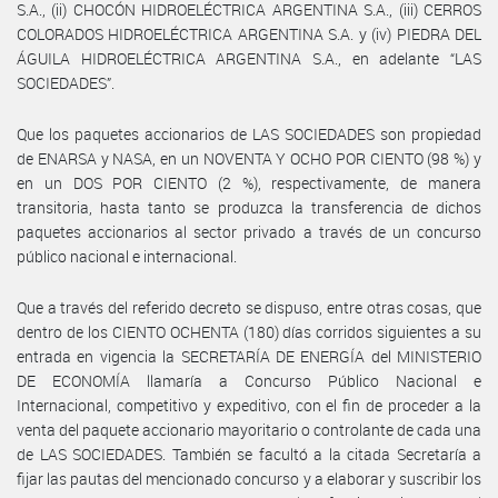
S.A., (ii) CHOCÓN HIDROELÉCTRICA ARGENTINA S.A., (iii) CERROS
COLORADOS HIDROELÉCTRICA ARGENTINA S.A. y (iv) PIEDRA DEL
ÁGUILA HIDROELÉCTRICA ARGENTINA S.A., en adelante “LAS
SOCIEDADES”.
Que los paquetes accionarios de LAS SOCIEDADES son propiedad
de ENARSA y NASA, en un NOVENTA Y OCHO POR CIENTO (98 %) y
en un DOS POR CIENTO (2 %), respectivamente, de manera
transitoria, hasta tanto se produzca la transferencia de dichos
paquetes accionarios al sector privado a través de un concurso
público nacional e internacional.
Que a través del referido decreto se dispuso, entre otras cosas, que
dentro de los CIENTO OCHENTA (180) días corridos siguientes a su
entrada en vigencia la SECRETARÍA DE ENERGÍA del MINISTERIO
DE ECONOMÍA llamaría a Concurso Público Nacional e
Internacional, competitivo y expeditivo, con el fin de proceder a la
venta del paquete accionario mayoritario o controlante de cada una
de LAS SOCIEDADES. También se facultó a la citada Secretaría a
fijar las pautas del mencionado concurso y a elaborar y suscribir los