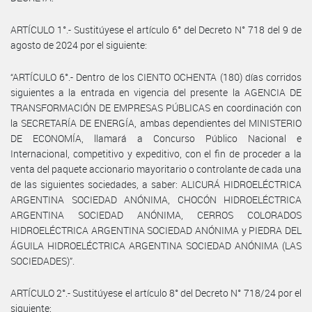
ARTÍCULO 1°.- Sustitúyese el artículo 6° del Decreto N° 718 del 9 de
agosto de 2024 por el siguiente:
“ARTÍCULO 6°.- Dentro de los CIENTO OCHENTA (180) días corridos
siguientes a la entrada en vigencia del presente la AGENCIA DE
TRANSFORMACIÓN DE EMPRESAS PÚBLICAS en coordinación con
la SECRETARÍA DE ENERGÍA, ambas dependientes del MINISTERIO
DE ECONOMÍA, llamará a Concurso Público Nacional e
Internacional, competitivo y expeditivo, con el fin de proceder a la
venta del paquete accionario mayoritario o controlante de cada una
de las siguientes sociedades, a saber: ALICURÁ HIDROELÉCTRICA
ARGENTINA SOCIEDAD ANÓNIMA, CHOCÓN HIDROELÉCTRICA
ARGENTINA SOCIEDAD ANÓNIMA, CERROS COLORADOS
HIDROELÉCTRICA ARGENTINA SOCIEDAD ANÓNIMA y PIEDRA DEL
ÁGUILA HIDROELÉCTRICA ARGENTINA SOCIEDAD ANÓNIMA (LAS
SOCIEDADES)”.
ARTÍCULO 2°.- Sustitúyese el artículo 8° del Decreto N° 718/24 por el
siguiente: