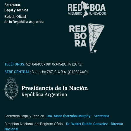
Secretaría
Legal y Técnica
Boletín Oficial
de la República Argentina
TELÉFONOS:
5218-8400 - 0810-345-BORA (2672)
SEDE CENTRAL:
Suipacha 767, C.A.B.A. (C1008AAO)
Secretaría Legal y Técnica |
Dra. María Ibarzabal Murphy - Secretaria
Dirección Nacional del Registro Oficial |
Dr. Walter Rubén Gonzalez - Director
Nacional