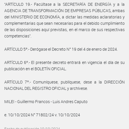
“ARTÍCULO 19.- Facúltase a la SECRETARÍA DE ENERGÍA y a la
AGENCIA DE TRANSFORMACIÓN DE EMPRESAS PÚBLICAS, ambas
del MINISTERIO DE ECONOMÍA, a dictar las medidas aclaratorias y
complementarias que sean necesarias para el debido cumplimiento
de las disposiciones aquí previstas, en el marco de sus respectivas
competencias”.
ARTÍCULO 5º.- Derógase el Decreto N° 19 del 4 de enero de 2024.
ARTÍCULO 6º.- El presente decreto entrará en vigencia el día de su
publicación en el BOLETÍN OFICIAL.
ARTÍCULO 7º.- Comuníquese, publíquese, dese a la DIRECCIÓN
NACIONAL DEL REGISTRO OFICIAL y archívese.
MILEI - Guillermo Francos - Luis Andres Caputo
e. 10/10/2024 N° 71802/24 v. 10/10/2024
Fecha de publicación 10/10/2024