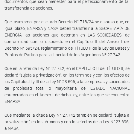
documentos que sean menester para el perfeccionamiento de tal
transferencia de acciones.
Que, asimismo, por el citado Decreto N° 718/24 se dispuso que, en
igual plazo, ENARSA y NASA deben transferir a la SECRETARÍA DE
ENERGÍA las acciones que detentan en LAS SOCIEDADES, de
conformidad con lo dispuesto en el Capítulo II del Anexo I del
Decreto N° 695/24, reglamentario del TÍTULO II de la Ley de Bases y
Puntos de Partida para la Libertad de los Argentinos Nº 27.742.
Que en la referida Ley N° 27.742, en el CAPÍTULO II del TÍTULO II, se
declaró “sujeta a privatización”, en los términos y con los efectos de
los Capítulos II y III de la Ley N° 23.696, a las empresas y sociedades
de propiedad total o mayoritaria del ESTADO NACIONAL
enumeradas en el Anexo I de dicha ley, entre las que se encuentra
ENARSA.
Que mediante la citada Ley N° 27.742 también se declaró “sujeta a
privatización”, en los términos y con los efectos de la Ley N° 23.696,
a NASA.