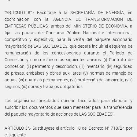
“ARTÍCULO 8°.- Facúltase a la SECRETARÍA DE ENERGÍA, en
coordinación con la AGENCIA DE TRANSFORMACIÓN DE
EMPRESAS PÚBLICAS, ambas del MINISTERIO DE ECONOMÍA, a
fijar las pautas del Concurso Público Nacional e Internacional,
competitivo y expeditivo, para la venta del paquete accionario
mayoritario de LAS SOCIEDADES, que deberá incluir el esquema de
remuneración de los concesionarios durante el Período de
Concesión y como mínimo los siguientes anexos: (i) Contrato de
Concesión, (ii) perímetro y descripción, (iii) inventario, (iv) seguridad
de presas, embalses y obras auxiliares; (v) normas de manejo de
aguas; (vi) guardias permanentes; (vii) protección del ambiente; (viii)
seguros; (ix) obras y trabajos obligatorios.
Los organismos precitados quedan facultados para elaborar y
suscribir los documentos que sean menester para la transferencia
del paquete mayoritario de acciones de LAS SOCIEDADES”.
ARTÍCULO 3°.- Sustitúyese el artículo 18 del Decreto N° 718/24 por
el siguiente: