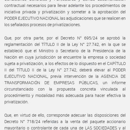
contractual necesarios para llevar adelante los procedimientos de
iniciativa privada y privatización y someter a la aprobación del
PODER EJECUTIVO NACIONAL las adjudicaciones que se realicen en
los señalados procesos de privatizaciones.
Que, por otra parte, por el Decreto N° 695/24 se aprobó la
reglamentación del TÍTULO II de la Ley N° 27.742, en la que se
estableció que el Ministro o Secretario de la Presidencia de la
Nación en cuya jurisdicción se encuentre la empresa o sociedad
sujeta a privatización, a los efectos de lo dispuesto en el CAPÍTULO
II del TÍTULO II de la Ley N° 27.742, deberá elevar al PODER
EJECUTIVO NACIONAL, previa intervención de la AGENCIA DE
TRANSFORMACIÓN DE EMPRESAS PÚBLICAS, un informe
circunstanciado con la propuesta concreta vinculada al
procedimiento y modalidad más adecuada para hacer efectiva la
privatización.
Que, en virtud de ello, corresponde adecuar las disposiciones del
Decreto N° 718/24 referidas a la venta del paquete accionario
mayoritario o controlante de cada una de LAS SOCIEDADES y al