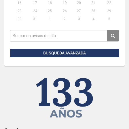
16
17
18
19
20
21
22
23
24
25
26
27
28
29
30
31
1
2
3
4
5
BÚSQUEDA AVANZADA