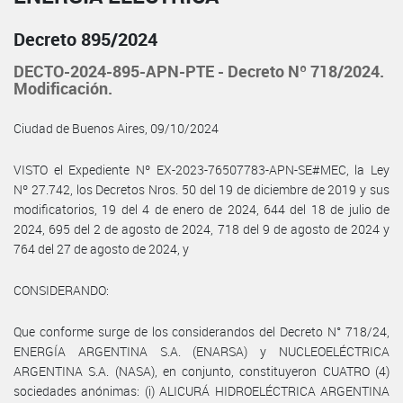
Decreto 895/2024
DECTO-2024-895-APN-PTE - Decreto Nº 718/2024.
Modificación.
Ciudad de Buenos Aires, 09/10/2024
VISTO el Expediente Nº EX-2023-76507783-APN-SE#MEC, la Ley
Nº 27.742, los Decretos Nros. 50 del 19 de diciembre de 2019 y sus
modificatorios, 19 del 4 de enero de 2024, 644 del 18 de julio de
2024, 695 del 2 de agosto de 2024, 718 del 9 de agosto de 2024 y
764 del 27 de agosto de 2024, y
CONSIDERANDO:
Que conforme surge de los considerandos del Decreto N° 718/24,
ENERGÍA ARGENTINA S.A. (ENARSA) y NUCLEOELÉCTRICA
ARGENTINA S.A. (NASA), en conjunto, constituyeron CUATRO (4)
sociedades anónimas: (i) ALICURÁ HIDROELÉCTRICA ARGENTINA