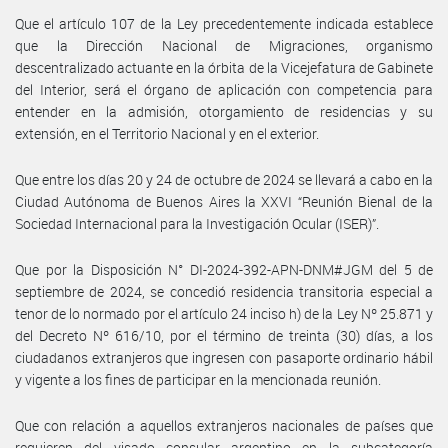
Que el artículo 107 de la Ley precedentemente indicada establece
que la Dirección Nacional de Migraciones, organismo
descentralizado actuante en la órbita de la Vicejefatura de Gabinete
del Interior, será el órgano de aplicación con competencia para
entender en la admisión, otorgamiento de residencias y su
extensión, en el Territorio Nacional y en el exterior.
Que entre los días 20 y 24 de octubre de 2024 se llevará a cabo en la
Ciudad Autónoma de Buenos Aires la XXVI “Reunión Bienal de la
Sociedad Internacional para la Investigación Ocular (ISER)”.
Que por la Disposición N° DI-2024-392-APN-DNM#JGM del 5 de
septiembre de 2024, se concedió residencia transitoria especial a
tenor de lo normado por el artículo 24 inciso h) de la Ley Nº 25.871 y
del Decreto Nº 616/10, por el término de treinta (30) días, a los
ciudadanos extranjeros que ingresen con pasaporte ordinario hábil
y vigente a los fines de participar en la mencionada reunión.
Que con relación a aquellos extranjeros nacionales de países que
requieren del visado consular argentino en la subcategoría