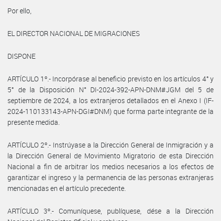
Por ello,
EL DIRECTOR NACIONAL DE MIGRACIONES
DISPONE
ARTÍCULO 1º.- Incorpórase al beneficio previsto en los artículos 4° y
5° de la Disposición N° DI-2024-392-APN-DNM#JGM del 5 de
septiembre de 2024, a los extranjeros detallados en el Anexo I (IF-
2024-110133143-APN-DGI#DNM) que forma parte integrante de la
presente medida.
ARTÍCULO 2º.- Instrúyase a la Dirección General de Inmigración y a
la Dirección General de Movimiento Migratorio de esta Dirección
Nacional a fin de arbitrar los medios necesarios a los efectos de
garantizar el ingreso y la permanencia de las personas extranjeras
mencionadas en el artículo precedente.
ARTÍCULO 3º.- Comuníquese, publíquese, dése a la Dirección