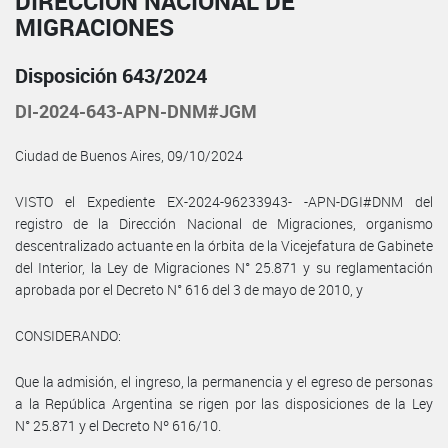
DIRECCIÓN NACIONAL DE
MIGRACIONES
Disposición 643/2024
DI-2024-643-APN-DNM#JGM
Ciudad de Buenos Aires, 09/10/2024
VISTO el Expediente EX-2024-96233943- -APN-DGI#DNM del
registro de la Dirección Nacional de Migraciones, organismo
descentralizado actuante en la órbita de la Vicejefatura de Gabinete
del Interior, la Ley de Migraciones N° 25.871 y su reglamentación
aprobada por el Decreto N° 616 del 3 de mayo de 2010, y
CONSIDERANDO:
Que la admisión, el ingreso, la permanencia y el egreso de personas
a la República Argentina se rigen por las disposiciones de la Ley
N° 25.871 y el Decreto Nº 616/10.