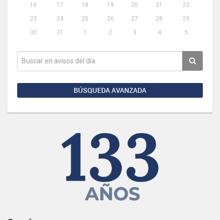
16
17
18
19
20
21
22
23
24
25
26
27
28
29
30
31
1
2
3
4
5
BÚSQUEDA AVANZADA