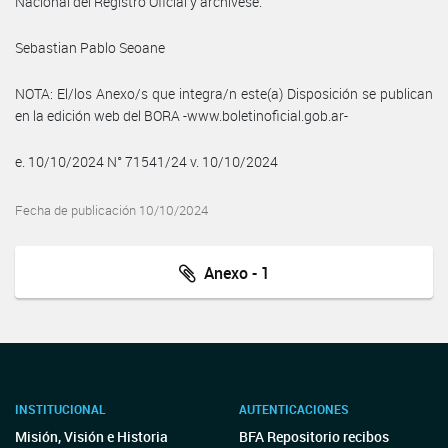
Nacional del Registro Oficial y archívese.
Sebastian Pablo Seoane
NOTA: El/los Anexo/s que integra/n este(a) Disposición se publican
en la edición web del BORA -www.boletinoficial.gob.ar-
e. 10/10/2024 N° 71541/24 v. 10/10/2024
Fecha de publicación 10/10/2024
Anexo - 1
INSTITUCIONAL
AUTENTICACIONES
Misión, Visión e Historia
BFA Repositorio recibos