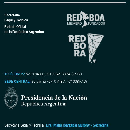
Secretaría
Legal y Técnica
Boletín Oficial
de la República Argentina
TELÉFONOS:
5218-8400 - 0810-345-BORA (2672)
SEDE CENTRAL:
Suipacha 767, C.A.B.A. (C1008AAO)
Secretaría Legal y Técnica |
Dra. María Ibarzabal Murphy - Secretaria