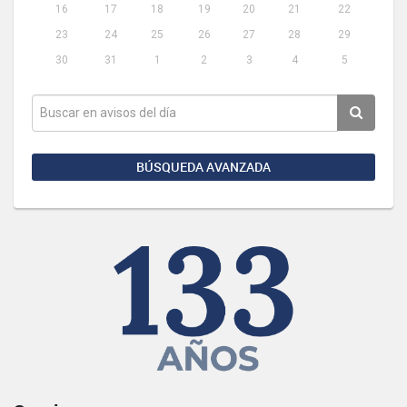
16
17
18
19
20
21
22
23
24
25
26
27
28
29
30
31
1
2
3
4
5
BÚSQUEDA AVANZADA