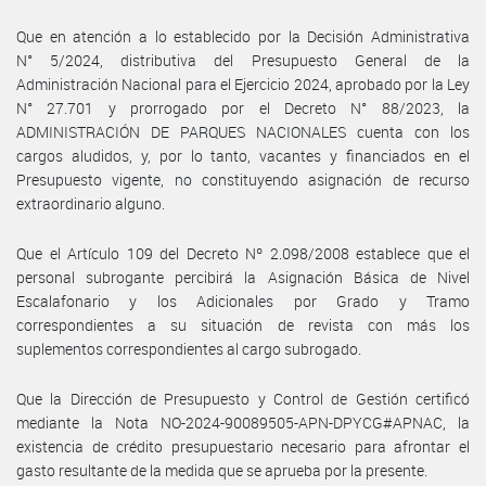
Que en atención a lo establecido por la Decisión Administrativa
N° 5/2024, distributiva del Presupuesto General de la
Administración Nacional para el Ejercicio 2024, aprobado por la Ley
N° 27.701 y prorrogado por el Decreto N° 88/2023, la
ADMINISTRACIÓN DE PARQUES NACIONALES cuenta con los
cargos aludidos, y, por lo tanto, vacantes y financiados en el
Presupuesto vigente, no constituyendo asignación de recurso
extraordinario alguno.
Que el Artículo 109 del Decreto Nº 2.098/2008 establece que el
personal subrogante percibirá la Asignación Básica de Nivel
Escalafonario y los Adicionales por Grado y Tramo
correspondientes a su situación de revista con más los
suplementos correspondientes al cargo subrogado.
Que la Dirección de Presupuesto y Control de Gestión certificó
mediante la Nota NO-2024-90089505-APN-DPYCG#APNAC, la
existencia de crédito presupuestario necesario para afrontar el
gasto resultante de la medida que se aprueba por la presente.