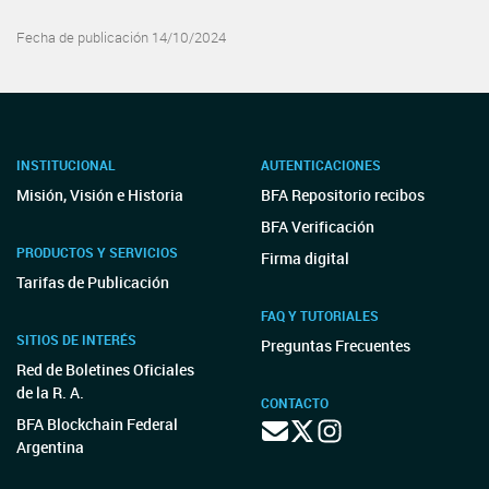
Fecha de publicación 14/10/2024
INSTITUCIONAL
AUTENTICACIONES
Misión, Visión e Historia
BFA Repositorio recibos
BFA Verificación
PRODUCTOS Y SERVICIOS
Firma digital
Tarifas de Publicación
FAQ Y TUTORIALES
SITIOS DE INTERÉS
Preguntas Frecuentes
Red de Boletines Oficiales
de la R. A.
CONTACTO
BFA Blockchain Federal
Argentina