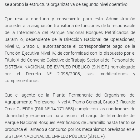
se aprobó la estructura organizativa de segundo nivel operativo.
Que resulta oportuno y conveniente para esta Administración
proceder a la asignación transitoria de funciones de la responsable
de la Intendencia del Parque Nacional Bosques Petrificados de
Jaramillo, dependiente de la Dirección Nacional de Operaciones,
Nivel C, Grado 0, autorizándose el correspondiente pago de la
Función Ejecutiva Nivel IV, de conformidad con lo dispuesto por el
Título X del Convenio Colectivo de Trabajo Sectorial del Personal del
SISTEMA NACIONAL DE EMPLEO PÚBLICO (Si.N.E.P.) homologado
por el Decreto Nº 2.098/2008, sus modificatorios y
complementarios.
Que el agente de la Planta Permanente del Organismo, del
Agrupamiento Profesional, Nivel A, Tramo General, Grado 3, Ricardo
Omar GUERRA (DNI Nº 14.171.668) cumple con las condiciones de
idoneidad y experiencia para asumir el cargo de Intendente del
Parque Nacional Bosques Petrificados de Jaramillo hasta tanto se
produzca el llamado a concurso por los mecanismos previstos en el
SISTEMA NACIONAL DE EMPLEO PÚBLICO (Si.N.E.P).