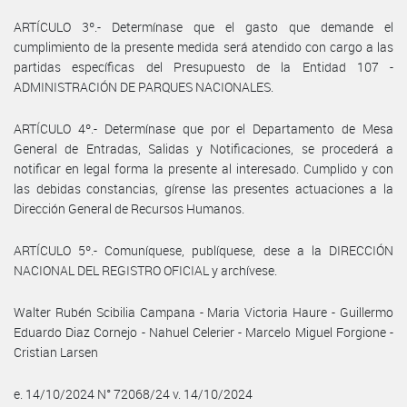
ARTÍCULO 3º.- Determínase que el gasto que demande el
cumplimiento de la presente medida será atendido con cargo a las
partidas específicas del Presupuesto de la Entidad 107 -
ADMINISTRACIÓN DE PARQUES NACIONALES.
ARTÍCULO 4º.- Determínase que por el Departamento de Mesa
General de Entradas, Salidas y Notificaciones, se procederá a
notificar en legal forma la presente al interesado. Cumplido y con
las debidas constancias, gírense las presentes actuaciones a la
Dirección General de Recursos Humanos.
ARTÍCULO 5º.- Comuníquese, publíquese, dese a la DIRECCIÓN
NACIONAL DEL REGISTRO OFICIAL y archívese.
Walter Rubén Scibilia Campana - Maria Victoria Haure - Guillermo
Eduardo Diaz Cornejo - Nahuel Celerier - Marcelo Miguel Forgione -
Cristian Larsen
e. 14/10/2024 N° 72068/24 v. 14/10/2024