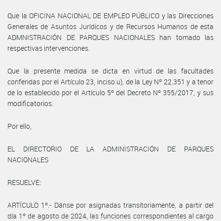
Que la OFICINA NACIONAL DE EMPLEO PÚBLICO y las Direcciones
Generales de Asuntos Jurídicos y de Recursos Humanos de esta
ADMNISTRACIÓN DE PARQUES NACIONALES han tomado las
respectivas intervenciones.
Que la presente medida se dicta en virtud de las facultades
conferidas por el Artículo 23, inciso u), de la Ley Nº 22.351 y a tenor
de lo establecido por el Artículo 5º del Decreto Nº 355/2017, y sus
modificatorios.
Por ello,
EL DIRECTORIO DE LA ADMINISTRACIÓN DE PARQUES
NACIONALES
RESUELVE:
ARTÍCULO 1º.- Dánse por asignadas transitoriamente, a partir del
día 1º de agosto de 2024, las funciones correspondientes al cargo