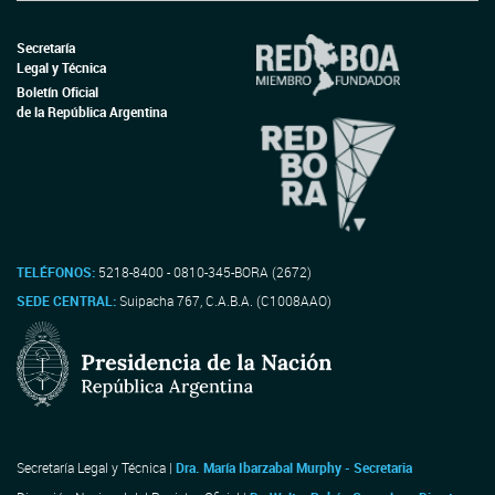
Secretaría
Legal y Técnica
Boletín Oficial
de la República Argentina
TELÉFONOS:
5218-8400 - 0810-345-BORA (2672)
SEDE CENTRAL:
Suipacha 767, C.A.B.A. (C1008AAO)
Secretaría Legal y Técnica |
Dra. María Ibarzabal Murphy - Secretaria