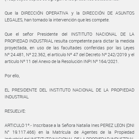
Que la DIRECCIÓN OPERATIVA y la DIRECCIÓN DE ASUNTOS
LEGALES, han tomado la intervención que les compete.
Que el señor Presidente del INSTITUTO NACIONAL DE LA
PROPIEDAD INDUSTRIAL resulta competente para dictar la medida
proyectada, en uso de las facultades conferidas por las Leyes
Nº 24.481, Nº 22.362, el artículo Nº 47 del Decreto Nº 242/2019 y el
artículo Nº 11 del Anexo de la Resolución INPI Nº 164/2021.
Por ello,
EL PRESIDENTE DEL INSTITUTO NACIONAL DE LA PROPIEDAD
INDUSTRIAL
RESUELVE:
ARTICULO 1º.- Inscríbase a la Señora Natalia Ines PEREZ LEON (DNI
N° 19.117.466) en la Matrícula de Agentes de la Propiedad
Industrial del INSTITUTO NACIONAL DE LA PROPIEDAD INDUSTRIAL