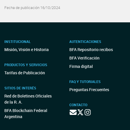
Fecha de publicación 16/10/2024
INSTITUCIONAL
AUTENTICACIONES
Misión, Visión e Historia
BFA Repositorio recibos
BFA Verificación
PRODUCTOS Y SERVICIOS
Firma digital
Tarifas de Publicación
FAQ Y TUTORIALES
SITIOS DE INTERÉS
Preguntas Frecuentes
Red de Boletines Oficiales
de la R. A.
CONTACTO
BFA Blockchain Federal
Argentina