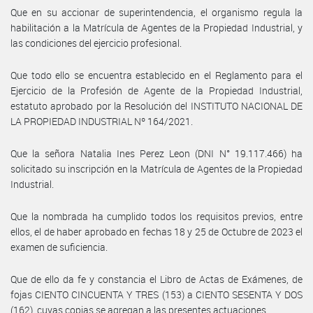
Que en su accionar de superintendencia, el organismo regula la
habilitación a la Matrícula de Agentes de la Propiedad Industrial, y
las condiciones del ejercicio profesional.
Que todo ello se encuentra establecido en el Reglamento para el
Ejercicio de la Profesión de Agente de la Propiedad Industrial,
estatuto aprobado por la Resolución del INSTITUTO NACIONAL DE
LA PROPIEDAD INDUSTRIAL Nº 164/2021.
Que la señora Natalia Ines Perez Leon (DNI N° 19.117.466) ha
solicitado su inscripción en la Matrícula de Agentes de la Propiedad
Industrial.
Que la nombrada ha cumplido todos los requisitos previos, entre
ellos, el de haber aprobado en fechas 18 y 25 de Octubre de 2023 el
examen de suficiencia.
Que de ello da fe y constancia el Libro de Actas de Exámenes, de
fojas CIENTO CINCUENTA Y TRES (153) a CIENTO SESENTA Y DOS
(162), cuyas copias se agregan a las presentes actuaciones.