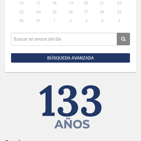
16
17
18
19
20
21
22
23
24
25
26
27
28
29
30
31
1
2
3
4
5
BÚSQUEDA AVANZADA