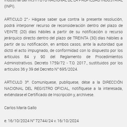
(INPI).
ARTICULO 2°.- Hágase saber que contra la presente resolución,
podrá interponer recurso de reconsideración dentro del plazo de
VEINTE (20) días hábiles a partir de su notificación o recurso
jerárquico directo dentro del plazo de TREINTA (30) días hábiles a
partir de su notificación, en ambos casos, ante la autoridad que
dictó el acto impugnado, de conformidad con lo dispuesto por los
artículos 84 y 90 del Reglamento de Procedimientos
Administrativos. Decreto 1759/72 - T.O. 2017., sustituidos por los
artículos 36 y 39 del Decreto N° 695/2024.
ARTICULO 3º. Comuníquese, publíquese, dése a la DIRECCIÓN
NACIONAL DEL REGISTRO OFICIAL, notifíquese a la interesada,
extiéndase el Certificado de Inscripción y, archívese.
Carlos María Gallo
e. 16/10/2024 N° 72744/24 v. 16/10/2024