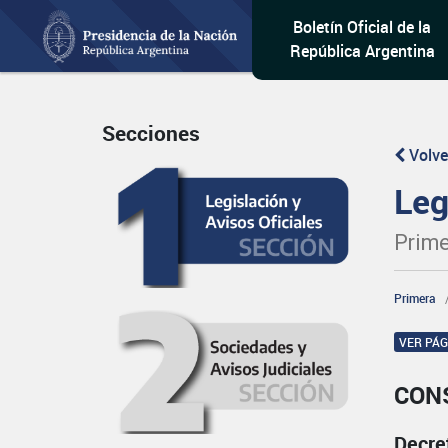
Boletín Oficial de la
República Argentina
Secciones
Volve
Leg
Prime
Primera
VER PÁ
CON
Decre