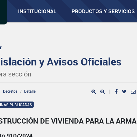
INSTITUCIONAL
PRODUCTOS Y SERVICIOS
r
islación y Avisos Oficiales
ra sección
Decretos
Detalle
|
GINAS PUBLICADAS
STRUCCIÓN DE VIVIENDA PARA LA ARM
to 910/2024