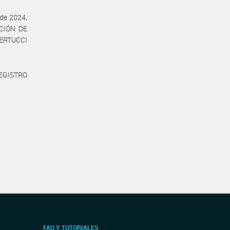
 de 2024,
CCIÓN DE
BERTUCCI
REGISTRO
FAQ Y TUTORIALES