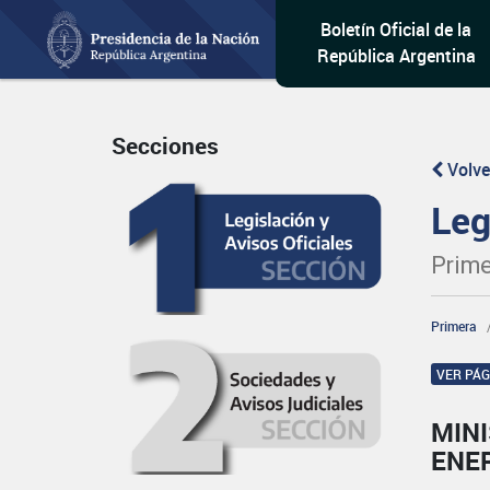
Boletín Oficial de la
República Argentina
Secciones
Volve
Leg
Prime
Primera
VER PÁ
MINI
ENE