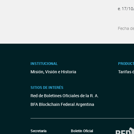
e. 17/1
Fecha d
INSTITUCIONAL
PRODUCT
Misión, Visión e Historia
Tarifas 
SITIOS DE INTERÉS
Red de Boletines Oficiales de la R. A.
BFA Blockchain Federal Argentina
Secretaría
Boletín Oficial