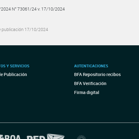
0/2024 N° 73061/24 v. 17/10/2024
e publicación 17/10/2024
OS Y SERVICIOS
AUTENTICACIONES
de Publicación
BFA Repositorio recibos
BFA Verificación
Firma digital