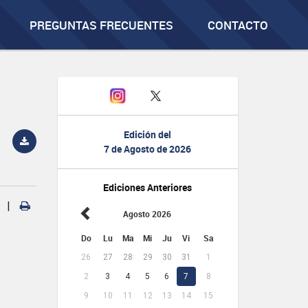
PREGUNTAS FRECUENTES
CONTACTO
Edición del
7 de Agosto de 2026
Ediciones Anteriores
|
Agosto 2026
Do
Lu
Ma
Mi
Ju
Vi
Sa
26
27
28
29
30
31
1
2
3
4
5
6
7
8
9
10
11
12
13
14
15