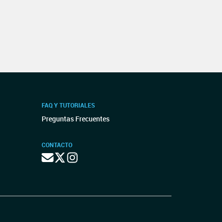
FAQ Y TUTORIALES
Preguntas Frecuentes
CONTACTO