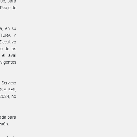
006, para
 Peaje de
a, en su
UCTURA Y
jecutivo
ro de las
 el aval
 vigentes
 Servicio
OS AIRES,
 2024, no
tada para
sión.