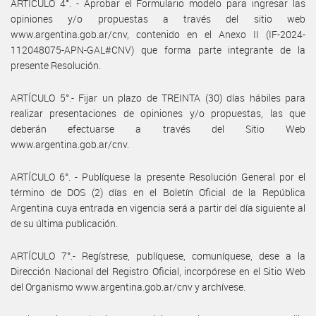
ARTÍCULO 4°. - Aprobar el Formulario modelo para ingresar las
opiniones y/o propuestas a través del sitio web
www.argentina.gob.ar/cnv, contenido en el Anexo II (IF-2024-
112048075-APN-GAL#CNV) que forma parte integrante de la
presente Resolución.
ARTÍCULO 5°.- Fijar un plazo de TREINTA (30) días hábiles para
realizar presentaciones de opiniones y/o propuestas, las que
deberán efectuarse a través del Sitio Web
www.argentina.gob.ar/cnv.
ARTÍCULO 6°. - Publíquese la presente Resolución General por el
término de DOS (2) días en el Boletín Oficial de la República
Argentina cuya entrada en vigencia será a partir del día siguiente al
de su última publicación.
ARTÍCULO 7°.- Regístrese, publíquese, comuníquese, dese a la
Dirección Nacional del Registro Oficial, incorpórese en el Sitio Web
del Organismo www.argentina.gob.ar/cnv y archívese.