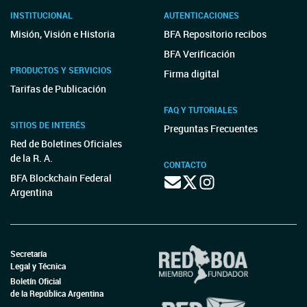
INSTITUCIONAL
AUTENTICACIONES
Misión, Visión e Historia
BFA Repositorio recibos
BFA Verificación
PRODUCTOS Y SERVICIOS
Firma digital
Tarifas de Publicación
FAQ Y TUTORIALES
SITIOS DE INTERÉS
Preguntas Frecuentes
Red de Boletines Oficiales
de la R. A.
CONTACTO
BFA Blockchain Federal
Argentina
Secretaría
Legal y Técnica
Boletín Oficial
de la República Argentina