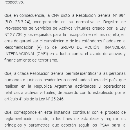
respectivo.
Que, en consecuencia, la CNV dictó la Resolución General N° 994
(B.O. 25-3-24), incorporando en su normativa el Registro de
Proveedores de Servicios de Activos Virtuales creado por la Ley
N° 27.739 y los requisitos para la inscripción en el mismo; ello, en
aras de garantizar el cumplimiento de los estándares fijados en la
Recomendación (R) 15 del GRUPO DE ACCIÓN FINANCIERA
INTERNACIONAL (GAFI) en la lucha contra el lavado de activos y
financiamiento del terrorismo.
Que, la citada Resolución General permite identificar a las personas
humanas o jurídicas residentes o constituidas fuera del país, que
realicen en la República Argentina actividades u operaciones
relativas a activos virtuales, de acuerdo con lo establecido por el
artículo 4° bis de la Ley N° 25.246.
Que, corresponde en esta instancia, continuar con el proceso de
reglamentación iniciado, a los fines de establecer y regular los
principios y parámetros que deberán seguir los PSAV para la