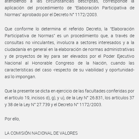
atendiendo a las circunstancias descriptas, corresponde la
aplicación del procedimiento de “Elaboración Participativa de
Normas” aprobado por el Decreto N° 1172/2003.
Que conforme lo determina el referido Decreto, la “Elaboración
Participativa de Normas” es un procedimiento que, a través de
consultas no vinculantes, involucra a sectores interesados y a la
ciudadanía en general en la elaboración de normas administrativas
y de proyectos de ley para ser elevados por el Poder Ejecutivo
Nacional al Honorable Congreso de la Nación, cuando las
características del caso -respecto de su viabilidad y oportunidad-
así lo impongan.
Que la presente se dicta en ejercicio de las facultades conferidas por
el artículo 19, incisos d), g), y u), de la Ley N° 26.831, los artículos 37
y 38 de la Ley N° 27.739 y el Decreto N° 1172/2003.
Por ello,
LA COMISIÓN NACIONAL DE VALORES