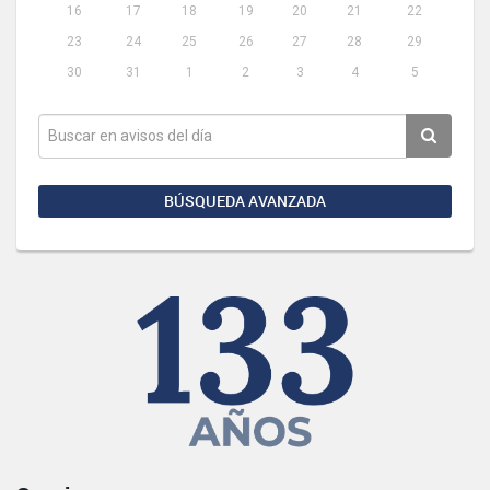
16
17
18
19
20
21
22
23
24
25
26
27
28
29
30
31
1
2
3
4
5
BÚSQUEDA AVANZADA