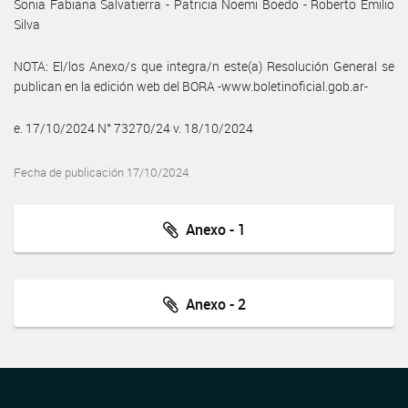
Sonia Fabiana Salvatierra - Patricia Noemi Boedo - Roberto Emilio
Silva
NOTA: El/los Anexo/s que integra/n este(a) Resolución General se
publican en la edición web del BORA -www.boletinoficial.gob.ar-
e. 17/10/2024 N° 73270/24 v. 18/10/2024
Fecha de publicación 17/10/2024
Anexo - 1
Anexo - 2