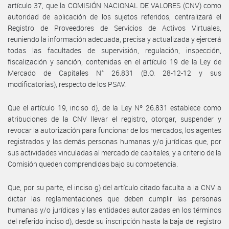
artículo 37, que la COMISIÓN NACIONAL DE VALORES (CNV) como
autoridad de aplicación de los sujetos referidos, centralizará el
Registro de Proveedores de Servicios de Activos Virtuales,
reuniendo la información adecuada, precisa y actualizada y ejercerá
todas las facultades de supervisión, regulación, inspección,
fiscalización y sanción, contenidas en el artículo 19 de la Ley de
Mercado de Capitales N° 26.831 (B.O. 28-12-12 y sus
modificatorias), respecto de los PSAV.
Que el artículo 19, inciso d), de la Ley Nº 26.831 establece como
atribuciones de la CNV llevar el registro, otorgar, suspender y
revocar la autorización para funcionar de los mercados, los agentes
registrados y las demás personas humanas y/o jurídicas que, por
sus actividades vinculadas al mercado de capitales, y a criterio de la
Comisión queden comprendidas bajo su competencia.
Que, por su parte, el inciso g) del artículo citado faculta a la CNV a
dictar las reglamentaciones que deben cumplir las personas
humanas y/o jurídicas y las entidades autorizadas en los términos
del referido inciso d), desde su inscripción hasta la baja del registro