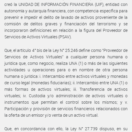
creó la UNIDAD DE INFORMACIÓN FINANCIERA (UIF), entidad con
autonomía y autarquía financiera, con competencia específica para
prevenir e impedir el delito de lavado de activos proveniente de la
comisión de delitos graves y financiación del terrorismo y se
incorporaron definiciones en relación a la figura del Proveedor de
Servicios de Activos Virtuales (PSAV).
Que, el artículo 4° bis de la Ley N° 25.246 define como “Proveedor de
Servicios de Activos Virtuales” a cualquier persona humana o
jurídica que, como negocio, realiza UNA (1) o más de las siguientes
actividades u operaciones para o en nombre de otra persona
humana o jurídica: i. Intercambio entre activos virtuales y monedas
de curso legal (monedas fiduciarias); ii. Intercambio entre UNA (1) o
más formas de activos virtuales; iii. Transferencia de activos
virtuales; iv. Custodia y/o administración de activos virtuales o
instrumentos que permitan el control sobre los mismos; y v.
Participación y provisión de servicios financieros relacionados con
la oferta de un emisor y/o venta de un activo virtual.
Que, en concordancia con ello, la Ley N° 27.739 dispuso, en su