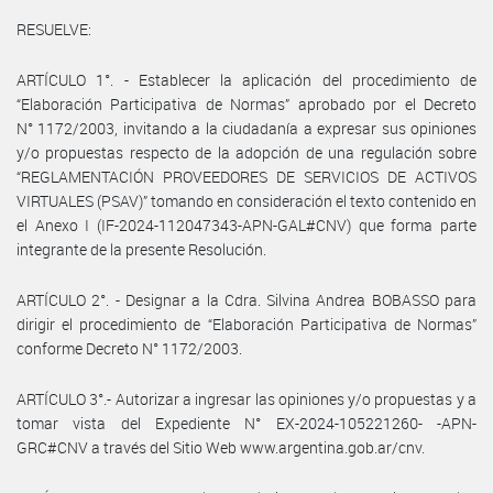
RESUELVE:
ARTÍCULO 1°. - Establecer la aplicación del procedimiento de
“Elaboración Participativa de Normas” aprobado por el Decreto
N° 1172/2003, invitando a la ciudadanía a expresar sus opiniones
y/o propuestas respecto de la adopción de una regulación sobre
“REGLAMENTACIÓN PROVEEDORES DE SERVICIOS DE ACTIVOS
VIRTUALES (PSAV)” tomando en consideración el texto contenido en
el Anexo I (IF-2024-112047343-APN-GAL#CNV) que forma parte
integrante de la presente Resolución.
ARTÍCULO 2°. - Designar a la Cdra. Silvina Andrea BOBASSO para
dirigir el procedimiento de “Elaboración Participativa de Normas”
conforme Decreto N° 1172/2003.
ARTÍCULO 3°.- Autorizar a ingresar las opiniones y/o propuestas y a
tomar vista del Expediente N° EX-2024-105221260- -APN-
GRC#CNV a través del Sitio Web www.argentina.gob.ar/cnv.