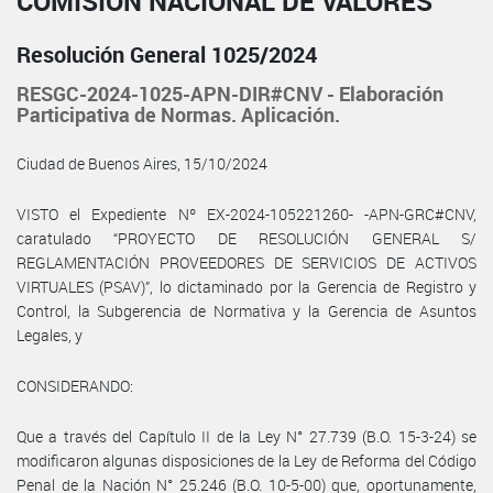
COMISIÓN NACIONAL DE VALORES
Resolución General 1025/2024
RESGC-2024-1025-APN-DIR#CNV - Elaboración
Participativa de Normas. Aplicación.
Ciudad de Buenos Aires, 15/10/2024
VISTO el Expediente Nº EX-2024-105221260- -APN-GRC#CNV,
caratulado “PROYECTO DE RESOLUCIÓN GENERAL S/
REGLAMENTACIÓN PROVEEDORES DE SERVICIOS DE ACTIVOS
VIRTUALES (PSAV)”, lo dictaminado por la Gerencia de Registro y
Control, la Subgerencia de Normativa y la Gerencia de Asuntos
Legales, y
CONSIDERANDO:
Que a través del Capítulo II de la Ley N° 27.739 (B.O. 15-3-24) se
modificaron algunas disposiciones de la Ley de Reforma del Código
Penal de la Nación N° 25.246 (B.O. 10-5-00) que, oportunamente,