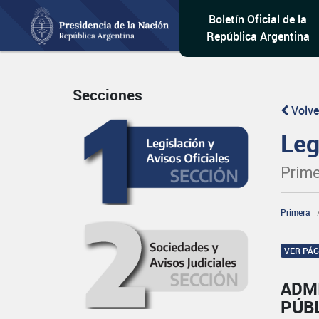
Boletín Oficial de la
República Argentina
Secciones
Volve
Leg
Prime
Primera
VER PÁ
ADM
PÚBL