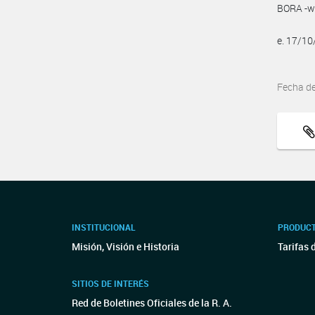
BORA -ww
e. 17/1
Fecha d
INSTITUCIONAL
PRODUCT
Misión, Visión e Historia
Tarifas 
SITIOS DE INTERÉS
Red de Boletines Oficiales de la R. A.