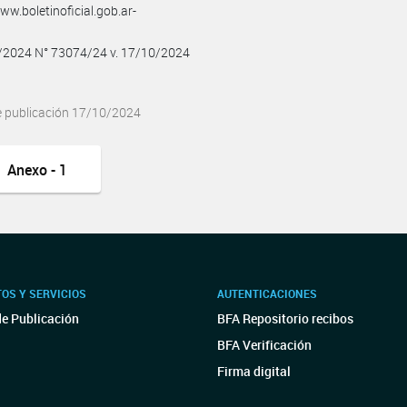
w.boletinoficial.gob.ar-
0/2024 N° 73074/24 v. 17/10/2024
e publicación 17/10/2024
Anexo - 1
OS Y SERVICIOS
AUTENTICACIONES
de Publicación
BFA Repositorio recibos
BFA Verificación
Firma digital