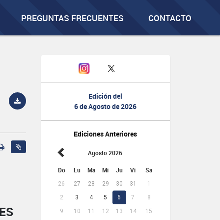
PREGUNTAS FRECUENTES
CONTACTO
Edición del
6 de Agosto de 2026
Ediciones Anteriores
Agosto 2026
Do
Lu
Ma
Mi
Ju
Vi
Sa
26
27
28
29
30
31
1
2
3
4
5
6
7
8
RES
9
10
11
12
13
14
15