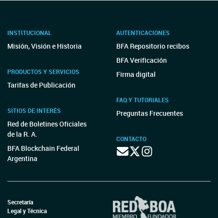
INSTITUCIONAL
AUTENTICACIONES
Misión, Visión e Historia
BFA Repositorio recibos
BFA Verificación
PRODUCTOS Y SERVICIOS
Firma digital
Tarifas de Publicación
FAQ Y TUTORIALES
SITIOS DE INTERÉS
Preguntas Frecuentes
Red de Boletines Oficiales
de la R. A.
CONTACTO
BFA Blockchain Federal
Argentina
Secretaría
Legal y Técnica