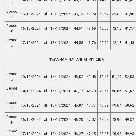
el
Desde
15/10/2024
al
16/10/2024
45,13
44,29
43,47
42,68
41,90
el
Desde
16/10/2024
al
17/10/2024
44,51
43,69
42,90
42,12
41,37
el
Desde
17/10/2024
al
18/10/2024
44,58
43,76
42,96
42,18
41,43
el
TASA NOMINAL ANUAL VENCIDA
Desde
10/10/2024
al
14/10/2024
48,52
49,48
50,47
51,49
52,53
el
Desde
14/10/2024
al
15/10/2024
47,77
48,70
49,67
50,65
51,67
el
Desde
15/10/2024
al
16/10/2024
46,87
47,77
48,69
49,64
50,62
el
Desde
16/10/2024
al
17/10/2024
46,20
47,07
47,97
48,90
49,84
el
Desde
17/10/2024
al
18/10/2024
46,27
47,15
48,05
48,98
49,93