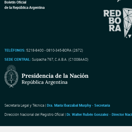
Boletín Oficial
de la República Argentina
TELÉFONOS:
5218-8400 - 0810-345-BORA (2672)
SEDE CENTRAL:
Suipacha 767, C.A.B.A. (C1008AAO)
Secretaría Legal y Técnica |
Dra. María Ibarzabal Murphy - Secretaria
Dirección Nacional del Registro Oficial |
Dr. Walter Rubén Gonzalez - Director Nac