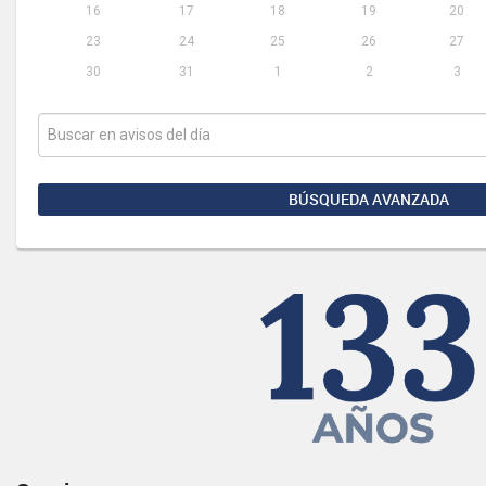
16
17
18
19
20
23
24
25
26
27
30
31
1
2
3
BÚSQUEDA AVANZADA