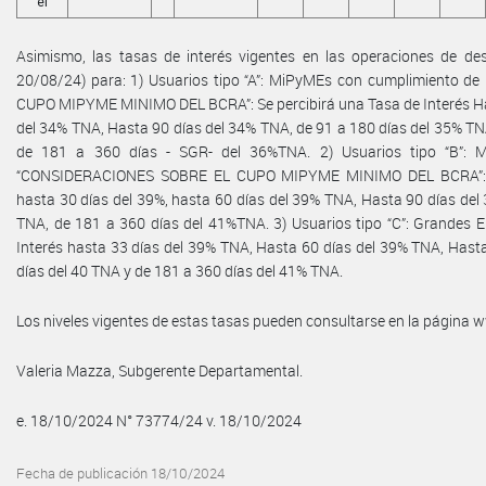
el
Asimismo, las tasas de interés vigentes en las operaciones de desc
20/08/24) para: 1) Usuarios tipo “A”: MiPyMEs con cumplimiento 
CUPO MIPYME MINIMO DEL BCRA”: Se percibirá una Tasa de Interés Has
del 34% TNA, Hasta 90 días del 34% TNA, de 91 a 180 días del 35% TN
de 181 a 360 días - SGR- del 36%TNA. 2) Usuarios tipo “B”: M
“CONSIDERACIONES SOBRE EL CUPO MIPYME MINIMO DEL BCRA”: Se
hasta 30 días del 39%, hasta 60 días del 39% TNA, Hasta 90 días del
TNA, de 181 a 360 días del 41%TNA. 3) Usuarios tipo “C”: Grandes E
Interés hasta 33 días del 39% TNA, Hasta 60 días del 39% TNA, Hast
días del 40 TNA y de 181 a 360 días del 41% TNA.
Los niveles vigentes de estas tasas pueden consultarse en la página
Valeria Mazza, Subgerente Departamental.
e. 18/10/2024 N° 73774/24 v. 18/10/2024
Fecha de publicación 18/10/2024