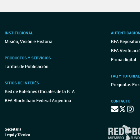
INSTITUCIONAL
AUTENTICACIO
Misión, Visión e Historia
BFA Repositori
BFA Verificaci
PRODUCTOS Y SERVICIOS
Firma digital
Tarifas de Publicación
FAQ Y TUTORIA
SITIOS DE INTERÉS
Preguntas Fre
Red de Boletines Oficiales de la R. A.
BFA Blockchain Federal Argentina
CONTACTO
Secretaría
Legal y Técnica