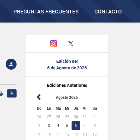
PREGUNTAS FRECUENTES
CONTACTO
Edición del
6 de Agosto de 2026
Ediciones Anteriores
Agosto 2026
Do
Lu
Ma
Mi
Ju
Vi
Sa
26
27
28
29
30
31
1
2
3
4
5
6
7
8
9
10
11
12
13
14
15