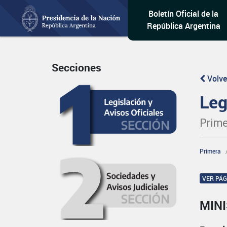
Boletín Oficial de la
República Argentina
Secciones
Volve
Leg
Prime
Primera
VER PÁ
MIN