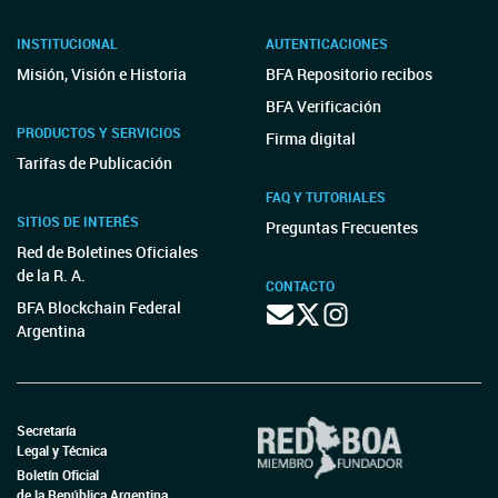
INSTITUCIONAL
AUTENTICACIONES
Misión, Visión e Historia
BFA Repositorio recibos
BFA Verificación
PRODUCTOS Y SERVICIOS
Firma digital
Tarifas de Publicación
FAQ Y TUTORIALES
SITIOS DE INTERÉS
Preguntas Frecuentes
Red de Boletines Oficiales
de la R. A.
CONTACTO
BFA Blockchain Federal
Argentina
Secretaría
Legal y Técnica
Boletín Oficial
de la República Argentina