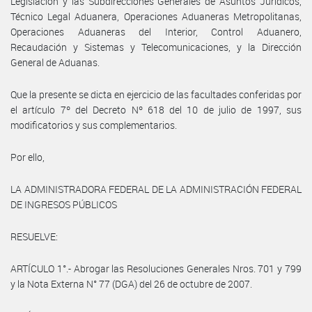
Legislación y las Subdirecciones Generales de Asuntos Jurídicos,
Técnico Legal Aduanera, Operaciones Aduaneras Metropolitanas,
Operaciones Aduaneras del Interior, Control Aduanero,
Recaudación y Sistemas y Telecomunicaciones, y la Dirección
General de Aduanas.
Que la presente se dicta en ejercicio de las facultades conferidas por
el artículo 7º del Decreto Nº 618 del 10 de julio de 1997, sus
modificatorios y sus complementarios.
Por ello,
LA ADMINISTRADORA FEDERAL DE LA ADMINISTRACIÓN FEDERAL
DE INGRESOS PÚBLICOS
RESUELVE:
ARTÍCULO 1°.- Abrogar las Resoluciones Generales Nros. 701 y 799
y la Nota Externa N° 77 (DGA) del 26 de octubre de 2007.