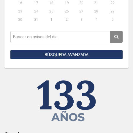
16
17
18
19
20
21
22
23
24
25
26
27
28
29
30
31
1
2
3
4
5
BÚSQUEDA AVANZADA