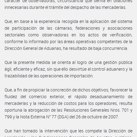
carácter de observadoras, circunstancia que deriva en dilaciones
innecesarias durante el trámite del despacho de las mercaderías.
Que, en base a la experiencia recogida en la aplicación del sistema
de participación de las cámaras, federaciones y asociaciones
sectoriales como observadoras en los actos de verificación,
conforme lo informado por las áreas operativas competentes de la
Dirección General de Aduanas, ha resultado de baja concurrencia.
Que la presente medida se orienta al logro de una gestión pública
ágil, eficiente y eficaz, sin que ello desvirtúe el control aduanero y la
trazabilidad de las operaciones de importación.
Que, a fin de propiciar la concreción de dichos objetivos, favorecer la
fluidez del comercio exterior, el rápido desaduanamiento de
mercaderías y la reducción de costos para los operadores, resulta
oportuna la abrogación de las Resoluciones Generales Nros. 701 y
799 y la Nota Externa N° 77 (DGA) del 26 de octubre de 2007.
Que han tomado la intervención que les compete la Dirección de