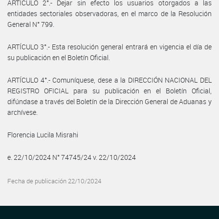
ARTÍCULO 2°.- Dejar sin efecto los usuarios otorgados a las
entidades sectoriales observadoras, en el marco de la Resolución
General N° 799.
ARTÍCULO 3°.- Esta resolución general entrará en vigencia el día de
su publicación en el Boletín Oficial.
ARTÍCULO 4°.- Comuníquese, dese a la DIRECCIÓN NACIONAL DEL
REGISTRO OFICIAL para su publicación en el Boletín Oficial,
difúndase a través del Boletín de la Dirección General de Aduanas y
archívese.
Florencia Lucila Misrahi
e. 22/10/2024 N° 74745/24 v. 22/10/2024
Fecha de publicación 22/10/2024