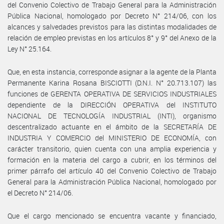
del Convenio Colectivo de Trabajo General para la Administración
Pública Nacional, homologado por Decreto N° 214/06, con los
alcances y salvedades previstos para las distintas modalidades de
relación de empleo previstas en los artículos 8° y 9° del Anexo de la
Ley N° 25.164.
Que, en esta instancia, corresponde asignar a la agente de la Planta
Permanente Karina Rosana BISCIOTTI (D.N.I. N° 20.713.107) las
funciones de GERENTA OPERATIVA DE SERVICIOS INDUSTRIALES
dependiente de la DIRECCIÓN OPERATIVA del INSTITUTO
NACIONAL DE TECNOLOGÍA INDUSTRIAL (INTI), organismo
descentralizado actuante en el ámbito de la SECRETARÍA DE
INDUSTRIA Y COMERCIO del MINISTERIO DE ECONOMÍA, con
carácter transitorio, quien cuenta con una amplia experiencia y
formación en la materia del cargo a cubrir, en los términos del
primer párrafo del artículo 40 del Convenio Colectivo de Trabajo
General para la Administración Pública Nacional, homologado por
el Decreto N° 214/06.
Que el cargo mencionado se encuentra vacante y financiado,