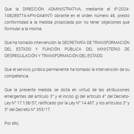
Que la DIRECCIÓN ADMINISTRATIVA, mediante el IF-2024-
108289774-APN-DA#INTI obrante en el orden número 46, prestó
conformidad a la medida propiciada por no tener objeciones que
formular a la misma.
Que ha tomado intervención la SECRETARÍA DE TRANSFORMACIÓN
DEL ESTADO Y FUNCIÓN PÚBLICA DEL MINISTERIO DE
DESREGULACIÓN Y TRANSFORMACIÓN DEL ESTADO.
Que el servicio jurídico permanente ha tomado la intervención de su
competencia.
Que la presente medida se dicta en virtud de las atribuciones
emergentes del artículo 3° y el inciso g) del artículo 4° del Decreto-
Ley N° 17.138/57, ratificado por la Ley N° 14.467, y los artículos 3° y
5° del Decreto N° 355/17.
Por ello,