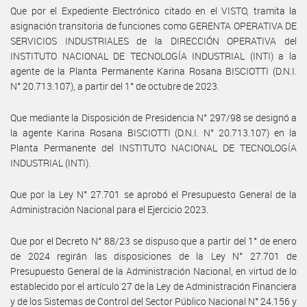
Que por el Expediente Electrónico citado en el VISTO, tramita la
asignación transitoria de funciones como GERENTA OPERATIVA DE
SERVICIOS INDUSTRIALES de la DIRECCIÓN OPERATIVA del
INSTITUTO NACIONAL DE TECNOLOGÍA INDUSTRIAL (INTI) a la
agente de la Planta Permanente Karina Rosana BISCIOTTI (D.N.I.
N° 20.713.107), a partir del 1° de octubre de 2023.
Que mediante la Disposición de Presidencia N° 297/98 se designó a
la agente Karina Rosana BISCIOTTI (D.N.I. N° 20.713.107) en la
Planta Permanente del INSTITUTO NACIONAL DE TECNOLOGÍA
INDUSTRIAL (INTI).
Que por la Ley N° 27.701 se aprobó el Presupuesto General de la
Administración Nacional para el Ejercicio 2023.
Que por el Decreto N° 88/23 se dispuso que a partir del 1° de enero
de 2024 regirán las disposiciones de la Ley N° 27.701 de
Presupuesto General de la Administración Nacional, en virtud de lo
establecido por el artículo 27 de la Ley de Administración Financiera
y de los Sistemas de Control del Sector Público Nacional N° 24.156 y