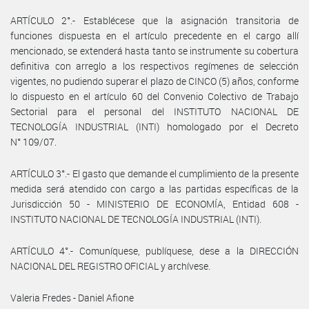
ARTÍCULO 2°.- Establécese que la asignación transitoria de
funciones dispuesta en el artículo precedente en el cargo allí
mencionado, se extenderá hasta tanto se instrumente su cobertura
definitiva con arreglo a los respectivos regímenes de selección
vigentes, no pudiendo superar el plazo de CINCO (5) años, conforme
lo dispuesto en el artículo 60 del Convenio Colectivo de Trabajo
Sectorial para el personal del INSTITUTO NACIONAL DE
TECNOLOGÍA INDUSTRIAL (INTI) homologado por el Decreto
N° 109/07.
ARTÍCULO 3°.- El gasto que demande el cumplimiento de la presente
medida será atendido con cargo a las partidas específicas de la
Jurisdicción 50 - MINISTERIO DE ECONOMÍA, Entidad 608 -
INSTITUTO NACIONAL DE TECNOLOGÍA INDUSTRIAL (INTI).
ARTÍCULO 4°.- Comuníquese, publíquese, dese a la DIRECCIÓN
NACIONAL DEL REGISTRO OFICIAL y archívese.
Valeria Fredes - Daniel Afione