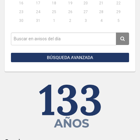
16
17
18
19
20
21
22
23
24
25
26
27
28
29
30
31
1
2
3
4
5
BÚSQUEDA AVANZADA