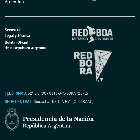
Argentina
Secretaría
Legal y Técnica
Boletín Oficial
de la República Argentina
TELÉFONOS:
5218-8400 - 0810-345-BORA (2672)
SEDE CENTRAL:
Suipacha 767, C.A.B.A. (C1008AAO)