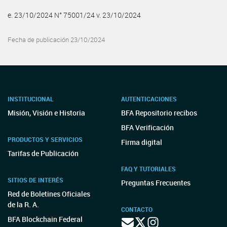
e. 23/10/2024 N° 75001/24 v. 23/10/2024
Fecha de publicación 23/10/2024
INSTITUCIONAL
AUTENTICACIONES
Misión, Visión e Historia
BFA Repositorio recibos
BFA Verificación
PRODUCTOS Y SERVICIOS
Firma digital
Tarifas de Publicación
FAQ Y TUTORIALES
SITIOS DE INTERÉS
Preguntas Frecuentes
Red de Boletines Oficiales
de la R. A.
CONTACTO
BFA Blockchain Federal