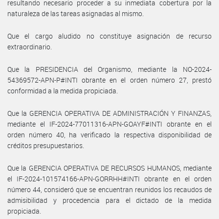
resultando necesario proceder a su inmediata cobertura por la
naturaleza de las tareas asignadas al mismo.
Que el cargo aludido no constituye asignación de recurso
extraordinario.
Que la PRESIDENCIA del Organismo, mediante la NO-2024-
54369572-APN-P#INTI obrante en el orden número 27, prestó
conformidad a la medida propiciada.
Que la GERENCIA OPERATIVA DE ADMINISTRACIÓN Y FINANZAS,
mediante el IF-2024-77011316-APN-GOAYF#INTI obrante en el
orden número 40, ha verificado la respectiva disponibilidad de
créditos presupuestarios.
Que la GERENCIA OPERATIVA DE RECURSOS HUMANOS, mediante
el IF-2024-101574166-APN-GORRHH#INTI obrante en el orden
número 44, consideró que se encuentran reunidos los recaudos de
admisibilidad y procedencia para el dictado de la medida
propiciada.