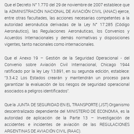
Que el Decreto N° 1.770 del 29 de noviembre de 2007 establece que
la ADMINISTRACIÓN NACIONAL DE AVIACIÓN CIVIL (ANAC) ejerce,
entre otras facultades, las acciones necesarias competentes a la
autoridad aeronáutica derivadas de la Ley N° 17.285 (Código
Aeronáutico), las Regulaciones Aeronáuticas, los Convenios y
Acuerdos Internacionales y demás normativas y disposiciones
vigentes, tanto nacionales como internacionales.
Que el Anexo 19 – Gestión de la Seguridad Operacional - del
Convenio sobre Aviación Civil Internacional, Chicago 1944
ratificado por la ley Ley 13.891, en su segunda edición, establece:
“3.3.4.2 Los Estados crearán y mantendrán un proceso para
garantizar la evaluación de los riesgos de seguridad operacional
asociados a peligros identificados”.
Que la JUNTA DE SEGURIDAD EN EL TRANSPORTE (JST) Organismo
descentralizado dependiente del MINISTERIO DE ECONOMIA, es la
autoridad de aplicación de la Parte 13 – Investigación de
accidentes e incidentes de aviación de las REGULACIONES
ARGENTINAS DE AVIACIÓN CIVIL (RAAC).