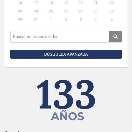
16
17
18
19
20
21
22
23
24
25
26
27
28
29
30
31
1
2
3
4
5
BÚSQUEDA AVANZADA