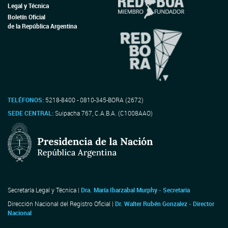
Legal y Técnica
Boletín Oficial
de la República Argentina
TELÉFONOS:
5218-8400 - 0810-345-BORA (2672)
SEDE CENTRAL:
Suipacha 767, C.A.B.A. (C1008AAO)
Secretaría Legal y Técnica |
Dra. María Ibarzabal Murphy - Secretaria
Dirección Nacional del Registro Oficial |
Dr. Walter Rubén Gonzalez - Director
Nacional