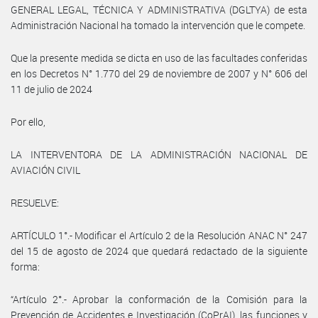
GENERAL LEGAL, TÉCNICA Y ADMINISTRATIVA (DGLTYA) de esta
Administración Nacional ha tomado la intervención que le compete.
Que la presente medida se dicta en uso de las facultades conferidas
en los Decretos N° 1.770 del 29 de noviembre de 2007 y N° 606 del
11 de julio de 2024
Por ello,
LA INTERVENTORA DE LA ADMINISTRACIÓN NACIONAL DE
AVIACIÓN CIVIL
RESUELVE:
ARTÍCULO 1°.- Modificar el Artículo 2 de la Resolución ANAC N° 247
del 15 de agosto de 2024 que quedará redactado de la siguiente
forma:
“Artículo 2°.- Aprobar la conformación de la Comisión para la
Prevención de Accidentes e Investigación (CoPrAI), las funciones y