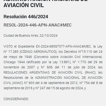
AVIACIÓN CIVIL
Resolución 446/2024
RESOL-2024-446-APN-ANAC#MEC
Ciudad de Buenos Aires, 22/10/2024
VISTO el Expediente EX-2024-68597577-APN-ANAC#MEC, la Ley
N° 17.285 (CÓDIGO AERONÁUTICO), los Decretos N°15.110 del 24
de mayo de 1946 (Convenio sobre Aviación Civil Internacional,
Chicago 1944 ratificado por la Ley 13.891), N° 1.770 del 29 de
noviembre de 2007 y N° 606 del 11 de julio de 2024; las
REGULACIONES ARGENTINAS DE AVIACIÓN CIVIL (RAAC); las
Resoluciones de la ADMINISTRACIÓN NACIONAL DE AVIACIÓN
CIVIL (ANAC) N° 603 del 4 de septiembre de 2012, N° 754 del 9 de
septiembre de 2016 y N° 247 del 15 de agosto de 2024, y
CONSIDERANDO: