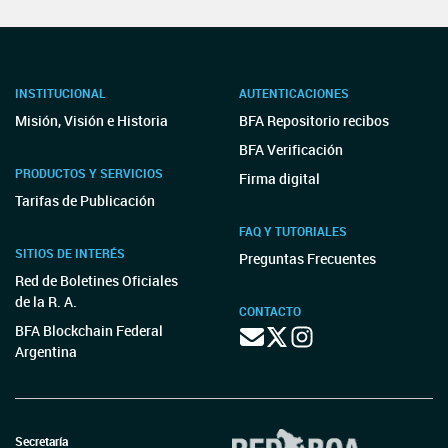
INSTITUCIONAL
AUTENTICACIONES
Misión, Visión e Historia
BFA Repositorio recibos
BFA Verificación
PRODUCTOS Y SERVICIOS
Firma digital
Tarifas de Publicación
FAQ Y TUTORIALES
SITIOS DE INTERÉS
Preguntas Frecuentes
Red de Boletines Oficiales
de la R. A.
CONTACTO
BFA Blockchain Federal
Argentina
Secretaría