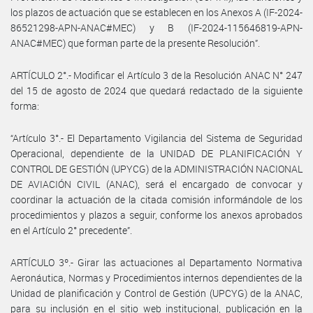
los plazos de actuación que se establecen en los Anexos A (IF-2024-
86521298-APN-ANAC#MEC) y B (IF-2024-115646819-APN-
ANAC#MEC) que forman parte de la presente Resolución”.
ARTÍCULO 2°.- Modificar el Artículo 3 de la Resolución ANAC N° 247
del 15 de agosto de 2024 que quedará redactado de la siguiente
forma:
“Artículo 3°.- El Departamento Vigilancia del Sistema de Seguridad
Operacional, dependiente de la UNIDAD DE PLANIFICACIÓN Y
CONTROL DE GESTIÓN (UPYCG) de la ADMINISTRACIÓN NACIONAL
DE AVIACIÓN CIVIL (ANAC), será el encargado de convocar y
coordinar la actuación de la citada comisión informándole de los
procedimientos y plazos a seguir, conforme los anexos aprobados
en el Artículo 2° precedente”.
ARTÍCULO 3º.- Girar las actuaciones al Departamento Normativa
Aeronáutica, Normas y Procedimientos internos dependientes de la
Unidad de planificación y Control de Gestión (UPCYG) de la ANAC,
para su inclusión en el sitio web institucional, publicación en la