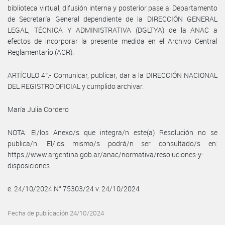
biblioteca virtual, difusión interna y posterior pase al Departamento
de Secretaría General dependiente de la DIRECCIÓN GENERAL
LEGAL, TÉCNICA Y ADMINISTRATIVA (DGLTYA) de la ANAC a
efectos de incorporar la presente medida en el Archivo Central
Reglamentario (ACR).
ARTÍCULO 4°.- Comunicar, publicar, dar a la DIRECCIÓN NACIONAL
DEL REGISTRO OFICIAL y cumplido archivar.
María Julia Cordero
NOTA: El/los Anexo/s que integra/n este(a) Resolución no se
publica/n. El/los mismo/s podrá/n ser consultado/s en:
https://www.argentina.gob.ar/anac/normativa/resoluciones-y-
disposiciones
e. 24/10/2024 N° 75303/24 v. 24/10/2024
Fecha de publicación 24/10/2024