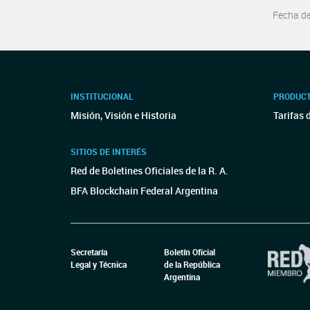
Fecha d
INSTITUCIONAL
PRODUCT
Misión, Visión e Historia
Tarifas 
SITIOS DE INTERÉS
Red de Boletines Oficiales de la R. A.
BFA Blockchain Federal Argentina
Secretaría
Boletín Oficial
Legal y Técnica
de la República
Argentina