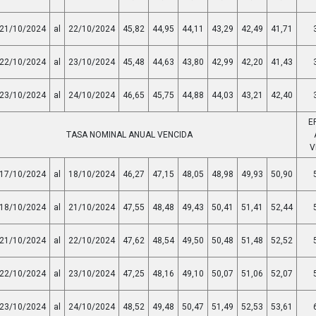
21/10/2024
al
22/10/2024
45,82
44,95
44,11
43,29
42,49
41,71
22/10/2024
al
23/10/2024
45,48
44,63
43,80
42,99
42,20
41,43
23/10/2024
al
24/10/2024
46,65
45,75
44,88
44,03
43,21
42,40
E
TASA NOMINAL ANUAL VENCIDA
V
17/10/2024
al
18/10/2024
46,27
47,15
48,05
48,98
49,93
50,90
18/10/2024
al
21/10/2024
47,55
48,48
49,43
50,41
51,41
52,44
21/10/2024
al
22/10/2024
47,62
48,54
49,50
50,48
51,48
52,52
22/10/2024
al
23/10/2024
47,25
48,16
49,10
50,07
51,06
52,07
23/10/2024
al
24/10/2024
48,52
49,48
50,47
51,49
52,53
53,61