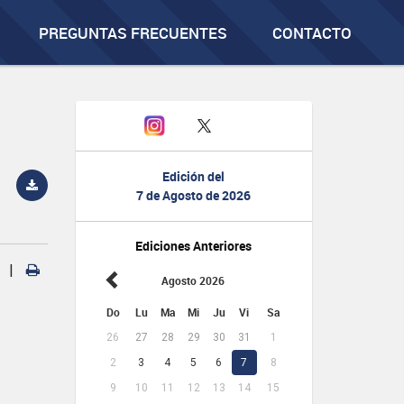
PREGUNTAS FRECUENTES
CONTACTO
Edición del
7 de Agosto de 2026
Ediciones Anteriores
|
Agosto 2026
Do
Lu
Ma
Mi
Ju
Vi
Sa
26
27
28
29
30
31
1
2
3
4
5
6
7
8
9
10
11
12
13
14
15