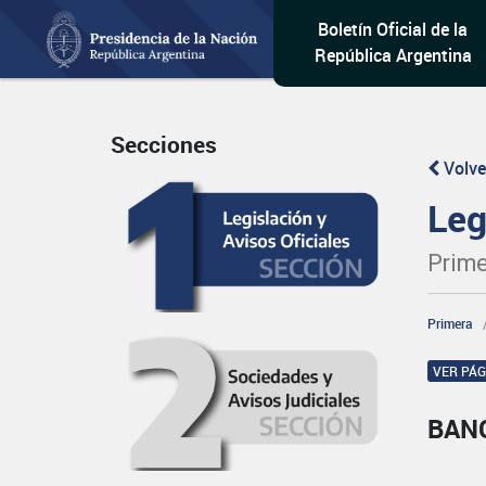
Boletín Oficial de la
República Argentina
Secciones
Volve
Leg
Prime
Primera
VER PÁ
BAN