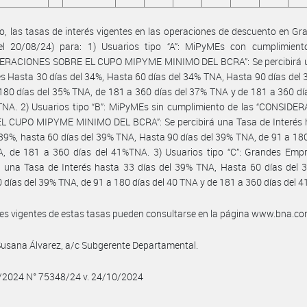
, las tasas de interés vigentes en las operaciones de descuento en Gral
del 20/08/24) para: 1) Usuarios tipo “A”: MiPyMEs con cumplimient
ERACIONES SOBRE EL CUPO MIPYME MINIMO DEL BCRA”: Se percibirá 
és Hasta 30 días del 34%, Hasta 60 días del 34% TNA, Hasta 90 días del
180 días del 35% TNA, de 181 a 360 días del 37% TNA y de 181 a 360 dí
TNA. 2) Usuarios tipo “B”: MiPyMEs sin cumplimiento de las “CONSIDE
L CUPO MIPYME MINIMO DEL BCRA”: Se percibirá una Tasa de Interés 
 39%, hasta 60 días del 39% TNA, Hasta 90 días del 39% TNA, de 91 a 180
, de 181 a 360 días del 41%TNA. 3) Usuarios tipo “C”: Grandes Empr
á una Tasa de Interés hasta 33 días del 39% TNA, Hasta 60 días del 
 días del 39% TNA, de 91 a 180 días del 40 TNA y de 181 a 360 días del 
les vigentes de estas tasas pueden consultarse en la página www.bna.co
Susana Álvarez, a/c Subgerente Departamental.
0/2024 N° 75348/24 v. 24/10/2024