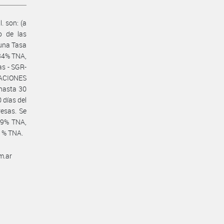
. son: (a
o de las
una Tasa
 34% TNA,
as - SGR-
RACIONES
hasta 30
 días del
esas. Se
39% TNA,
41% TNA.
m.ar