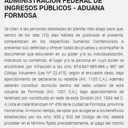
ADMINISTRACIÓN FEDERAL DE
INGRESOS PÚBLICOS - ADUANA
FORMOSA
Se citan a las personas detalladas en planilla más abajo para que,
dentro de los diez (10) días hábiles de publicado el presente,
comparezcan en los respectivos Sumarios Contenciosos a
presentar sus defensas y ofrecer todas las pruebas y acompañar la
documental que estuvieren en su poder y/o su individualización,
indicando su contenido, el lugar y/o la persona en cuyo poder se
encontrare, por infracción a los Arts. 874-947-985-986 y 987 del
Código Aduanero (Ley Nº 22.415), según el encuadre dado, bajo
apercibimiento de declararse su rebeldía (Art. 1105 C.A.). Además
deberán constituir domicilio dentro del radio urbano de esta
Aduana de Formosa (Art. 1001 C.A.), bajo apercibimiento de
tenérselo por constituido en sede de esta División (Art. 1004 del C.
A.) sita en calle Brandsen Nº 459 de la ciudad de Formosa, provincia
homónima. Al mismo tiempo, de optar por acogerse a los beneficios
establecidos por los Arts. 930 y 932 del Código de rito, deberá
proceder en el término fijado precedentemente, al pago del monto