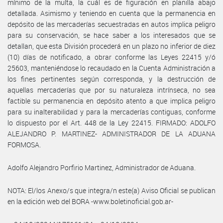
mínimo de la multa, la cuál es de figuración en planilla abajo
detallada. Asimismo y teniendo en cuenta que la permanencia en
depósito de las mercaderías secuestradas en autos implica peligro
para su conservación, se hace saber a los interesados que se
detallan, que esta División procederá en un plazo no inferior de diez
(10) días de notificado, a obrar conforme las Leyes 22415 y/ó
25603, manteniéndose lo recaudado en la Cuenta Administración a
los fines pertinentes según corresponda, y la destrucción de
aquellas mercaderías que por su naturaleza intrínseca, no sea
factible su permanencia en depósito atento a que implica peligro
para su inalterabilidad y para la mercaderías contiguas, conforme
lo dispuesto por el Art. 448 de la Ley 22415. FIRMADO: ADOLFO
ALEJANDRO P. MARTINEZ- ADMINISTRADOR DE LA ADUANA
FORMOSA.
Adolfo Alejandro Porfirio Martinez, Administrador de Aduana.
NOTA: El/los Anexo/s que integra/n este(a) Aviso Oficial se publican
en la edición web del BORA -www.boletinoficial.gob.ar-