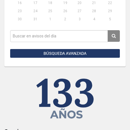
16
17
18
19
20
21
22
23
24
25
26
27
28
29
30
31
1
2
3
4
5
BÚSQUEDA AVANZADA