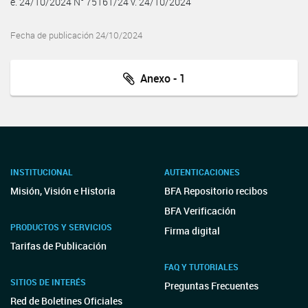
e. 24/10/2024 N° 75161/24 v. 24/10/2024
Fecha de publicación 24/10/2024
Anexo - 1
INSTITUCIONAL
AUTENTICACIONES
Misión, Visión e Historia
BFA Repositorio recibos
BFA Verificación
PRODUCTOS Y SERVICIOS
Firma digital
Tarifas de Publicación
FAQ Y TUTORIALES
SITIOS DE INTERÉS
Preguntas Frecuentes
Red de Boletines Oficiales