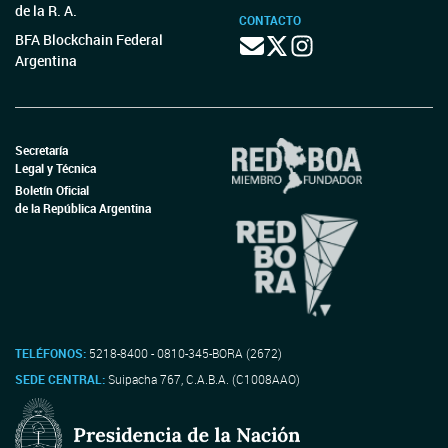
de la R. A.
CONTACTO
BFA Blockchain Federal
Argentina
Secretaría
Legal y Técnica
Boletín Oficial
de la República Argentina
TELÉFONOS:
5218-8400 - 0810-345-BORA (2672)
SEDE CENTRAL:
Suipacha 767, C.A.B.A. (C1008AAO)