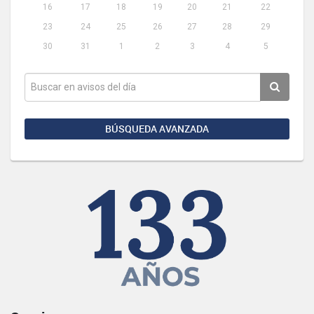
16
17
18
19
20
21
22
23
24
25
26
27
28
29
30
31
1
2
3
4
5
BÚSQUEDA AVANZADA