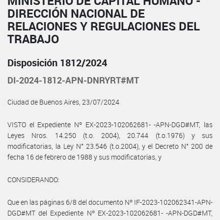
MINISTERIO DE CAPITAL HUMANO -
DIRECCIÓN NACIONAL DE
RELACIONES Y REGULACIONES DEL
TRABAJO
Disposición 1812/2024
DI-2024-1812-APN-DNRYRT#MT
Ciudad de Buenos Aires, 23/07/2024
VISTO el Expediente Nº EX-2023-102062681- -APN-DGD#MT, las
Leyes Nros. 14.250 (t.o. 2004), 20.744 (t.o.1976) y sus
modificatorias, la Ley N° 23.546 (t.o.2004), y el Decreto N° 200 de
fecha 16 de febrero de 1988 y sus modificatorias, y
CONSIDERANDO:
Que en las páginas 6/8 del documento Nº IF-2023-102062341-APN-
DGD#MT del Expediente Nº EX-2023-102062681- -APN-DGD#MT,