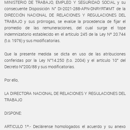
MINISTERIO DE TRABAJO, EMPLEO Y SEGURIDAD SOCIAL y su
consecuente Disposición N° DI-2021-288-APN-DNRYRT#MT de la
DIRECCIÓN NACIONAL DE RELACIONES Y REGULACIONES DEL
TRABAJO y sus prórrogas, se evalúe la procedencia de fijar el
promedio de las remuneraciones, del cual surge el tope
indemnizatorio establecido en el artículo 245 de la Ley Nº 20.744
(t.o. 1976) y sus modificatorias.
Que la presente medida se dicta en uso de las atribuciones
conferidas por la Ley N°14.250 (t.o. 2004) y el artículo 10° del
Decreto N°200/88 y sus modificatorias.
Por ello,
LA DIRECTORA NACIONAL DE RELACIONES Y REGULACIONES DEL
TRABAJO
DISPONE:
ARTICULO 1º.- Declárense homologados el acuerdo y su anexo