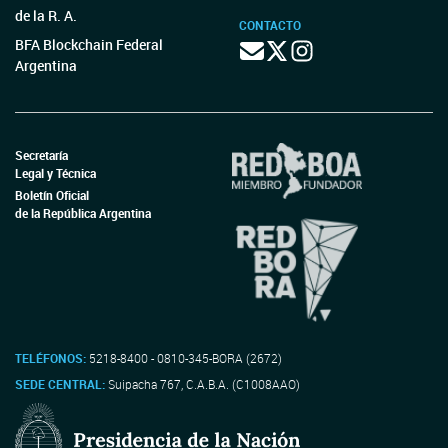
de la R. A.
CONTACTO
BFA Blockchain Federal
Argentina
Secretaría
Legal y Técnica
Boletín Oficial
de la República Argentina
TELÉFONOS:
5218-8400 - 0810-345-BORA (2672)
SEDE CENTRAL:
Suipacha 767, C.A.B.A. (C1008AAO)