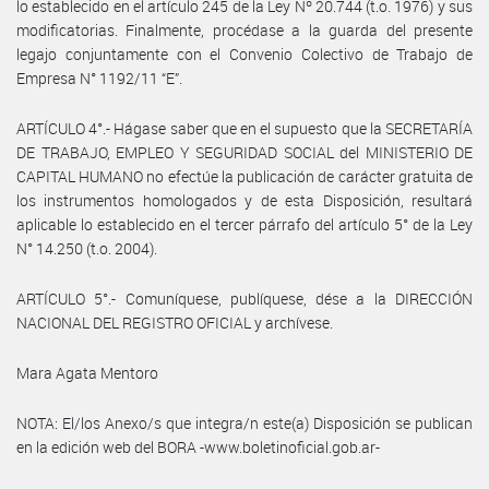
lo establecido en el artículo 245 de la Ley Nº 20.744 (t.o. 1976) y sus
modificatorias. Finalmente, procédase a la guarda del presente
legajo conjuntamente con el Convenio Colectivo de Trabajo de
Empresa N° 1192/11 “E”.
ARTÍCULO 4°.- Hágase saber que en el supuesto que la SECRETARÍA
DE TRABAJO, EMPLEO Y SEGURIDAD SOCIAL del MINISTERIO DE
CAPITAL HUMANO no efectúe la publicación de carácter gratuita de
los instrumentos homologados y de esta Disposición, resultará
aplicable lo establecido en el tercer párrafo del artículo 5° de la Ley
N° 14.250 (t.o. 2004).
ARTÍCULO 5°.- Comuníquese, publíquese, dése a la DIRECCIÓN
NACIONAL DEL REGISTRO OFICIAL y archívese.
Mara Agata Mentoro
NOTA: El/los Anexo/s que integra/n este(a) Disposición se publican
en la edición web del BORA -www.boletinoficial.gob.ar-