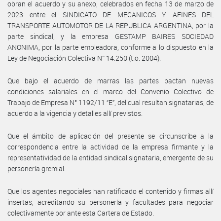
obran el acuerdo y su anexo, celebrados en fecha 13 de marzo de
2023 entre el SINDICATO DE MECANICOS Y AFINES DEL
TRANSPORTE AUTOMOTOR DE LA REPUBLICA ARGENTINA, por la
parte sindical, y la empresa GESTAMP BAIRES SOCIEDAD
ANONIMA, por la parte empleadora, conforme a lo dispuesto en la
Ley de Negociación Colectiva N° 14.250 (t.o. 2004).
Que bajo el acuerdo de marras las partes pactan nuevas
condiciones salariales en el marco del Convenio Colectivo de
Trabajo de Empresa N° 1192/11 “E”, del cual resultan signatarias, de
acuerdo a la vigencia y detalles allí previstos.
Que el ámbito de aplicación del presente se circunscribe a la
correspondencia entre la actividad de la empresa firmante y la
representatividad de la entidad sindical signataria, emergente de su
personería gremial.
Que los agentes negociales han ratificado el contenido y firmas allí
insertas, acreditando su personería y facultades para negociar
colectivamente por ante esta Cartera de Estado.