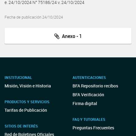
e. 24/10/2024 N° 75186/24 v. 24/10/2024
Fecha de publicación 24/10/2024
Anexo - 1
INSTITUCIONAL
AUTENTICACIONES
Misión, Visión e Historia
BFA Repositorio recibos
BFA Verificación
PRODUCTOS Y SERVICIOS
Firma digital
Tarifas de Publicación
FAQ Y TUTORIALES
SITIOS DE INTERÉS
Preguntas Frecuentes
Red de Boletines Oficiales