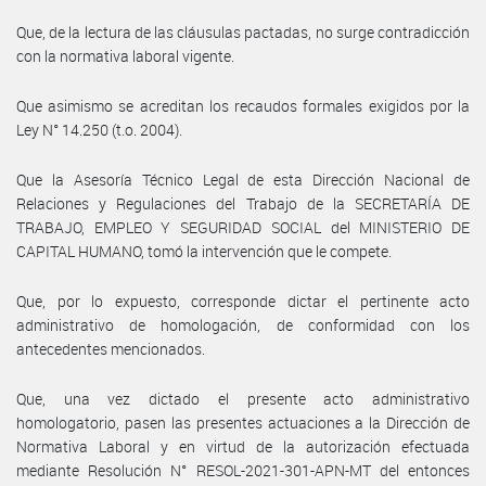
Que, de la lectura de las cláusulas pactadas, no surge contradicción
con la normativa laboral vigente.
Que asimismo se acreditan los recaudos formales exigidos por la
Ley N° 14.250 (t.o. 2004).
Que la Asesoría Técnico Legal de esta Dirección Nacional de
Relaciones y Regulaciones del Trabajo de la SECRETARÍA DE
TRABAJO, EMPLEO Y SEGURIDAD SOCIAL del MINISTERIO DE
CAPITAL HUMANO, tomó la intervención que le compete.
Que, por lo expuesto, corresponde dictar el pertinente acto
administrativo de homologación, de conformidad con los
antecedentes mencionados.
Que, una vez dictado el presente acto administrativo
homologatorio, pasen las presentes actuaciones a la Dirección de
Normativa Laboral y en virtud de la autorización efectuada
mediante Resolución N° RESOL-2021-301-APN-MT del entonces