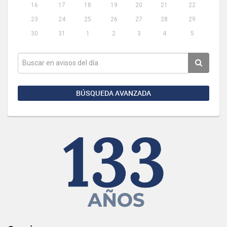
16
17
18
19
20
21
22
23
24
25
26
27
28
29
30
31
1
2
3
4
5
BÚSQUEDA AVANZADA