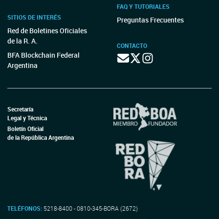
FAQ Y TUTORIALES
SITIOS DE INTERÉS
Preguntas Frecuentes
Red de Boletines Oficiales
de la R. A.
CONTACTO
BFA Blockchain Federal
Argentina
Secretaría
Legal y Técnica
Boletín Oficial
de la República Argentina
TELÉFONOS:
5218-8400 - 0810-345-BORA (2672)