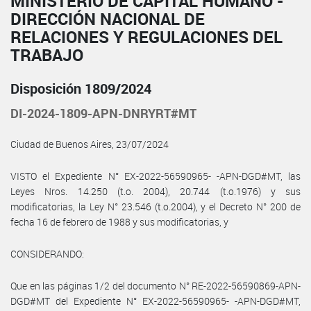
MINISTERIO DE CAPITAL HUMANO -
DIRECCIÓN NACIONAL DE
RELACIONES Y REGULACIONES DEL
TRABAJO
Disposición 1809/2024
DI-2024-1809-APN-DNRYRT#MT
Ciudad de Buenos Aires, 23/07/2024
VISTO el Expediente N° EX-2022-56590965- -APN-DGD#MT, las
Leyes Nros. 14.250 (t.o. 2004), 20.744 (t.o.1976) y sus
modificatorias, la Ley N° 23.546 (t.o.2004), y el Decreto N° 200 de
fecha 16 de febrero de 1988 y sus modificatorias, y
CONSIDERANDO:
Que en las páginas 1/2 del documento N° RE-2022-56590869-APN-
DGD#MT del Expediente N° EX-2022-56590965- -APN-DGD#MT,