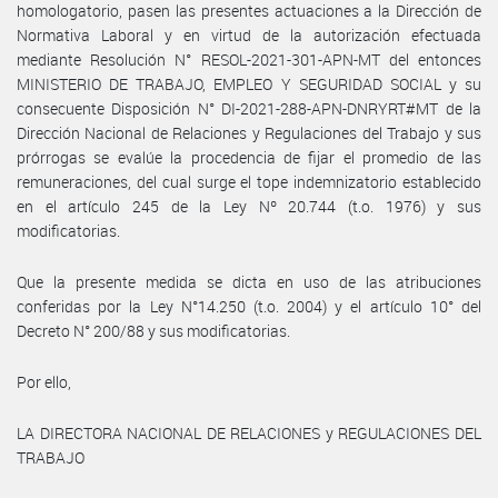
homologatorio, pasen las presentes actuaciones a la Dirección de
Normativa Laboral y en virtud de la autorización efectuada
mediante Resolución N° RESOL-2021-301-APN-MT del entonces
MINISTERIO DE TRABAJO, EMPLEO Y SEGURIDAD SOCIAL y su
consecuente Disposición N° DI-2021-288-APN-DNRYRT#MT de la
Dirección Nacional de Relaciones y Regulaciones del Trabajo y sus
prórrogas se evalúe la procedencia de fijar el promedio de las
remuneraciones, del cual surge el tope indemnizatorio establecido
en el artículo 245 de la Ley Nº 20.744 (t.o. 1976) y sus
modificatorias.
Que la presente medida se dicta en uso de las atribuciones
conferidas por la Ley N°14.250 (t.o. 2004) y el artículo 10° del
Decreto N° 200/88 y sus modificatorias.
Por ello,
LA DIRECTORA NACIONAL DE RELACIONES y REGULACIONES DEL
TRABAJO