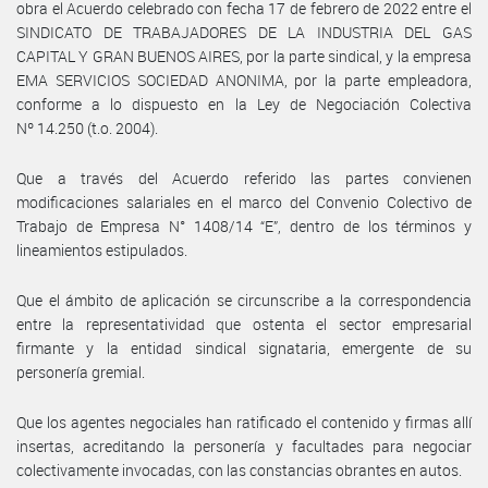
obra el Acuerdo celebrado con fecha 17 de febrero de 2022 entre el
SINDICATO DE TRABAJADORES DE LA INDUSTRIA DEL GAS
CAPITAL Y GRAN BUENOS AIRES, por la parte sindical, y la empresa
EMA SERVICIOS SOCIEDAD ANONIMA, por la parte empleadora,
conforme a lo dispuesto en la Ley de Negociación Colectiva
Nº 14.250 (t.o. 2004).
Que a través del Acuerdo referido las partes convienen
modificaciones salariales en el marco del Convenio Colectivo de
Trabajo de Empresa N° 1408/14 “E”, dentro de los términos y
lineamientos estipulados.
Que el ámbito de aplicación se circunscribe a la correspondencia
entre la representatividad que ostenta el sector empresarial
firmante y la entidad sindical signataria, emergente de su
personería gremial.
Que los agentes negociales han ratificado el contenido y firmas allí
insertas, acreditando la personería y facultades para negociar
colectivamente invocadas, con las constancias obrantes en autos.