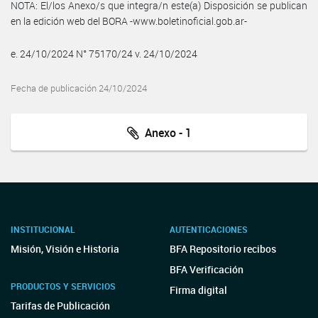
NOTA: El/los Anexo/s que integra/n este(a) Disposición se publican
en la edición web del BORA -www.boletinoficial.gob.ar-
e. 24/10/2024 N° 75170/24 v. 24/10/2024
Fecha de publicación 24/10/2024
Anexo - 1
INSTITUCIONAL
AUTENTICACIONES
Misión, Visión e Historia
BFA Repositorio recibos
BFA Verificación
PRODUCTOS Y SERVICIOS
Firma digital
Tarifas de Publicación