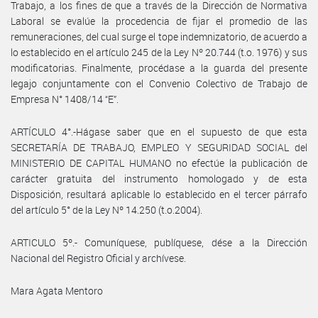
Trabajo, a los fines de que a través de la Dirección de Normativa
Laboral se evalúe la procedencia de fijar el promedio de las
remuneraciones, del cual surge el tope indemnizatorio, de acuerdo a
lo establecido en el artículo 245 de la Ley Nº 20.744 (t.o. 1976) y sus
modificatorias. Finalmente, procédase a la guarda del presente
legajo conjuntamente con el Convenio Colectivo de Trabajo de
Empresa N° 1408/14 “E”.
ARTÍCULO 4°.-Hágase saber que en el supuesto de que esta
SECRETARÍA DE TRABAJO, EMPLEO Y SEGURIDAD SOCIAL del
MINISTERIO DE CAPITAL HUMANO no efectúe la publicación de
carácter gratuita del instrumento homologado y de esta
Disposición, resultará aplicable lo establecido en el tercer párrafo
del artículo 5° de la Ley Nº 14.250 (t.o.2004).
ARTICULO 5º.- Comuníquese, publíquese, dése a la Dirección
Nacional del Registro Oficial y archívese.
Mara Agata Mentoro