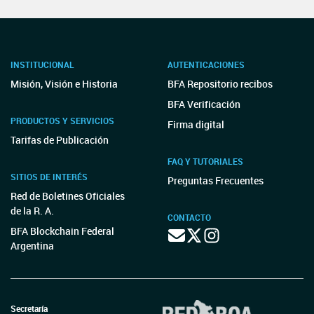
INSTITUCIONAL
AUTENTICACIONES
Misión, Visión e Historia
BFA Repositorio recibos
BFA Verificación
PRODUCTOS Y SERVICIOS
Firma digital
Tarifas de Publicación
FAQ Y TUTORIALES
SITIOS DE INTERÉS
Preguntas Frecuentes
Red de Boletines Oficiales
de la R. A.
CONTACTO
BFA Blockchain Federal
Argentina
Secretaría