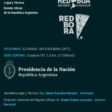
Legal y Técnica
Boletín Oficial
de la República Argentina
TELÉFONOS:
5218-8400 - 0810-345-BORA (2672)
SEDE CENTRAL:
Suipacha 767, C.A.B.A. (C1008AAO)
Secretaría Legal y Técnica |
Dra. María Ibarzabal Murphy - Secretaria
Dirección Nacional del Registro Oficial |
Dr. Walter Rubén Gonzalez - Director
Nacional