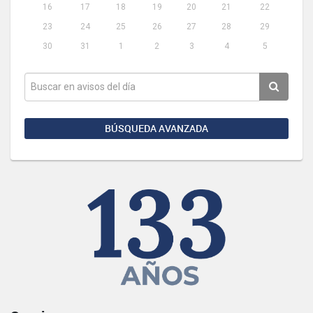
16
17
18
19
20
21
22
23
24
25
26
27
28
29
30
31
1
2
3
4
5
BÚSQUEDA AVANZADA