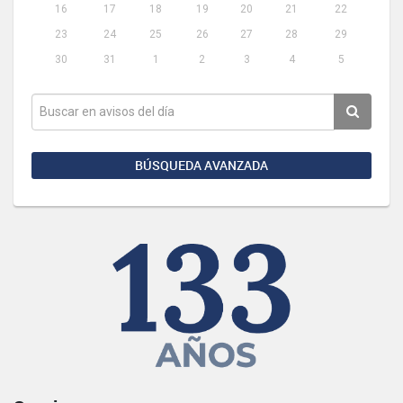
16
17
18
19
20
21
22
23
24
25
26
27
28
29
30
31
1
2
3
4
5
BÚSQUEDA AVANZADA