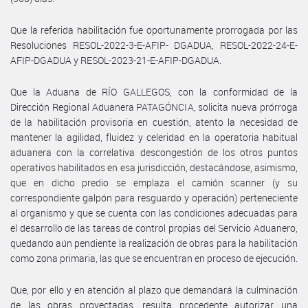
Que la referida habilitación fue oportunamente prorrogada por las
Resoluciones RESOL-2022-3-E-AFIP- DGADUA, RESOL-2022-24-E-
AFIP-DGADUA y RESOL-2023-21-E-AFIP-DGADUA.
Que la Aduana de RÍO GALLEGOS, con la conformidad de la
Dirección Regional Aduanera PATAGÓNCIA, solicita nueva prórroga
de la habilitación provisoria en cuestión, atento la necesidad de
mantener la agilidad, fluidez y celeridad en la operatoria habitual
aduanera con la correlativa descongestión de los otros puntos
operativos habilitados en esa jurisdicción, destacándose, asimismo,
que en dicho predio se emplaza el camión scanner (y su
correspondiente galpón para resguardo y operación) perteneciente
al organismo y que se cuenta con las condiciones adecuadas para
el desarrollo de las tareas de control propias del Servicio Aduanero,
quedando aún pendiente la realización de obras para la habilitación
como zona primaria, las que se encuentran en proceso de ejecución.
Que, por ello y en atención al plazo que demandará la culminación
de las obras proyectadas, resulta procedente autorizar una