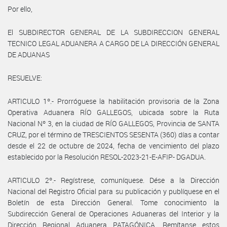
Por ello,
El SUBDIRECTOR GENERAL DE LA SUBDIRECCION GENERAL
TECNICO LEGAL ADUANERA A CARGO DE LA DIRECCIÓN GENERAL
DE ADUANAS
RESUELVE:
ARTICULO 1º.- Prorróguese la habilitación provisoria de la Zona
Operativa Aduanera RÍO GALLEGOS, ubicada sobre la Ruta
Nacional Nº 3, en la ciudad de RÍO GALLEGOS, Provincia de SANTA
CRUZ, por el término de TRESCIENTOS SESENTA (360) días a contar
desde el 22 de octubre de 2024, fecha de vencimiento del plazo
establecido por la Resolución RESOL-2023-21-E-AFIP- DGADUA.
ARTICULO 2º.- Regístrese, comuníquese. Dése a la Dirección
Nacional del Registro Oficial para su publicación y publíquese en el
Boletín de esta Dirección General. Tome conocimiento la
Subdirección General de Operaciones Aduaneras del Interior y la
Dirección Regional Aduanera PATAGÓNICA. Remítanse estos