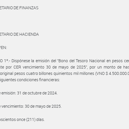
ETARIO DE FINANZAS
ETARIO DE HACIENDA
VEN:
 1º.- Dispónese la emisión del “Bono del Tesoro Nacional en pesos c
ste por CER vencimiento 30 de mayo de 2025”, por un monto de has
original pesos cuatro billones quinientos mil millones (VNO $ 4.500.000.
siguientes condiciones financieras:
 emisión: 31 de octubre de 2024.
 vencimiento: 30 de mayo de 2025.
oscientos once (211) días.