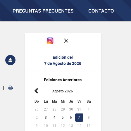
PREGUNTAS FRECUENTES
CONTACTO
Edición del
7 de Agosto de 2026
Ediciones Anteriores
|
Agosto 2026
Do
Lu
Ma
Mi
Ju
Vi
Sa
26
27
28
29
30
31
1
2
3
4
5
6
7
8
9
10
11
12
13
14
15