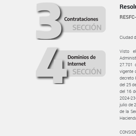
Resol
RESFC
Ciudad 
Visto e
Administ
27.701 d
vigente 
decreto 
del 25 d
del 16 
2024-23
julio de
de la Se
Haciend
CONSID