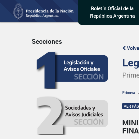
Boletín Oficial de la
República Argentina
Secciones
Volve
Leg
Prime
Primera
VER PÁ
MINI
FINA