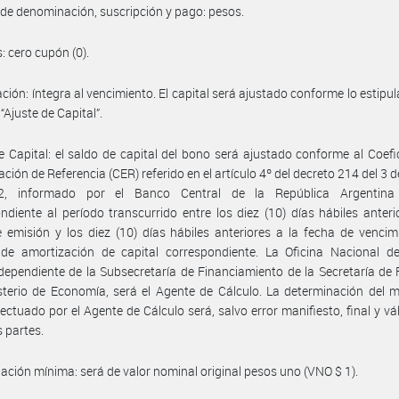
e denominación, suscripción y pago: pesos.
: cero cupón (0).
ción: íntegra al vencimiento. El capital será ajustado conforme lo estipul
“Ajuste de Capital”.
e Capital: el saldo de capital del bono será ajustado conforme al Coefi
ación de Referencia (CER) referido en el artículo 4º del decreto 214 del 3 
, informado por el Banco Central de la República Argentina
ndiente al período transcurrido entre los diez (10) días hábiles anteri
 emisión y los diez (10) días hábiles anteriores a la fecha de vencim
 de amortización de capital correspondiente. La Oficina Nacional de
dependiente de la Subsecretaría de Financiamiento de la Secretaría de
sterio de Economía, será el Agente de Cálculo. La determinación del 
fectuado por el Agente de Cálculo será, salvo error manifiesto, final y vá
s partes.
ción mínima: será de valor nominal original pesos uno (VNO $ 1).