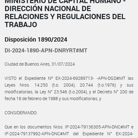
MINISTERIO DE CAPITAL HUMANO -
DIRECCIÓN NACIONAL DE
RELACIONES Y REGULACIONES DEL
TRABAJO
Disposición 1890/2024
DI-2024-1890-APN-DNRYRT#MT
Ciudad de Buenos Aires, 31/07/2024
VISTO el Expediente Nº EX-2024-69289713- -APN-DGD#MT las
Leyes Nros. 14.250 (t.o. 2004), 20.744 (t.o.1976) y sus
modificatorias, la Ley N° 23.546 (t.o.2004), y el Decreto N° 200 de
fecha 16 de febrero de 1988 y sus modificatorias, y
CONSIDERANDO:
Que en los documentos Nros. IF-2024-79136305-APN-DNC#MT e
IF-2024-79137992-APN-DNC#MT del Expediente N° EX-2024-