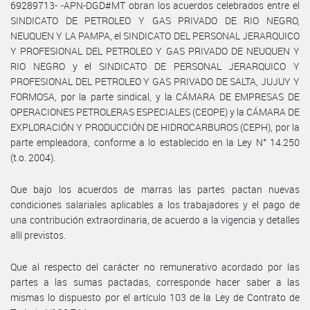
69289713- -APN-DGD#MT obran los acuerdos celebrados entre el
SINDICATO DE PETROLEO Y GAS PRIVADO DE RIO NEGRO,
NEUQUEN Y LA PAMPA, el SINDICATO DEL PERSONAL JERARQUICO
Y PROFESIONAL DEL PETROLEO Y GAS PRIVADO DE NEUQUEN Y
RIO NEGRO y el SINDICATO DE PERSONAL JERARQUICO Y
PROFESIONAL DEL PETROLEO Y GAS PRIVADO DE SALTA, JUJUY Y
FORMOSA, por la parte sindical, y la CÁMARA DE EMPRESAS DE
OPERACIONES PETROLERAS ESPECIALES (CEOPE) y la CÁMARA DE
EXPLORACIÓN Y PRODUCCIÓN DE HIDROCARBUROS (CEPH), por la
parte empleadora, conforme a lo establecido en la Ley N° 14.250
(t.o. 2004).
Que bajo los acuerdos de marras las partes pactan nuevas
condiciones salariales aplicables a los trabajadores y el pago de
una contribución extraordinaria, de acuerdo a la vigencia y detalles
allí previstos.
Que al respecto del carácter no remunerativo acordado por las
partes a las sumas pactadas, corresponde hacer saber a las
mismas lo dispuesto por el artículo 103 de la Ley de Contrato de