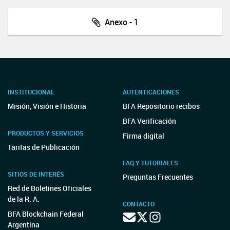
Anexo - 1
INSTITUCIONAL
AUTENTICACIONES
Misión, Visión e Historia
BFA Repositorio recibos
BFA Verificación
PRODUCTOS Y SERVICIOS
Firma digital
Tarifas de Publicación
FAQ Y TUTORIALES
SITIOS DE INTERÉS
Preguntas Frecuentes
Red de Boletines Oficiales
de la R. A.
CONTACTO
BFA Blockchain Federal
Argentina