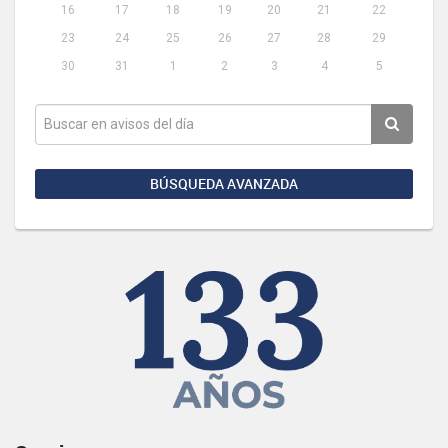
16
17
18
19
20
21
22
23
24
25
26
27
28
29
30
31
1
2
3
4
5
BÚSQUEDA AVANZADA