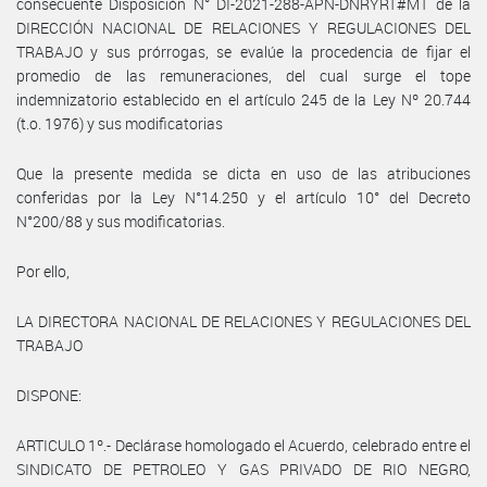
consecuente Disposición N° DI-2021-288-APN-DNRYRT#MT de la
DIRECCIÓN NACIONAL DE RELACIONES Y REGULACIONES DEL
TRABAJO y sus prórrogas, se evalúe la procedencia de fijar el
promedio de las remuneraciones, del cual surge el tope
indemnizatorio establecido en el artículo 245 de la Ley Nº 20.744
(t.o. 1976) y sus modificatorias
Que la presente medida se dicta en uso de las atribuciones
conferidas por la Ley N°14.250 y el artículo 10° del Decreto
N°200/88 y sus modificatorias.
Por ello,
LA DIRECTORA NACIONAL DE RELACIONES Y REGULACIONES DEL
TRABAJO
DISPONE:
ARTICULO 1º.- Declárase homologado el Acuerdo, celebrado entre el
SINDICATO DE PETROLEO Y GAS PRIVADO DE RIO NEGRO,