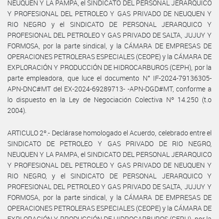
NEUQUEN Y LA PAMPA, el SINDICATO DEL PERSONAL JERARQUICO
Y PROFESIONAL DEL PETROLEO Y GAS PRIVADO DE NEUQUEN Y
RIO NEGRO y el SINDICATO DE PERSONAL JERARQUICO Y
PROFESIONAL DEL PETROLEO Y GAS PRIVADO DE SALTA, JUJUY Y
FORMOSA, por la parte sindical, y la CÁMARA DE EMPRESAS DE
OPERACIONES PETROLERAS ESPECIALES (CEOPE) y la CÁMARA DE
EXPLORACIÓN Y PRODUCCIÓN DE HIDROCARBUROS (CEPH), por la
parte empleadora, que luce el documento N° IF-2024-79136305-
APN-DNC#MT del EX-2024-69289713- -APN-DGD#MT, conforme a
lo dispuesto en la Ley de Negociación Colectiva Nº 14.250 (t.o
2004).
ARTICULO 2º.- Declárase homologado el Acuerdo, celebrado entre el
SINDICATO DE PETROLEO Y GAS PRIVADO DE RIO NEGRO,
NEUQUEN Y LA PAMPA, el SINDICATO DEL PERSONAL JERARQUICO
Y PROFESIONAL DEL PETROLEO Y GAS PRIVADO DE NEUQUEN Y
RIO NEGRO, y el SINDICATO DE PERSONAL JERARQUICO Y
PROFESIONAL DEL PETROLEO Y GAS PRIVADO DE SALTA, JUJUY Y
FORMOSA, por la parte sindical, y la CÁMARA DE EMPRESAS DE
OPERACIONES PETROLERAS ESPECIALES (CEOPE) y la CÁMARA DE
EXPLORACIÓN Y PRODUCCIÓN DE HIDROCARBUROS (CEPH), por la