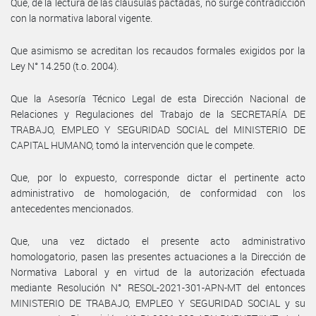
Que, de la lectura de las cláusulas pactadas, no surge contradicción
con la normativa laboral vigente.
Que asimismo se acreditan los recaudos formales exigidos por la
Ley N° 14.250 (t.o. 2004).
Que la Asesoría Técnico Legal de esta Dirección Nacional de
Relaciones y Regulaciones del Trabajo de la SECRETARÍA DE
TRABAJO, EMPLEO Y SEGURIDAD SOCIAL del MINISTERIO DE
CAPITAL HUMANO, tomó la intervención que le compete.
Que, por lo expuesto, corresponde dictar el pertinente acto
administrativo de homologación, de conformidad con los
antecedentes mencionados.
Que, una vez dictado el presente acto administrativo
homologatorio, pasen las presentes actuaciones a la Dirección de
Normativa Laboral y en virtud de la autorización efectuada
mediante Resolución N° RESOL-2021-301-APN-MT del entonces
MINISTERIO DE TRABAJO, EMPLEO Y SEGURIDAD SOCIAL y su