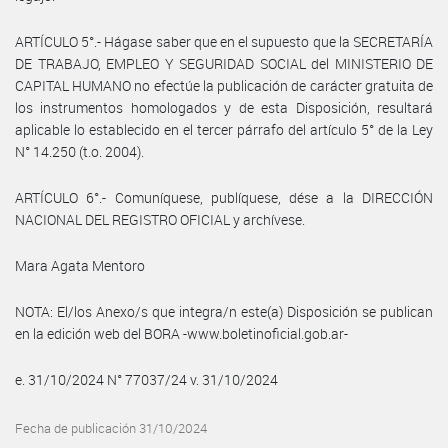
ARTÍCULO 5°.- Hágase saber que en el supuesto que la SECRETARÍA
DE TRABAJO, EMPLEO Y SEGURIDAD SOCIAL del MINISTERIO DE
CAPITAL HUMANO no efectúe la publicación de carácter gratuita de
los instrumentos homologados y de esta Disposición, resultará
aplicable lo establecido en el tercer párrafo del artículo 5° de la Ley
N° 14.250 (t.o. 2004).
ARTÍCULO 6°.- Comuníquese, publíquese, dése a la DIRECCIÓN
NACIONAL DEL REGISTRO OFICIAL y archívese.
Mara Agata Mentoro
NOTA: El/los Anexo/s que integra/n este(a) Disposición se publican
en la edición web del BORA -www.boletinoficial.gob.ar-
e. 31/10/2024 N° 77037/24 v. 31/10/2024
Fecha de publicación 31/10/2024