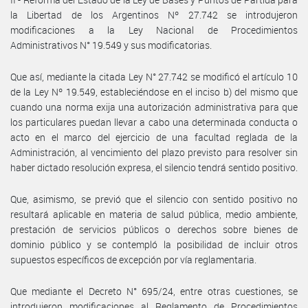
la Libertad de los Argentinos Nº 27.742 se introdujeron
modificaciones a la Ley Nacional de Procedimientos
Administrativos N° 19.549 y sus modificatorias.
Que así, mediante la citada Ley N° 27.742 se modificó el artículo 10
de la Ley Nº 19.549, estableciéndose en el inciso b) del mismo que
cuando una norma exija una autorización administrativa para que
los particulares puedan llevar a cabo una determinada conducta o
acto en el marco del ejercicio de una facultad reglada de la
Administración, al vencimiento del plazo previsto para resolver sin
haber dictado resolución expresa, el silencio tendrá sentido positivo.
Que, asimismo, se previó que el silencio con sentido positivo no
resultará aplicable en materia de salud pública, medio ambiente,
prestación de servicios públicos o derechos sobre bienes de
dominio público y se contempló la posibilidad de incluir otros
supuestos específicos de excepción por vía reglamentaria.
Que mediante el Decreto N° 695/24, entre otras cuestiones, se
introdujeron modificaciones al Reglamento de Procedimientos