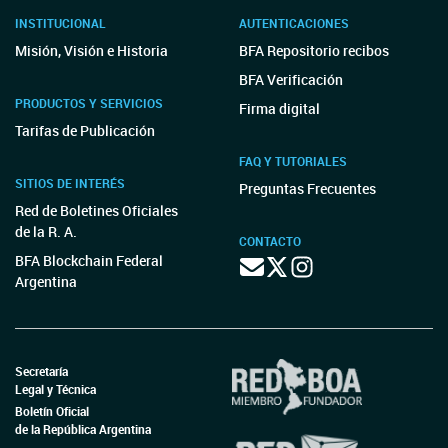
INSTITUCIONAL
AUTENTICACIONES
Misión, Visión e Historia
BFA Repositorio recibos
BFA Verificación
PRODUCTOS Y SERVICIOS
Firma digital
Tarifas de Publicación
FAQ Y TUTORIALES
SITIOS DE INTERÉS
Preguntas Frecuentes
Red de Boletines Oficiales
de la R. A.
CONTACTO
BFA Blockchain Federal
Argentina
Secretaría
Legal y Técnica
Boletín Oficial
de la República Argentina