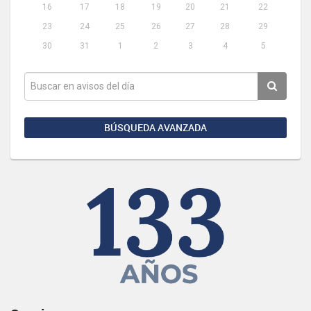
16
17
18
19
20
21
22
23
24
25
26
27
28
29
30
31
1
2
3
4
5
BÚSQUEDA AVANZADA