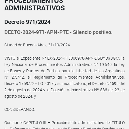
PROCEDIMIENTOS
ADMINISTRATIVOS
Decreto 971/2024
DECTO-2024-971-APN-PTE - Silencio positivo.
Ciudad de Buenos Aires, 31/10/2024
VISTO el Expediente N° EX-2024-113006978-APN-DGDYD#JGM, la
Ley Nacional de Procedimientos Administrativos N° 19.549, la Ley
de Bases y Puntos de Partida para la Libertad de los Argentinos
N° 27.742, el Reglamento de Procedimientos Administrativos.
Decreto 1759/72 - T.O. 2017 y su modificatorio, el Decreto N° 695 del
2 de agosto de 2024 y la Decisión Administrativa Nº 836 del 23 de
agosto de 2024, y
CONSIDERANDO:
Que por el CAPÍTULO III – Procedimiento administrativo del TÍTULO
II - Reforma del Estado de la Ley de Bases y Puntos de Partida para