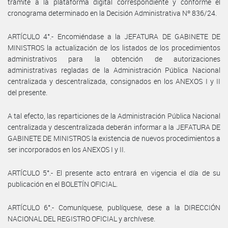
trámite a la plataforma digital correspondiente y conforme el
cronograma determinado en la Decisión Administrativa Nº 836/24.
ARTÍCULO 4°.- Encomiéndase a la JEFATURA DE GABINETE DE
MINISTROS la actualización de los listados de los procedimientos
administrativos para la obtención de autorizaciones
administrativas regladas de la Administración Pública Nacional
centralizada y descentralizada, consignados en los ANEXOS I y II
del presente.
A tal efecto, las reparticiones de la Administración Pública Nacional
centralizada y descentralizada deberán informar a la JEFATURA DE
GABINETE DE MINISTROS la existencia de nuevos procedimientos a
ser incorporados en los ANEXOS I y II.
ARTÍCULO 5°.- El presente acto entrará en vigencia el día de su
publicación en el BOLETÍN OFICIAL.
ARTÍCULO 6°.- Comuníquese, publíquese, dese a la DIRECCIÓN
NACIONAL DEL REGISTRO OFICIAL y archívese.