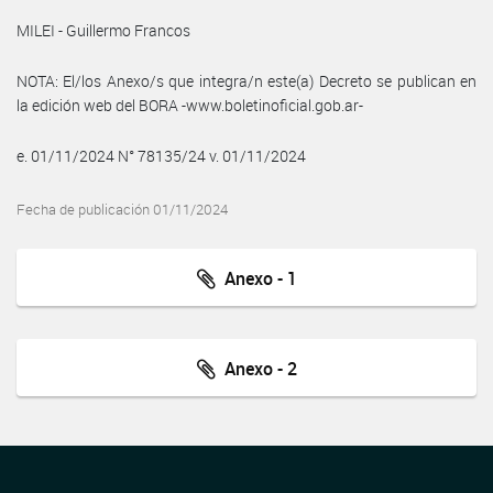
MILEI - Guillermo Francos
NOTA: El/los Anexo/s que integra/n este(a) Decreto se publican en
la edición web del BORA -www.boletinoficial.gob.ar-
e. 01/11/2024 N° 78135/24 v. 01/11/2024
Fecha de publicación 01/11/2024
Anexo - 1
Anexo - 2