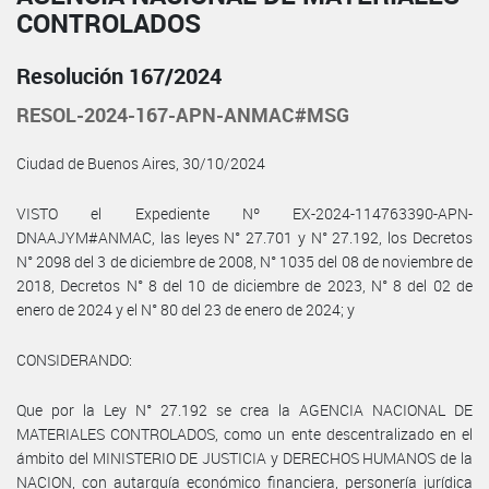
CONTROLADOS
Resolución 167/2024
RESOL-2024-167-APN-ANMAC#MSG
Ciudad de Buenos Aires, 30/10/2024
VISTO el Expediente Nº EX-2024-114763390-APN-
DNAAJYM#ANMAC, las leyes N° 27.701 y N° 27.192, los Decretos
N° 2098 del 3 de diciembre de 2008, N° 1035 del 08 de noviembre de
2018, Decretos N° 8 del 10 de diciembre de 2023, N° 8 del 02 de
enero de 2024 y el N° 80 del 23 de enero de 2024; y
CONSIDERANDO:
Que por la Ley N° 27.192 se crea la AGENCIA NACIONAL DE
MATERIALES CONTROLADOS, como un ente descentralizado en el
ámbito del MINISTERIO DE JUSTICIA y DERECHOS HUMANOS de la
NACION, con autarquía económico financiera, personería jurídica