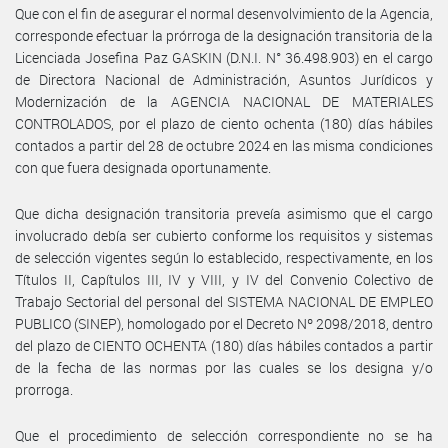
Que con el fin de asegurar el normal desenvolvimiento de la Agencia,
corresponde efectuar la prórroga de la designación transitoria de la
Licenciada Josefina Paz GASKIN (D.N.I. N° 36.498.903) en el cargo
de Directora Nacional de Administración, Asuntos Jurídicos y
Modernización de la AGENCIA NACIONAL DE MATERIALES
CONTROLADOS, por el plazo de ciento ochenta (180) días hábiles
contados a partir del 28 de octubre 2024 en las misma condiciones
con que fuera designada oportunamente.
Que dicha designación transitoria preveía asimismo que el cargo
involucrado debía ser cubierto conforme los requisitos y sistemas
de selección vigentes según lo establecido, respectivamente, en los
Títulos II, Capítulos III, IV y VIII, y IV del Convenio Colectivo de
Trabajo Sectorial del personal del SISTEMA NACIONAL DE EMPLEO
PUBLICO (SINEP), homologado por el Decreto Nº 2098/2018, dentro
del plazo de CIENTO OCHENTA (180) días hábiles contados a partir
de la fecha de las normas por las cuales se los designa y/o
prorroga.
Que el procedimiento de selección correspondiente no se ha