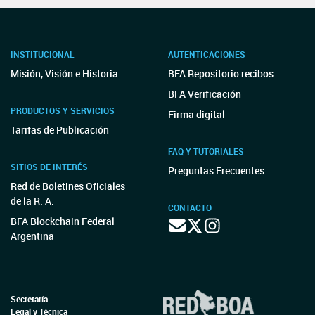
INSTITUCIONAL
AUTENTICACIONES
Misión, Visión e Historia
BFA Repositorio recibos
BFA Verificación
PRODUCTOS Y SERVICIOS
Firma digital
Tarifas de Publicación
FAQ Y TUTORIALES
SITIOS DE INTERÉS
Preguntas Frecuentes
Red de Boletines Oficiales
de la R. A.
CONTACTO
BFA Blockchain Federal
Argentina
Secretaría
Legal y Técnica