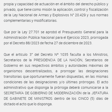
propia y capacidad de actuación en el ámbito del derecho público y
privado, que tiene como misión la aplicación, control y fiscalización
de la Ley Nacional de Armas y Explosivos N° 20.429 y sus normas
complementarias y modificatorias.
Que por la Ley 27.701 se aprobó el Presupuesto General para la
Administración Pública Nacional para el Ejercicio 2023, prorrogada
por el Decreto 88/2023 de fecha 27 de diciembre de 2023.
Que el artículo 3° del Decreto Nº 1035 faculta a los Ministros,
Secretarios de la PRESIDENCIA DE LA NACIÓN, Secretarios de
Gobierno en sus respectivos ámbitos y autoridades máximas de
organismos descentralizados, a prorrogar las designaciones
transitorias que oportunamente fueran dispuestas, en las mismas
condiciones de las designaciones y/o últimas prórrogas. El acto
administrativo que disponga la prórroga deberá comunicarse a la
SECRETARÍA DE GOBIERNO DE MODERNIZACIÓN de la JEFATURA
DE GABINETE DE MINISTROS dentro de los CINCO (5) días de
dictado el acto que lo disponga.