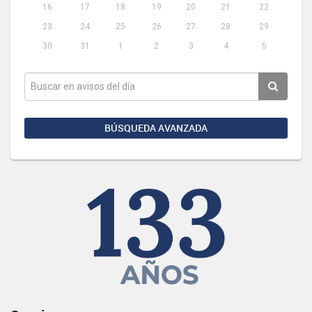
16
17
18
19
20
21
22
23
24
25
26
27
28
29
30
31
1
2
3
4
5
BÚSQUEDA AVANZADA