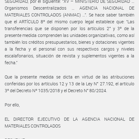
SEGURIDAD, por el siguiente: “XV – MINISTERIO DE SEGURIDAD …
Organismos Descentralizados … AGENCIA NACIONAL DE
MATERIALES CONTROLADOS (ANMAC) …”. Se hace saber también
que el ARTÍCULO 8º del mismo cuerpo legal establece que: “Las
transferencias que se disponen por los artículos 2° y 3º de la
presente medida comprenden las unidades organizativas, como así
también los créditos presupuestarios, bienes y dotaciones vigentes
a la fecha y el personal con sus respectivos cargos y niveles
escalafonarios, situación de revista y suplementos vigentes a la
fecha.”
Que la presente medida se dicta en virtud de las atribuciones
conferidas por los artículos 12 y 13 de la Ley N° 27.192, el artículo
3º del Decreto Nº 1035/2018 y el Decreto N° 80/2024.
Por ello,
EL DIRECTOR EJECUTIVO DE LA AGENCIA NACIONAL DE
MATERIALES CONTROLADOS