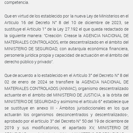
competencia.
Que en virtud de los establecido por la nueva Ley de Ministerios en el
Artículo 16 del Decreto N° 8 del 10 de diciembre de 2023, se
sustituye el Artículo 1° de la Ley 27.192 el que queda redactado de
la siguiente manera: “Creación: Crease la AGENCIA NACIONAL DE
MATERIALES CONTROLADOS, ente descentralizado en el ámbito del
MINISTERIO DE SEGURIDAD, con autarquía económica financiera,
personería jurídica propia y capacidad de actuación en el ámbito del
derecho público y privado”.
Que de acuerdo a lo establecido en el Artículo 3° del Decreto N° 8 del
02 de enero de 2024 se transfiere la AGENCIA NACIONAL DE
MATERIALES CONTROLADOS (ANMAC), organismo descentralizado
actuante en el ámbito del MINISTERIO DE JUSTICIA, a la órbita del
MINISTERIO DE SEGURIDAD y asimismo el artículo 6° establece que
se sustituye en anexo III - Ámbitos jurisdiccionales en los que
actuarán los organismos desconcentrados y descentralizados-,
aprobado por el artículo 3° del Decreto N° 50 del 19 de diciembre de
2019 y sus modificatorios, el apartado XV, MINISTERIO DE