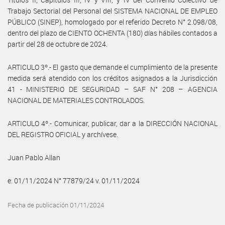
Trabajo Sectorial del Personal del SISTEMA NACIONAL DE EMPLEO
PÚBLICO (SINEP), homologado por el referido Decreto N° 2.098/08,
dentro del plazo de CIENTO OCHENTA (180) días hábiles contados a
partir del 28 de octubre de 2024.
ARTICULO 3º.- El gasto que demande el cumplimiento de la presente
medida será atendido con los créditos asignados a la Jurisdicción
41 - MINISTERIO DE SEGURIDAD – SAF N° 208 – AGENCIA
NACIONAL DE MATERIALES CONTROLADOS.
ARTICULO 4º.- Comunicar, publicar, dar a la DIRECCIÓN NACIONAL
DEL REGISTRO OFICIAL y archívese.
Juan Pablo Allan
e. 01/11/2024 N° 77879/24 v. 01/11/2024
Fecha de publicación 01/11/2024