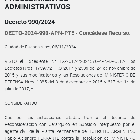
ADMINISTRATIVOS
Decreto 990/2024
DECTO-2024-990-APN-PTE - Concédese Recurso.
Ciudad de Buenos Aires, 06/11/2024
VISTO el Expediente N° EX-2017-22024576-APN-DPC#EA, los
Decretos Nros. 1759/72 - T.O. 2017 y 2539 del 24 de noviembre de
2015 y sus modificatorios y las Resoluciones del MINISTERIO DE
DEFENSA Nros. 1385 del 3 de diciembre de 2015 y 617 del 14 de
julio de 2017, y
CONSIDERANDO:
Que por las actuaciones citadas tramita el Recurso de
Reconsideración con Jerárquico en Subsidio interpuesto por el
agente civil de la Planta Permanente del EJÉRCITO ARGENTINO
Pablo Alejandro FERRANTE contra la Resolución del MINISTERIO