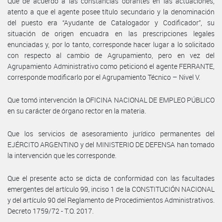
Que de acuerdo a las constancias obrantes en las actuaciones,
atento a que el agente posee título secundario y la denominación
del puesto era “Ayudante de Catalogador y Codificador”, su
situación de origen encuadra en las prescripciones legales
enunciadas y, por lo tanto, corresponde hacer lugar a lo solicitado
con respecto al cambio de Agrupamiento, pero en vez del
Agrupamiento Administrativo como peticionó el agente FERRANTE,
corresponde modificarlo por el Agrupamiento Técnico – Nivel V.
Que tomó intervención la OFICINA NACIONAL DE EMPLEO PÚBLICO
en su carácter de órgano rector en la materia.
Que los servicios de asesoramiento jurídico permanentes del
EJÉRCITO ARGENTINO y del MINISTERIO DE DEFENSA han tomado
la intervención que les corresponde.
Que el presente acto se dicta de conformidad con las facultades
emergentes del artículo 99, inciso 1 de la CONSTITUCIÓN NACIONAL
y del artículo 90 del Reglamento de Procedimientos Administrativos.
Decreto 1759/72 - T.O. 2017.