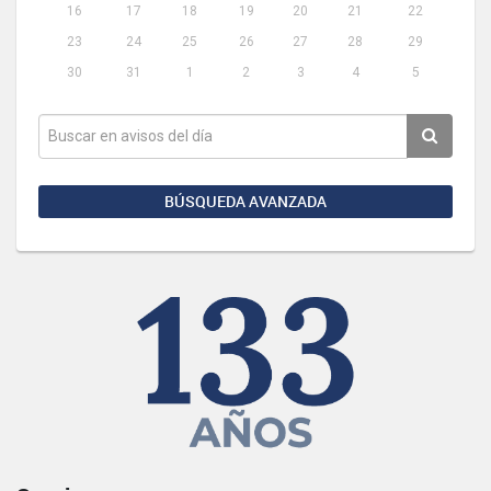
16
17
18
19
20
21
22
23
24
25
26
27
28
29
30
31
1
2
3
4
5
BÚSQUEDA AVANZADA