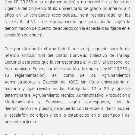
(Ley N° 20.239 y su reglamentación) y no acredite a la fecha de
vigencia del Convenio título universitario de grado no inferior a 4
años en Universidades reconocidas… será reencasillado en los
Niveles III al VI … del Agrupamiento que corresponda según la
denominación del puesto de acuerdo con la especialidad fijada en el
escalafón de origen”.
Que, por otra parte, el Apartado II, inciso c), segundo párrafo del
referido artículo 139 del citado Convenio Colectivo de Trabajo
Sectorial establece que le corresponderá el Nivel V al personal del
Agrupamiento Supervisor del escalafón de origen (Ley N° 20.239 y
su reglamentación), así como de los Agrupamientos
Administradores y Especial del IOSE, sin título universitario ni
terciario y que revista en las Categorías 12 a 20 y que se
determinará el Agrupamiento Técnico, Administrativo, Producción o
Mantenimiento y Servicios, según corresponda, por la
denominación del puesto, de acuerdo con la especialidad fijada en
el escalafón de origen y con lo establecido en el apartado I del
presente artículo.