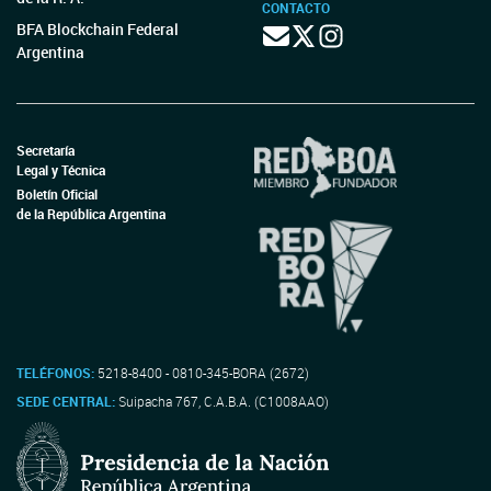
CONTACTO
BFA Blockchain Federal
Argentina
Secretaría
Legal y Técnica
Boletín Oficial
de la República Argentina
TELÉFONOS:
5218-8400 - 0810-345-BORA (2672)
SEDE CENTRAL:
Suipacha 767, C.A.B.A. (C1008AAO)