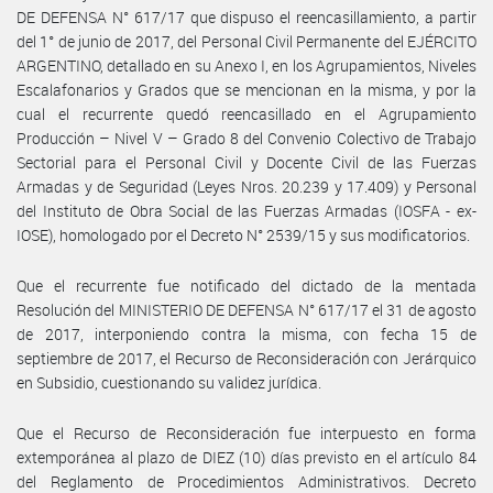
DE DEFENSA N° 617/17 que dispuso el reencasillamiento, a partir
del 1° de junio de 2017, del Personal Civil Permanente del EJÉRCITO
ARGENTINO, detallado en su Anexo I, en los Agrupamientos, Niveles
Escalafonarios y Grados que se mencionan en la misma, y por la
cual el recurrente quedó reencasillado en el Agrupamiento
Producción – Nivel V – Grado 8 del Convenio Colectivo de Trabajo
Sectorial para el Personal Civil y Docente Civil de las Fuerzas
Armadas y de Seguridad (Leyes Nros. 20.239 y 17.409) y Personal
del Instituto de Obra Social de las Fuerzas Armadas (IOSFA - ex-
IOSE), homologado por el Decreto N° 2539/15 y sus modificatorios.
Que el recurrente fue notificado del dictado de la mentada
Resolución del MINISTERIO DE DEFENSA N° 617/17 el 31 de agosto
de 2017, interponiendo contra la misma, con fecha 15 de
septiembre de 2017, el Recurso de Reconsideración con Jerárquico
en Subsidio, cuestionando su validez jurídica.
Que el Recurso de Reconsideración fue interpuesto en forma
extemporánea al plazo de DIEZ (10) días previsto en el artículo 84
del Reglamento de Procedimientos Administrativos. Decreto