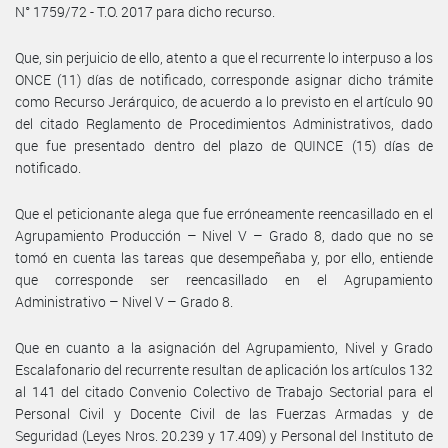
N° 1759/72 - T.O. 2017 para dicho recurso.
Que, sin perjuicio de ello, atento a que el recurrente lo interpuso a los
ONCE (11) días de notificado, corresponde asignar dicho trámite
como Recurso Jerárquico, de acuerdo a lo previsto en el artículo 90
del citado Reglamento de Procedimientos Administrativos, dado
que fue presentado dentro del plazo de QUINCE (15) días de
notificado.
Que el peticionante alega que fue erróneamente reencasillado en el
Agrupamiento Producción – Nivel V – Grado 8, dado que no se
tomó en cuenta las tareas que desempeñaba y, por ello, entiende
que corresponde ser reencasillado en el Agrupamiento
Administrativo – Nivel V – Grado 8.
Que en cuanto a la asignación del Agrupamiento, Nivel y Grado
Escalafonario del recurrente resultan de aplicación los artículos 132
al 141 del citado Convenio Colectivo de Trabajo Sectorial para el
Personal Civil y Docente Civil de las Fuerzas Armadas y de
Seguridad (Leyes Nros. 20.239 y 17.409) y Personal del Instituto de