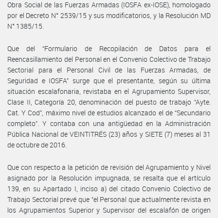
Obra Social de las Fuerzas Armadas (IOSFA ex-IOSE), homologado
por el Decreto N° 2539/15 y sus modificatorios, y la Resolución MD
N° 1385/15.
Que del “Formulario de Recopilación de Datos para el
Reencasillamiento del Personal en el Convenio Colectivo de Trabajo
Sectorial para el Personal Civil de las Fuerzas Armadas, de
Seguridad e IOSFA” surge que el presentante, según su última
situación escalafonaria, revistaba en el Agrupamiento Supervisor,
Clase II, Categoría 20, denominación del puesto de trabajo “Ayte.
Cat. Y Cod”, máximo nivel de estudios alcanzado el de “Secundario
completo”. Y contaba con una antigüedad en la Administración
Pública Nacional de VEINTITRÉS (23) años y SIETE (7) meses al 31
de octubre de 2016.
Que con respecto a la petición de revisión del Agrupamiento y Nivel
asignado por la Resolución impugnada, se resalta que el artículo
139, en su Apartado I, inciso a) del citado Convenio Colectivo de
Trabajo Sectorial prevé que “el Personal que actualmente revista en
los Agrupamientos Superior y Supervisor del escalafón de origen