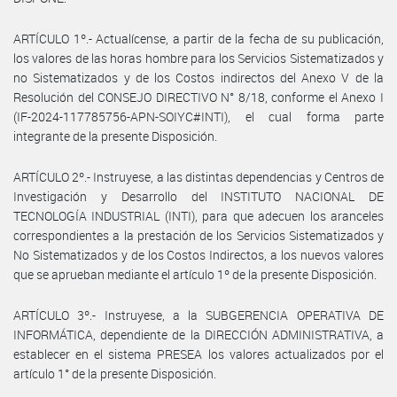
ARTÍCULO 1º.- Actualícense, a partir de la fecha de su publicación,
los valores de las horas hombre para los Servicios Sistematizados y
no Sistematizados y de los Costos indirectos del Anexo V de la
Resolución del CONSEJO DIRECTIVO N° 8/18, conforme el Anexo I
(IF-2024-117785756-APN-SOIYC#INTI), el cual forma parte
integrante de la presente Disposición.
ARTÍCULO 2º.- Instruyese, a las distintas dependencias y Centros de
Investigación y Desarrollo del INSTITUTO NACIONAL DE
TECNOLOGÍA INDUSTRIAL (INTI), para que adecuen los aranceles
correspondientes a la prestación de los Servicios Sistematizados y
No Sistematizados y de los Costos Indirectos, a los nuevos valores
que se aprueban mediante el artículo 1º de la presente Disposición.
ARTÍCULO 3º.- Instruyese, a la SUBGERENCIA OPERATIVA DE
INFORMÁTICA, dependiente de la DIRECCIÓN ADMINISTRATIVA, a
establecer en el sistema PRESEA los valores actualizados por el
artículo 1° de la presente Disposición.