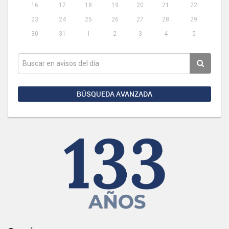
16
17
18
19
20
21
22
23
24
25
26
27
28
29
30
31
1
2
3
4
5
BÚSQUEDA AVANZADA