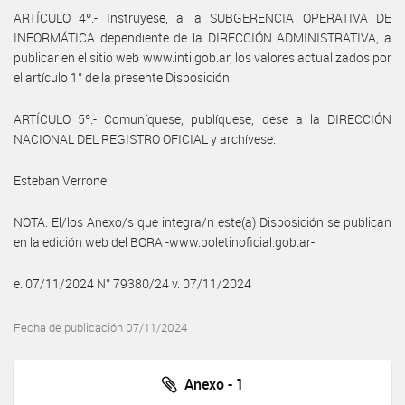
ARTÍCULO 4º.- Instruyese, a la SUBGERENCIA OPERATIVA DE
INFORMÁTICA dependiente de la DIRECCIÓN ADMINISTRATIVA, a
publicar en el sitio web www.inti.gob.ar, los valores actualizados por
el artículo 1° de la presente Disposición.
ARTÍCULO 5º.- Comuníquese, publíquese, dese a la DIRECCIÓN
NACIONAL DEL REGISTRO OFICIAL y archívese.
Esteban Verrone
NOTA: El/los Anexo/s que integra/n este(a) Disposición se publican
en la edición web del BORA -www.boletinoficial.gob.ar-
e. 07/11/2024 N° 79380/24 v. 07/11/2024
Fecha de publicación 07/11/2024
Anexo - 1