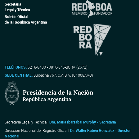
Secretaría
Legal y Técnica
Boletín Oficial
de la República Argentina
TELÉFONOS:
5218-8400 - 0810-345-BORA (2672)
SEDE CENTRAL:
Suipacha 767, C.A.B.A. (C1008AAO)
Secretaría Legal y Técnica |
Dra. María Ibarzabal Murphy - Secretaria
Dirección Nacional del Registro Oficial |
Dr. Walter Rubén Gonzalez - Director
Nacional