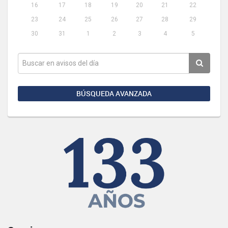
16
17
18
19
20
21
22
23
24
25
26
27
28
29
30
31
1
2
3
4
5
BÚSQUEDA AVANZADA