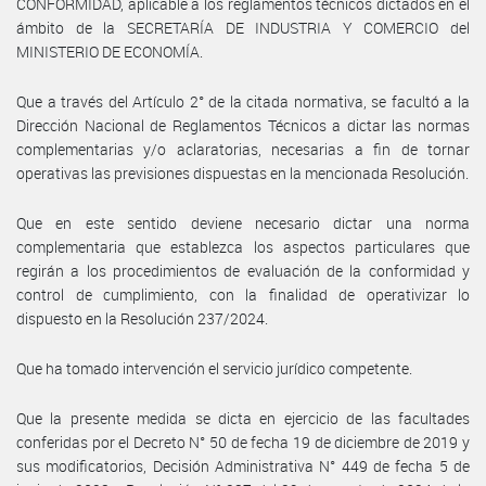
CONFORMIDAD, aplicable a los reglamentos técnicos dictados en el
ámbito de la SECRETARÍA DE INDUSTRIA Y COMERCIO del
MINISTERIO DE ECONOMÍA.
Que a través del Artículo 2° de la citada normativa, se facultó a la
Dirección Nacional de Reglamentos Técnicos a dictar las normas
complementarias y/o aclaratorias, necesarias a fin de tornar
operativas las previsiones dispuestas en la mencionada Resolución.
Que en este sentido deviene necesario dictar una norma
complementaria que establezca los aspectos particulares que
regirán a los procedimientos de evaluación de la conformidad y
control de cumplimiento, con la finalidad de operativizar lo
dispuesto en la Resolución 237/2024.
Que ha tomado intervención el servicio jurídico competente.
Que la presente medida se dicta en ejercicio de las facultades
conferidas por el Decreto N° 50 de fecha 19 de diciembre de 2019 y
sus modificatorios, Decisión Administrativa N° 449 de fecha 5 de