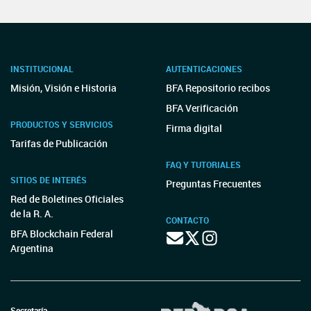
INSTITUCIONAL
AUTENTICACIONES
Misión, Visión e Historia
BFA Repositorio recibos
BFA Verificación
PRODUCTOS Y SERVICIOS
Firma digital
Tarifas de Publicación
FAQ Y TUTORIALES
SITIOS DE INTERÉS
Preguntas Frecuentes
Red de Boletines Oficiales
de la R. A.
CONTACTO
BFA Blockchain Federal
Argentina
Secretaría