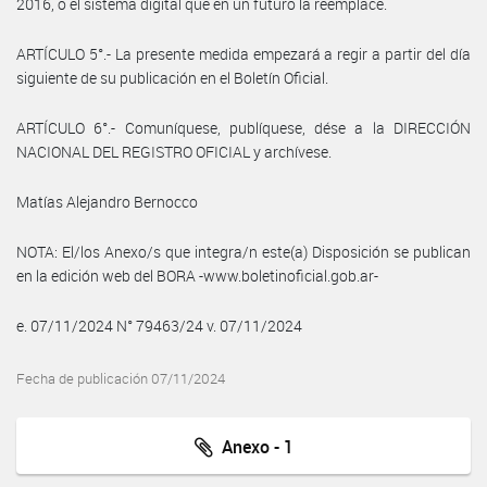
2016, o el sistema digital que en un futuro la reemplace.
ARTÍCULO 5°.- La presente medida empezará a regir a partir del día
siguiente de su publicación en el Boletín Oficial.
ARTÍCULO 6°.- Comuníquese, publíquese, dése a la DIRECCIÓN
NACIONAL DEL REGISTRO OFICIAL y archívese.
Matías Alejandro Bernocco
NOTA: El/los Anexo/s que integra/n este(a) Disposición se publican
en la edición web del BORA -www.boletinoficial.gob.ar-
e. 07/11/2024 N° 79463/24 v. 07/11/2024
Fecha de publicación 07/11/2024
Anexo - 1