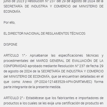
junio de 2023 y Resolución N° 237 del 29 de agosto de 2024 de la
SECRETARÍA DE INDUSTRIA Y COMERCIO del MINISTERIO DE
ECONOMÍA.
Por ello,
EL DIRECTOR NACIONAL DE REGLAMENTOS TÉCNICOS
DISPONE
ARTÍCULO 1°.- Apruébanse las especificaciones técnicas y
procedimentales del MARCO GENERAL DE EVALUACIÓN DE LA
CONFORMIDAD aprobado mediante Resolución N° 237 de fecha 29
de agosto de 2024 de la SECRETARÍA DE INDUSTRIA Y COMERCIO
del MINISTERIO DE ECONOMÍA, que se encuentran detalladas en el
que como Anexo (IF-2024-121483529-APN-DNRT#MEC) forma
parte integrante de la presente medida.
ARTÍCULO 2°.- Establécese que los fabricantes e importadores de
productos a los cuales se les exija una certificación de producto en