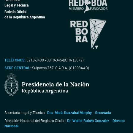
Legal y Técnica
Boletín Oficial
de la República Argentina
TELÉFONOS:
5218-8400 - 0810-345-BORA (2672)
SEDE CENTRAL:
Suipacha 767, C.A.B.A. (C1008AAO)
Secretaría Legal y Técnica |
Dra. María Ibarzabal Murphy - Secretaria
Dirección Nacional del Registro Oficial |
Dr. Walter Rubén Gonzalez - Director
Nacional