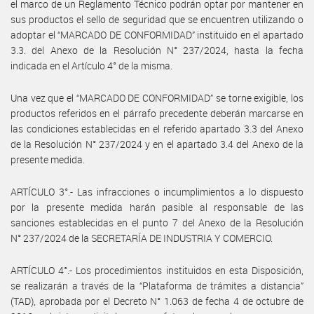
el marco de un Reglamento Técnico podrán optar por mantener en
sus productos el sello de seguridad que se encuentren utilizando o
adoptar el “MARCADO DE CONFORMIDAD” instituido en el apartado
3.3. del Anexo de la Resolución N° 237/2024, hasta la fecha
indicada en el Artículo 4° de la misma.
Una vez que el “MARCADO DE CONFORMIDAD” se torne exigible, los
productos referidos en el párrafo precedente deberán marcarse en
las condiciones establecidas en el referido apartado 3.3 del Anexo
de la Resolución N° 237/2024 y en el apartado 3.4 del Anexo de la
presente medida.
ARTÍCULO 3°.- Las infracciones o incumplimientos a lo dispuesto
por la presente medida harán pasible al responsable de las
sanciones establecidas en el punto 7 del Anexo de la Resolución
N° 237/2024 de la SECRETARÍA DE INDUSTRIA Y COMERCIO.
ARTÍCULO 4°.- Los procedimientos instituidos en esta Disposición,
se realizarán a través de la “Plataforma de trámites a distancia”
(TAD), aprobada por el Decreto N° 1.063 de fecha 4 de octubre de