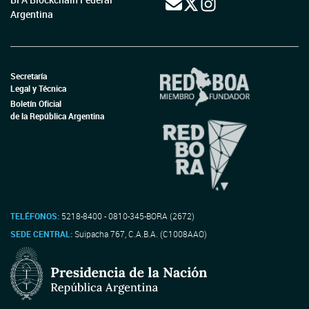
Argentina
Secretaría
Legal y Técnica
Boletín Oficial
de la República Argentina
TELÉFONOS:
5218-8400 - 0810-345-BORA (2672)
SEDE CENTRAL:
Suipacha 767, C.A.B.A. (C1008AAO)