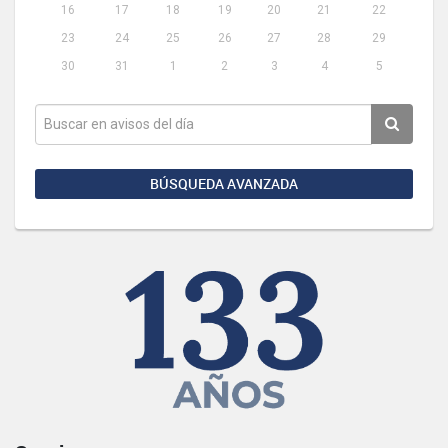
16
17
18
19
20
21
22
23
24
25
26
27
28
29
30
31
1
2
3
4
5
BÚSQUEDA AVANZADA