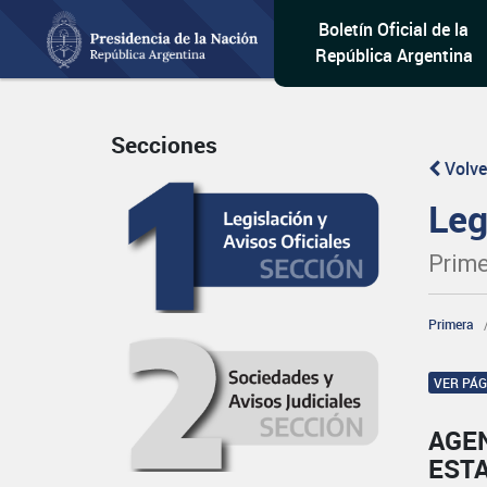
Boletín Oficial de la
República Argentina
Secciones
Volve
Leg
Prime
Primera
VER PÁ
AGEN
EST