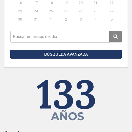
16
17
18
19
20
21
22
23
24
25
26
27
28
29
30
31
1
2
3
4
5
BÚSQUEDA AVANZADA