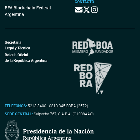
CONTACTO
BFA Blockchain Federal
Argentina
Secretaría
Legal y Técnica
Boletín Oficial
de la República Argentina
TELÉFONOS:
5218-8400 - 0810-345-BORA (2672)
SEDE CENTRAL:
Suipacha 767, C.A.B.A. (C1008AAO)