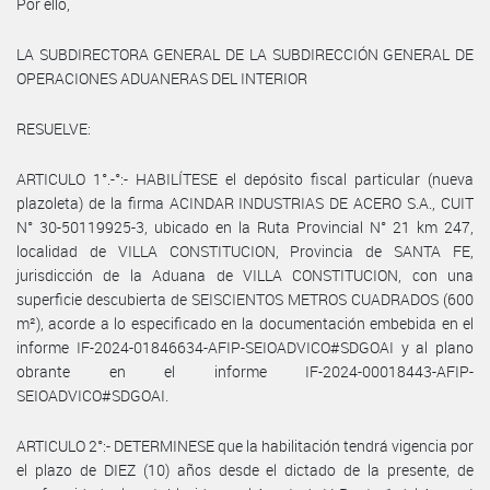
Por ello,
LA SUBDIRECTORA GENERAL DE LA SUBDIRECCIÓN GENERAL DE
OPERACIONES ADUANERAS DEL INTERIOR
RESUELVE:
ARTICULO 1°.-°:- HABILÍTESE el depósito fiscal particular (nueva
plazoleta) de la firma ACINDAR INDUSTRIAS DE ACERO S.A., CUIT
N° 30-50119925-3, ubicado en la Ruta Provincial N° 21 km 247,
localidad de VILLA CONSTITUCION, Provincia de SANTA FE,
jurisdicción de la Aduana de VILLA CONSTITUCION, con una
superficie descubierta de SEISCIENTOS METROS CUADRADOS (600
m²), acorde a lo especificado en la documentación embebida en el
informe IF-2024-01846634-AFIP-SEIOADVICO#SDGOAI y al plano
obrante en el informe IF-2024-00018443-AFIP-
SEIOADVICO#SDGOAI.
ARTICULO 2°:- DETERMINESE que la habilitación tendrá vigencia por
el plazo de DIEZ (10) años desde el dictado de la presente, de