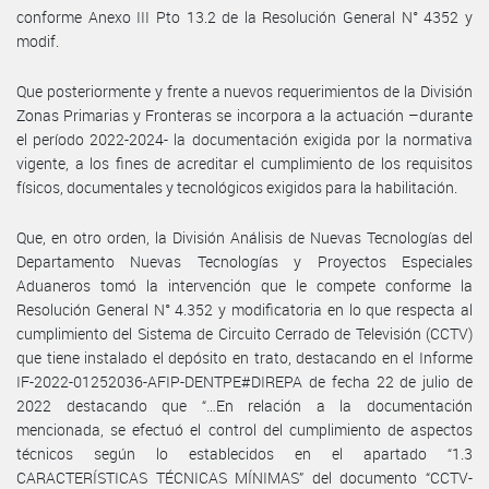
conforme Anexo III Pto 13.2 de la Resolución General N° 4352 y
modif.
Que posteriormente y frente a nuevos requerimientos de la División
Zonas Primarias y Fronteras se incorpora a la actuación –durante
el período 2022-2024- la documentación exigida por la normativa
vigente, a los fines de acreditar el cumplimiento de los requisitos
físicos, documentales y tecnológicos exigidos para la habilitación.
Que, en otro orden, la División Análisis de Nuevas Tecnologías del
Departamento Nuevas Tecnologías y Proyectos Especiales
Aduaneros tomó la intervención que le compete conforme la
Resolución General N° 4.352 y modificatoria en lo que respecta al
cumplimiento del Sistema de Circuito Cerrado de Televisión (CCTV)
que tiene instalado el depósito en trato, destacando en el Informe
IF-2022-01252036-AFIP-DENTPE#DIREPA de fecha 22 de julio de
2022 destacando que “…En relación a la documentación
mencionada, se efectuó el control del cumplimiento de aspectos
técnicos según lo establecidos en el apartado “1.3
CARACTERÍSTICAS TÉCNICAS MÍNIMAS” del documento “CCTV-