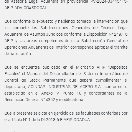
de Asesoría Legal Aduanera en providencia PV-2024-03445415-
AFIP-ADVICO#SDGOAI.
Que conforme lo expuesto y habiendo tomado la intervención que
les compete las Subdirecciones Generales de Técnico Legal
Aduanera, de Asuntos Jurídicos conforme la Disposición N° 249/16
AFIP y las áreas competentes de esta Subdirección General de
Operaciones Aduaneras del Interior, corresponde aprobar el trámite
de habilitación.
Que se encuentra publicado en el Micrositio AFIP “Depósitos
Fiscales” el Manual del Desarrollador del Sistema Informático de
Control de Stock Permanente que deberá cumplimentar el
depositario, ACINDAR INDUSTRIAS DE ACERO S.A., conforme lo
establecido en el Anexo IV, Punto 10 y concordantes de la
Resolución General N° 4352 y modificatoria.
Que la presente se dicta en ejercicio de las facultades conferidas por
el artículo N° 1 de la DI-2018-6-E-AFIP-DGADUA.