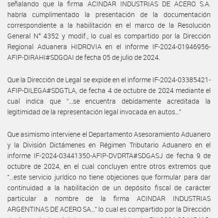
señalando que la firma ACINDAR INDUSTRIAS DE ACERO S.A.
habría cumplimentado la presentación de la documentación
correspondiente a la habilitación en el marco de la Resolución
General N° 4352 y modif., lo cual es compartido por la Dirección
Regional Aduanera HIDROVIA en el informe IF-2024-01946956-
AFIP-DIRAHI#SDGOAI de fecha 05 de julio de 2024.
Que la Dirección de Legal se expide en el informe IF-2024-03385421-
AFIP-DILEGA#SDGTLA, de fecha 4 de octubre de 2024 mediante el
cual indica que “...se encuentra debidamente acreditada la
legitimidad de la representación legal invocada en autos…”
Que asimismo interviene el Departamento Asesoramiento Aduanero
y la División Dictámenes en Régimen Tributario Aduanero en el
informe IF-2024-03441350-AFIP-DVDRTA#SDGASJ de fecha 9 de
octubre de 2024, en el cual concluyen entre otros extremos que
“...este servicio jurídico no tiene objeciones que formular para dar
continuidad a la habilitación de un depósito fiscal de carácter
particular a nombre de la firma ACINDAR INDUSTRIAS
ARGENTINAS DE ACERO SA...” lo cual es compartido por la Dirección