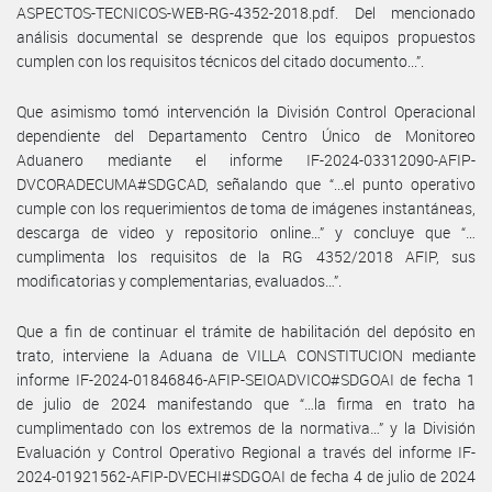
ASPECTOS-TECNICOS-WEB-RG-4352-2018.pdf. Del mencionado
análisis documental se desprende que los equipos propuestos
cumplen con los requisitos técnicos del citado documento...”.
Que asimismo tomó intervención la División Control Operacional
dependiente del Departamento Centro Único de Monitoreo
Aduanero mediante el informe IF-2024-03312090-AFIP-
DVCORADECUMA#SDGCAD, señalando que “...el punto operativo
cumple con los requerimientos de toma de imágenes instantáneas,
descarga de video y repositorio online…” y concluye que “…
cumplimenta los requisitos de la RG 4352/2018 AFIP, sus
modificatorias y complementarias, evaluados…”.
Que a fin de continuar el trámite de habilitación del depósito en
trato, interviene la Aduana de VILLA CONSTITUCION mediante
informe IF-2024-01846846-AFIP-SEIOADVICO#SDGOAI de fecha 1
de julio de 2024 manifestando que “…la firma en trato ha
cumplimentado con los extremos de la normativa…” y la División
Evaluación y Control Operativo Regional a través del informe IF-
2024-01921562-AFIP-DVECHI#SDGOAI de fecha 4 de julio de 2024