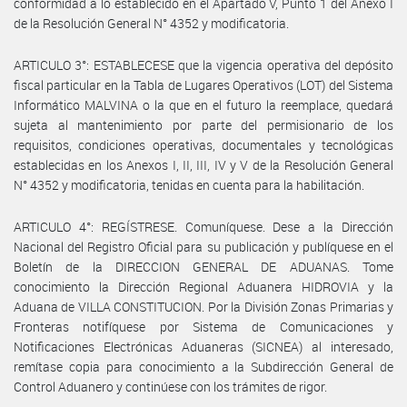
conformidad a lo establecido en el Apartado V, Punto 1 del Anexo I
de la Resolución General N° 4352 y modificatoria.
ARTICULO 3°: ESTABLECESE que la vigencia operativa del depósito
fiscal particular en la Tabla de Lugares Operativos (LOT) del Sistema
Informático MALVINA o la que en el futuro la reemplace, quedará
sujeta al mantenimiento por parte del permisionario de los
requisitos, condiciones operativas, documentales y tecnológicas
establecidas en los Anexos I, II, III, IV y V de la Resolución General
N° 4352 y modificatoria, tenidas en cuenta para la habilitación.
ARTICULO 4°: REGÍSTRESE. Comuníquese. Dese a la Dirección
Nacional del Registro Oficial para su publicación y publíquese en el
Boletín de la DIRECCION GENERAL DE ADUANAS. Tome
conocimiento la Dirección Regional Aduanera HIDROVIA y la
Aduana de VILLA CONSTITUCION. Por la División Zonas Primarias y
Fronteras notifíquese por Sistema de Comunicaciones y
Notificaciones Electrónicas Aduaneras (SICNEA) al interesado,
remítase copia para conocimiento a la Subdirección General de
Control Aduanero y continúese con los trámites de rigor.