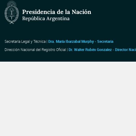
Secretaría Legal y Técnica |
Dra. María Ibarzabal Murphy - Secretaria
Dirección Nacional del Registro Oficial |
Dr. Walter Rubén Gonzalez - Director Nac