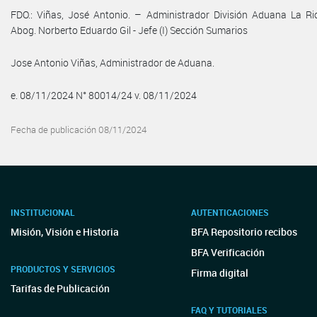
FDO.: Viñas, José Antonio. – Administrador División Aduana La Rioj
Abog. Norberto Eduardo Gil - Jefe (I) Sección Sumarios
Jose Antonio Viñas, Administrador de Aduana.
e. 08/11/2024 N° 80014/24 v. 08/11/2024
Fecha de publicación 08/11/2024
INSTITUCIONAL
AUTENTICACIONES
Misión, Visión e Historia
BFA Repositorio recibos
BFA Verificación
PRODUCTOS Y SERVICIOS
Firma digital
Tarifas de Publicación
FAQ Y TUTORIALES