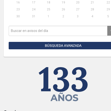
16
17
18
19
20
21
22
23
24
25
26
27
28
29
30
31
1
2
3
4
5
BÚSQUEDA AVANZADA