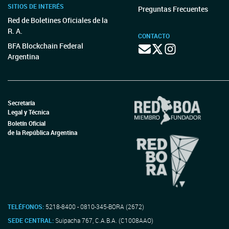
SITIOS DE INTERÉS
Preguntas Frecuentes
Red de Boletines Oficiales de la
R. A.
CONTACTO
BFA Blockchain Federal
Argentina
Secretaría
Legal y Técnica
Boletín Oficial
de la República Argentina
TELÉFONOS:
5218-8400 - 0810-345-BORA (2672)
SEDE CENTRAL:
Suipacha 767, C.A.B.A. (C1008AAO)