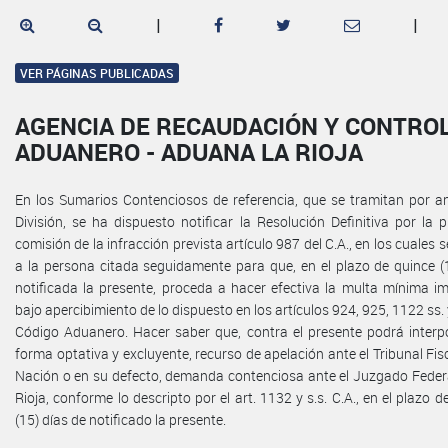
|
|
VER PÁGINAS PUBLICADAS
AGENCIA DE RECAUDACIÓN Y CONTRO
ADUANERO - ADUANA LA RIOJA
En los Sumarios Contenciosos de referencia, que se tramitan por a
División, se ha dispuesto notificar la Resolución Definitiva por la 
comisión de la infracción prevista artículo 987 del C.A., en los cuales s
a la persona citada seguidamente para que, en el plazo de quince (
notificada la presente, proceda a hacer efectiva la multa mínima i
bajo apercibimiento de lo dispuesto en los artículos 924, 925, 1122 ss. y
Código Aduanero. Hacer saber que, contra el presente podrá interp
forma optativa y excluyente, recurso de apelación ante el Tribunal Fisc
Nación o en su defecto, demanda contenciosa ante el Juzgado Feder
Rioja, conforme lo descripto por el art. 1132 y s.s. C.A., en el plazo d
(15) días de notificado la presente.