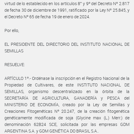
virtud de lo establecido en los artículos 8° y 9º del Decreto Nº 2.817
de fecha 30 de diciembre de 1991, ratificado por la Ley Nº 25.845, y
el Decreto Nº 65 de fecha 19 de enero de 2024.
Por ello,
EL PRESIDENTE DEL DIRECTORIO DEL INSTITUTO NACIONAL DE
SEMILLAS
RESUELVE:
ARTÍCULO 1º.- Ordénase la inscripción en el Registro Nacional de la
Propiedad de Cultivares, de este INSTITUTO NACIONAL DE
SEMILLAS, organismo descentralizado en la órbita de la
SECRETARÍA DE AGRICULTURA, GANADERÍA y PESCA del
MINISTERIO DE ECONOMÍA, creado por la Ley de Semillas y
Creaciones Fitogenéticas Nº 20.247, de la creación fitogenética
genéticamente modificada de soja (Glycine max (L.) Merr.) de
denominación 62B24 SCE, solicitada por las empresas GDM
ARGENTINA S.A. y GDM GENÉTICA DO BRASIL S.A..