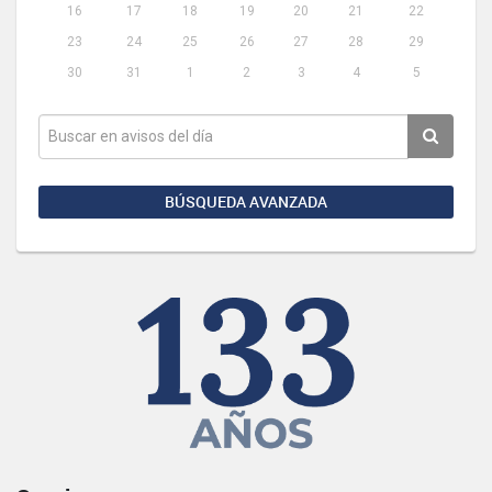
16
17
18
19
20
21
22
23
24
25
26
27
28
29
30
31
1
2
3
4
5
BÚSQUEDA AVANZADA