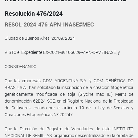
Resolución 476/2024
RESOL-2024-476-APN-INASE#MEC
Ciudad de Buenos Aires, 26/09/2024
VISTO el Expediente EX-2021-89106629--APN-DRV#INASE, y
CONSIDERANDO:
Que las empresas GDM ARGENTINA S.A. y GDM GENÉTICA DO
BRASIL S.A., han solicitado la inscripción de la creación fitogenética
genéticamente modificada de soja (Glycine max (L.) Merr.) de
denominación 62B24 SCE, en el Registro Nacional de la Propiedad
de Cultivares, creado por el artículo 19 de la Ley de Semillas y
Creaciones Fitogenéticas Nº 20.247.
Que la Dirección de Registro de Variedades de este INSTITUTO
NACIONAL DE SEMILLAS, organismo descentralizado en la órbita de