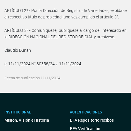
ARTÍCULO 2º.- Por la Dirección de Registro de Variedades, expídase
el respectivo título de propiedad, una vez cumplido el artículo 3°.
ARTÍCULO 3º.- Comuníquese, publíquese a cargo del interesado en
la DIRECCIÓN NACIONAL DEL REGISTRO OFICIAL y archívese.
Claudio Dunan
e. 11/11/2024 N° 80356/24 v. 11/11/2024
Fecha de publicación 11/11/2024
INSTITUCIONAL
AUTENTICACIONES
Misión, Visión e Historia
BFA Repositorio recibos
BFA Verificación