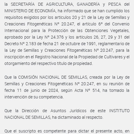
la SECRETARÍA DE AGRICULTURA, GANADERÍA y PESCA del
MINISTERIO DE ECONOMÍA, ha informado que se han cumplido los
requisitos exigidos por los artículos 20 y 21 de la Ley de Semillas y
Creaciones Fitogenéticas Nº 20.247, el artículo 6º del Convenio
Internacional para la Protección de las Obtenciones Vegetales,
aprobado por la Ley Nº 24.376 y los artículos 26, 27, 29 y 31 del
Decreto Nº 2.183 de fecha 21 de octubre de 1991, reglamentario de
la Ley de Semillas y Creaciones Fitogenéticas Nº 20.247, para la
inscripción en el Registro Nacional de la Propiedad de Cultivares y el
otorgamiento del respectivo título de propiedad.
Que la COMISIÓN NACIONAL DE SEMILLAS, creada por la Ley de
Semillas y Creaciones Fitogenéticas Nº 20.247, en su reunión de
fecha 11 de junio de 2024, según Acta Nº 514, ha tomado la
intervención de su competencia.
Que la Dirección de Asuntos Jurídicos de este INSTITUTO
NACIONAL DE SEMILLAS, ha dictaminado al respecto.
Que el suscripto es competente para dictar el presente acto, en