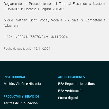
Reglamento de Procedimiento del Tribunal Fiscal de la Nación).
FIRMADO: Dr. Horacio J. Segura. VOCAL”.
Miguel Nathan Licht, Vocal, Vocalía XIX Sala G Competencia
Aduanera.
e. 12/11/2024 N° 78070/24 v. 13/11/2024
Fecha de publicación 12/11/2024
INSTITUCIONAL
AUTENTICACIONES
Misión, Visión e Historia
BFA Repositorio recibos
BFA Verificación
PRODUCTOS Y SERVICIOS
Firma digital
Tarifas de Publicación