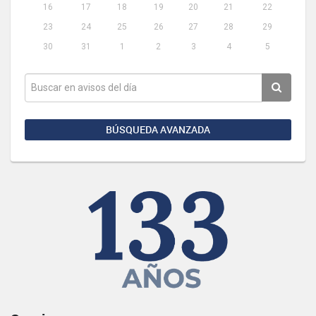
16
17
18
19
20
21
22
23
24
25
26
27
28
29
30
31
1
2
3
4
5
BÚSQUEDA AVANZADA