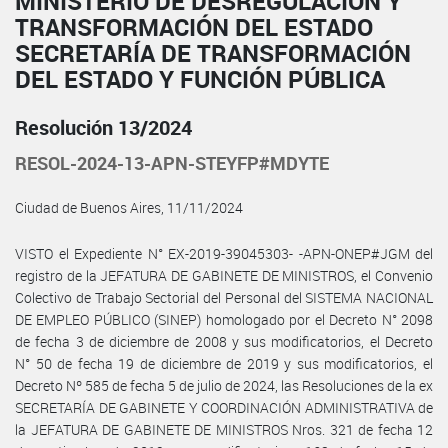
MINISTERIO DE DESREGULACIÓN Y
TRANSFORMACIÓN DEL ESTADO
SECRETARÍA DE TRANSFORMACIÓN
DEL ESTADO Y FUNCIÓN PÚBLICA
Resolución 13/2024
RESOL-2024-13-APN-STEYFP#MDYTE
Ciudad de Buenos Aires, 11/11/2024
VISTO el Expediente N° EX-2019-39045303- -APN-ONEP#JGM del
registro de la JEFATURA DE GABINETE DE MINISTROS, el Convenio
Colectivo de Trabajo Sectorial del Personal del SISTEMA NACIONAL
DE EMPLEO PÚBLICO (SINEP) homologado por el Decreto N° 2098
de fecha 3 de diciembre de 2008 y sus modificatorios, el Decreto
N° 50 de fecha 19 de diciembre de 2019 y sus modificatorios, el
Decreto Nº 585 de fecha 5 de julio de 2024, las Resoluciones de la ex
SECRETARÍA DE GABINETE Y COORDINACIÓN ADMINISTRATIVA de
la JEFATURA DE GABINETE DE MINISTROS Nros. 321 de fecha 12