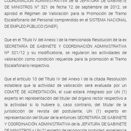
COORDINACIÓN ADMINISTRATIVA de la JEFATURA DE GABINETE
DE MINISTROS N° 321 de fecha 12 de septiembre de 2012, se
aprobó el Régimen de Valoración para la Promoción de Tramo
Escalafonario del Personal comprendido en el SISTEMA NACIONAL
DE EMPLEO PÚBLICO (SINEP).
Que en el Título IV del Anexo I de la mencionada Resolución de la ex
SECRETARÍA DE GABINETE Y COORDINACIÓN ADMINISTRATIVA
Nº 321/12 y su modificatoria, se regularon las actividades de
valoración como condición requerida para la promoción al Tramo
Escalafonario respectivo.
Que el artículo 10 del Título IV del Anexo I de la citada Resolución
establece que la actividad de valoración será evaluada por un
COMITÉ DE ACREDITACIÓN, el cual estará integrado por UN (1)
experto en representación del titular del órgano rector respectivo a
la actividad si lo hubiere o, caso contrario, del titular de la
jurisdicción de revista del postulante, UN (1) experto en
representación del titular de la entonces SECRETARÍA DE GABINETE
Y COORDINACIÓN ADMINISTRATIVA de la JEFATURA DE GABINETE
DE MINISTROS y UN (1) experto de reconocida probidad, experiencia