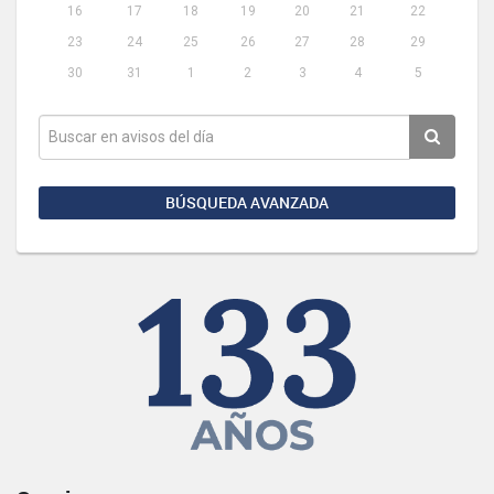
16
17
18
19
20
21
22
23
24
25
26
27
28
29
30
31
1
2
3
4
5
BÚSQUEDA AVANZADA