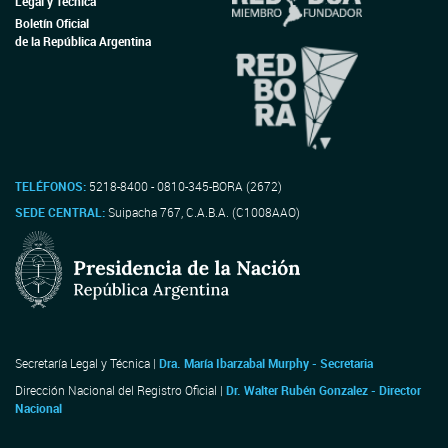
Legal y Técnica
Boletín Oficial
de la República Argentina
TELÉFONOS:
5218-8400 - 0810-345-BORA (2672)
SEDE CENTRAL:
Suipacha 767, C.A.B.A. (C1008AAO)
Secretaría Legal y Técnica |
Dra. María Ibarzabal Murphy - Secretaria
Dirección Nacional del Registro Oficial |
Dr. Walter Rubén Gonzalez - Director
Nacional