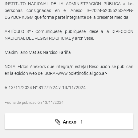
INSTITUTO NACIONAL DE LA ADMINISTRACIÓN PÚBLICA a las
personas consignadas en el Anexo IF-2024-62056260-APN-
DGYDCP#JGM que forma parte integrante de la presente medida.
ARTÍCULO 3º.- Comuníquese, publíquese, dese a la DIRECCIÓN
NACIONAL DEL REGISTRO OFICIAL y archívese.
Maximiliano Matías Narciso Fariña
NOTA: El/los Anexo/s que integra/n este(a) Resolución se publican
en la edición web del BORA -www.boletinoficial.gob.ar-
e. 13/11/2024 N° 81272/24 v. 13/11/2024
Fecha de publicación 13/11/2024
Anexo - 1