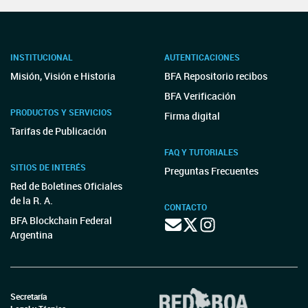
INSTITUCIONAL
AUTENTICACIONES
Misión, Visión e Historia
BFA Repositorio recibos
BFA Verificación
PRODUCTOS Y SERVICIOS
Firma digital
Tarifas de Publicación
FAQ Y TUTORIALES
SITIOS DE INTERÉS
Preguntas Frecuentes
Red de Boletines Oficiales
de la R. A.
CONTACTO
BFA Blockchain Federal
Argentina
Secretaría