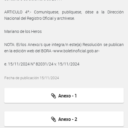
ARTICULO 4º.- Comuníquese, publíquese, dése a la Dirección
Nacional del Registro Oficial y archívese.
Mariano de los Heros
NOTA: El/los Anexo/s que integra/n este(a) Resolución se publican
en la edición web del BORA -www.boletinoficial.gob.ar-
e. 15/11/2024 N° 82031/24 v. 15/11/2024
Fecha de publicación 15/11/2024
Anexo - 1
Anexo - 2