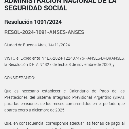
ADMINISTRACIÓN NACIONAL DE LA
SEGURIDAD SOCIAL
Resolución 1091/2024
RESOL-2024-1091-ANSES-ANSES
Ciudad de Buenos Aires, 14/11/2024
VISTO el Expediente N° EX-2024-122487475- -ANSES-DPB#ANSES,
la Resolución D.E. A N° 327 de fecha 3 de noviembre de 2009, y
CONSIDERANDO:
Que es necesario establecer el Calendario de Pago de las
Prestaciones del Sistema Integrado Previsional Argentino (SIPA),
para las emisiones de los meses comprendidos en el período que
abarca enero a diciembre de 2025.
Que, en consecuencia, corresponde adecuar las fechas de pago al