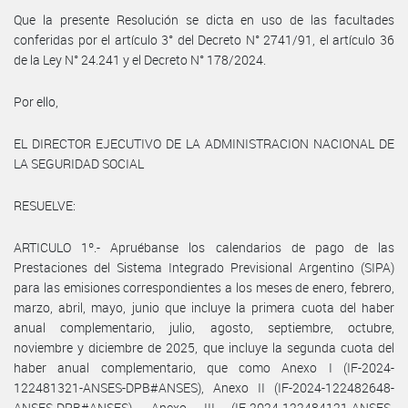
Que la presente Resolución se dicta en uso de las facultades
conferidas por el artículo 3° del Decreto N° 2741/91, el artículo 36
de la Ley N° 24.241 y el Decreto N° 178/2024.
Por ello,
EL DIRECTOR EJECUTIVO DE LA ADMINISTRACION NACIONAL DE
LA SEGURIDAD SOCIAL
RESUELVE:
ARTICULO 1º.- Apruébanse los calendarios de pago de las
Prestaciones del Sistema Integrado Previsional Argentino (SIPA)
para las emisiones correspondientes a los meses de enero, febrero,
marzo, abril, mayo, junio que incluye la primera cuota del haber
anual complementario, julio, agosto, septiembre, octubre,
noviembre y diciembre de 2025, que incluye la segunda cuota del
haber anual complementario, que como Anexo I (IF-2024-
122481321-ANSES-DPB#ANSES), Anexo II (IF-2024-122482648-
ANSES-DPB#ANSES), Anexo III (IF-2024-122484121-ANSES-