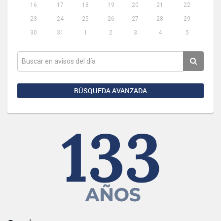
16
17
18
19
20
21
22
23
24
25
26
27
28
29
30
31
1
2
3
4
5
BÚSQUEDA AVANZADA