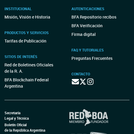
INSTITUCIONAL
AUTENTICACIONES
Misión, Visión e Historia
BFA Repositorio recibos
BFA Verificación
PRODUCTOS Y SERVICIOS
Firma digital
Tarifas de Publicación
FAQ Y TUTORIALES
SITIOS DE INTERÉS
Preguntas Frecuentes
Red de Boletines Oficiales
de la R. A.
CONTACTO
BFA Blockchain Federal
Argentina
Secretaría
Legal y Técnica
Boletín Oficial
de la República Argentina