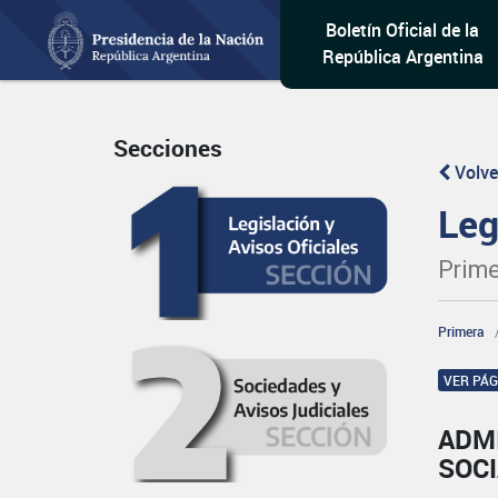
Boletín Oficial de la
República Argentina
Secciones
Volve
Leg
Prime
Primera
VER PÁ
ADM
SOC