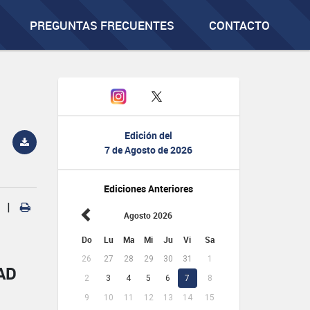
PREGUNTAS FRECUENTES
CONTACTO
Edición del
7 de Agosto de 2026
Ediciones Anteriores
|
Agosto 2026
Do
Lu
Ma
Mi
Ju
Vi
Sa
26
27
28
29
30
31
1
AD
2
3
4
5
6
7
8
9
10
11
12
13
14
15