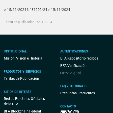
e. 15/11/2024 N° 81905/24 v. 15/11/2024
Fecha de publicación 15/11/2024
INSTITUCIONAL
AUTENTICACIONES
Misión, Visión e Historia
BFA Repositorio recibos
BFA Verificación
PRODUCTOS Y SERVICIOS
Firma digital
Tarifas de Publicación
FAQ Y TUTORIALES
SITIOS DE INTERÉS
Preguntas Frecuentes
Red de Boletines Oficiales
de la R. A.
CONTACTO
BFA Blockchain Federal