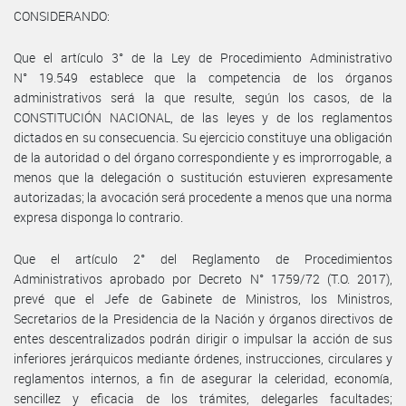
CONSIDERANDO:
Que el artículo 3° de la Ley de Procedimiento Administrativo
N° 19.549 establece que la competencia de los órganos
administrativos será la que resulte, según los casos, de la
CONSTITUCIÓN NACIONAL, de las leyes y de los reglamentos
dictados en su consecuencia. Su ejercicio constituye una obligación
de la autoridad o del órgano correspondiente y es improrrogable, a
menos que la delegación o sustitución estuvieren expresamente
autorizadas; la avocación será procedente a menos que una norma
expresa disponga lo contrario.
Que el artículo 2° del Reglamento de Procedimientos
Administrativos aprobado por Decreto N° 1759/72 (T.O. 2017),
prevé que el Jefe de Gabinete de Ministros, los Ministros,
Secretarios de la Presidencia de la Nación y órganos directivos de
entes descentralizados podrán dirigir o impulsar la acción de sus
inferiores jerárquicos mediante órdenes, instrucciones, circulares y
reglamentos internos, a fin de asegurar la celeridad, economía,
sencillez y eficacia de los trámites, delegarles facultades;