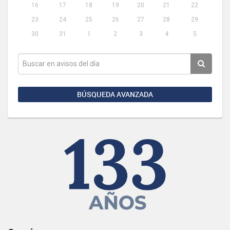
16
17
18
19
20
21
22
23
24
25
26
27
28
29
30
31
1
2
3
4
5
BÚSQUEDA AVANZADA