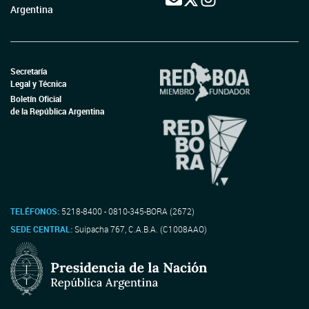
Argentina
Secretaría
Legal y Técnica
Boletín Oficial
de la República Argentina
TELÉFONOS:
5218-8400 - 0810-345-BORA (2672)
SEDE CENTRAL:
Suipacha 767, C.A.B.A. (C1008AAO)