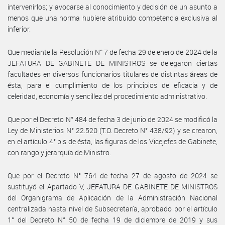
intervenirlos; y avocarse al conocimiento y decisión de un asunto a
menos que una norma hubiere atribuido competencia exclusiva al
inferior.
Que mediante la Resolución N° 7 de fecha 29 de enero de 2024 de la
JEFATURA DE GABINETE DE MINISTROS se delegaron ciertas
facultades en diversos funcionarios titulares de distintas áreas de
ésta, para el cumplimiento de los principios de eficacia y de
celeridad, economía y sencillez del procedimiento administrativo.
Que por el Decreto N° 484 de fecha 3 de junio de 2024 se modificó la
Ley de Ministerios N° 22.520 (T.O. Decreto N° 438/92) y se crearon,
en el artículo 4° bis de ésta, las figuras de los Vicejefes de Gabinete,
con rango y jerarquía de Ministro.
Que por el Decreto N° 764 de fecha 27 de agosto de 2024 se
sustituyó el Apartado V, JEFATURA DE GABINETE DE MINISTROS
del Organigrama de Aplicación de la Administración Nacional
centralizada hasta nivel de Subsecretaría, aprobado por el artículo
1° del Decreto N° 50 de fecha 19 de diciembre de 2019 y sus