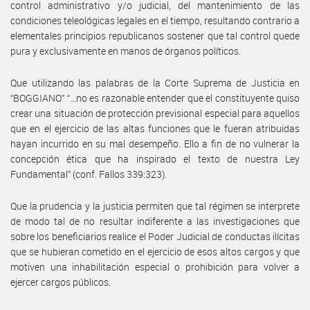
control administrativo y/o judicial, del mantenimiento de las
condiciones teleológicas legales en el tiempo, resultando contrario a
elementales principios republicanos sostener que tal control quede
pura y exclusivamente en manos de órganos políticos.
Que utilizando las palabras de la Corte Suprema de Justicia en
“BOGGIANO” “…no es razonable entender que el constituyente quiso
crear una situación de protección previsional especial para aquellos
que en el ejercicio de las altas funciones que le fueran atribuidas
hayan incurrido en su mal desempeño. Ello a fin de no vulnerar la
concepción ética que ha inspirado el texto de nuestra Ley
Fundamental” (conf. Fallos 339:323).
Que la prudencia y la justicia permiten que tal régimen se interprete
de modo tal de no resultar indiferente a las investigaciones que
sobre los beneficiarios realice el Poder Judicial de conductas ilícitas
que se hubieran cometido en el ejercicio de esos altos cargos y que
motiven una inhabilitación especial o prohibición para volver a
ejercer cargos públicos.