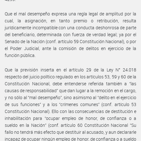
Que el mal desempeño expresa una regla legal de amplitud por la
cual, la asignación, en tanto premio o retribución, resulta
jurídicamente incompatible con una conducta deshonrosa de parte
del beneficiario, determinada con fuerza de verdad legal; ya por el
Senado de la Nación (conf. artículo 59 Constitución Nacional), o por
el Poder Judicial, ante la comisión de delitos en ejercicio de la
función pública.
Que la previsión inserta en el artículo 29 de la Ley N° 24.018
respecto del juicio político regulado en los artículos 53, 59 y 60 de la
Constitución Nacional, debe entenderse referida también a “las
causas de responsabilidad” que dan lugar a la remoción en el cargo,
y no sólo al “mal desempeño”, sino asimismo al “delito en el ejercicio
de sus funciones” y a los “crímenes comunes” (conf. artículo 53
Constitución Nacional). Ello con las consecuencias de destitución e
inhabilitación para “ocupar empleo de honor, de confianza o a
sueldo en la Nación” (conf. artículo 60 Constitución Nacional “Su
fallo no tendrá más efecto que destituir al acusado, y aun declararle
incapaz de ocupar ningún empleo de honor, de confianza o a sueldo