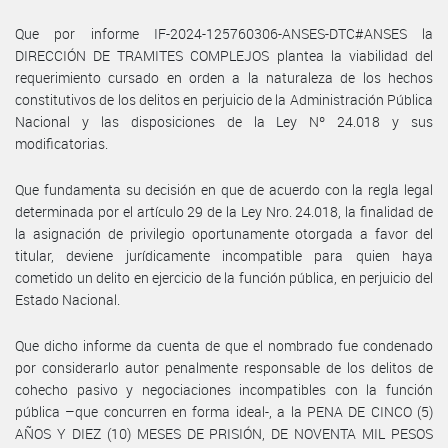
Que por informe IF-2024-125760306-ANSES-DTC#ANSES la
DIRECCIÓN DE TRAMITES COMPLEJOS plantea la viabilidad del
requerimiento cursado en orden a la naturaleza de los hechos
constitutivos de los delitos en perjuicio de la Administración Pública
Nacional y las disposiciones de la Ley Nº 24.018 y sus
modificatorias.
Que fundamenta su decisión en que de acuerdo con la regla legal
determinada por el artículo 29 de la Ley Nro. 24.018, la finalidad de
la asignación de privilegio oportunamente otorgada a favor del
titular, deviene jurídicamente incompatible para quien haya
cometido un delito en ejercicio de la función pública, en perjuicio del
Estado Nacional.
Que dicho informe da cuenta de que el nombrado fue condenado
por considerarlo autor penalmente responsable de los delitos de
cohecho pasivo y negociaciones incompatibles con la función
pública –que concurren en forma ideal-, a la PENA DE CINCO (5)
AÑOS Y DIEZ (10) MESES DE PRISIÓN, DE NOVENTA MIL PESOS