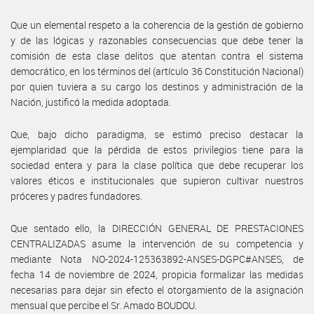
Que un elemental respeto a la coherencia de la gestión de gobierno
y de las lógicas y razonables consecuencias que debe tener la
comisión de esta clase delitos que atentan contra el sistema
democrático, en los términos del (artículo 36 Constitución Nacional)
por quien tuviera a su cargo los destinos y administración de la
Nación, justificó la medida adoptada.
Que, bajo dicho paradigma, se estimó preciso destacar la
ejemplaridad que la pérdida de estos privilegios tiene para la
sociedad entera y para la clase política que debe recuperar los
valores éticos e institucionales que supieron cultivar nuestros
próceres y padres fundadores.
Que sentado ello, la DIRECCIÓN GENERAL DE PRESTACIONES
CENTRALIZADAS asume la intervención de su competencia y
mediante Nota NO-2024-125363892-ANSES-DGPC#ANSES, de
fecha 14 de noviembre de 2024, propicia formalizar las medidas
necesarias para dejar sin efecto el otorgamiento de la asignación
mensual que percibe el Sr. Amado BOUDOU.