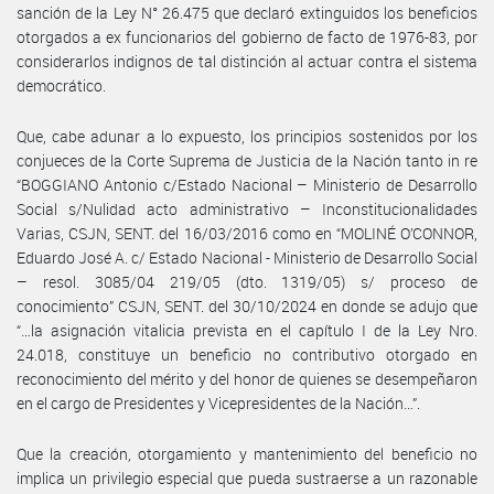
sanción de la Ley N° 26.475 que declaró extinguidos los beneficios
otorgados a ex funcionarios del gobierno de facto de 1976-83, por
considerarlos indignos de tal distinción al actuar contra el sistema
democrático.
Que, cabe adunar a lo expuesto, los principios sostenidos por los
conjueces de la Corte Suprema de Justicia de la Nación tanto in re
“BOGGIANO Antonio c/Estado Nacional – Ministerio de Desarrollo
Social s/Nulidad acto administrativo – Inconstitucionalidades
Varias, CSJN, SENT. del 16/03/2016 como en “MOLINÉ O’CONNOR,
Eduardo José A. c/ Estado Nacional - Ministerio de Desarrollo Social
– resol. 3085/04 219/05 (dto. 1319/05) s/ proceso de
conocimiento” CSJN, SENT. del 30/10/2024 en donde se adujo que
“…la asignación vitalicia prevista en el capítulo I de la Ley Nro.
24.018, constituye un beneficio no contributivo otorgado en
reconocimiento del mérito y del honor de quienes se desempeñaron
en el cargo de Presidentes y Vicepresidentes de la Nación…”.
Que la creación, otorgamiento y mantenimiento del beneficio no
implica un privilegio especial que pueda sustraerse a un razonable