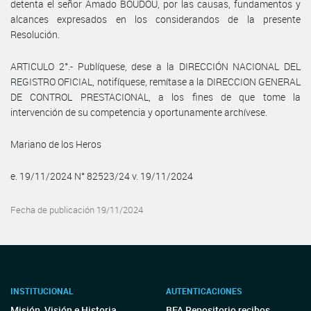
detenta el señor Amado BOUDOU, por las causas, fundamentos y
alcances expresados en los considerandos de la presente
Resolución.
ARTICULO 2°.- Publíquese, dese a la DIRECCIÓN NACIONAL DEL
REGISTRO OFICIAL, notifíquese, remítase a la DIRECCION GENERAL
DE CONTROL PRESTACIONAL, a los fines de que tome la
intervención de su competencia y oportunamente archívese.
Mariano de los Heros
e. 19/11/2024 N° 82523/24 v. 19/11/2024
Fecha de publicación 19/11/2024
INSTITUCIONAL
AUTENTICACIONES
Misión, Visión e Historia
BFA Repositorio recibos