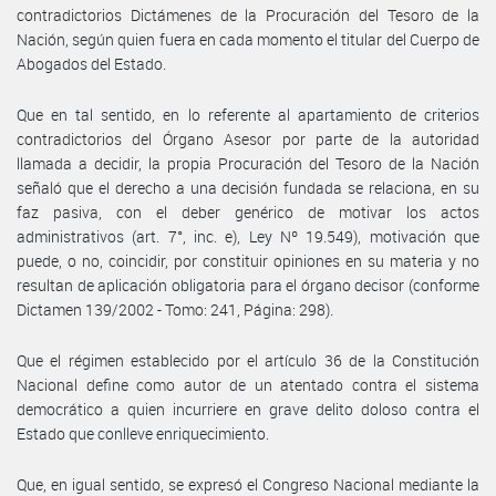
contradictorios Dictámenes de la Procuración del Tesoro de la
Nación, según quien fuera en cada momento el titular del Cuerpo de
Abogados del Estado.
Que en tal sentido, en lo referente al apartamiento de criterios
contradictorios del Órgano Asesor por parte de la autoridad
llamada a decidir, la propia Procuración del Tesoro de la Nación
señaló que el derecho a una decisión fundada se relaciona, en su
faz pasiva, con el deber genérico de motivar los actos
administrativos (art. 7°, inc. e), Ley Nº 19.549), motivación que
puede, o no, coincidir, por constituir opiniones en su materia y no
resultan de aplicación obligatoria para el órgano decisor (conforme
Dictamen 139/2002 - Tomo: 241, Página: 298).
Que el régimen establecido por el artículo 36 de la Constitución
Nacional define como autor de un atentado contra el sistema
democrático a quien incurriere en grave delito doloso contra el
Estado que conlleve enriquecimiento.
Que, en igual sentido, se expresó el Congreso Nacional mediante la