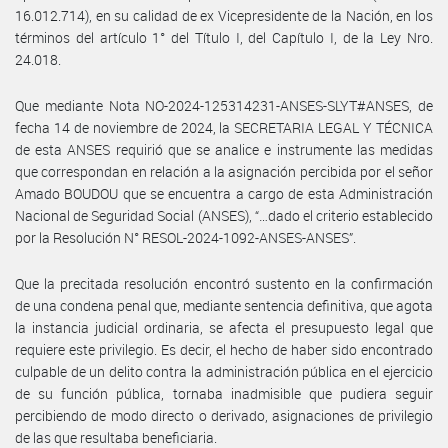
16.012.714), en su calidad de ex Vicepresidente de la Nación, en los
términos del artículo 1° del Título I, del Capítulo I, de la Ley Nro.
24.018.
Que mediante Nota NO-2024-125314231-ANSES-SLYT#ANSES, de
fecha 14 de noviembre de 2024, la SECRETARIA LEGAL Y TÉCNICA
de esta ANSES requirió que se analice e instrumente las medidas
que correspondan en relación a la asignación percibida por el señor
Amado BOUDOU que se encuentra a cargo de esta Administración
Nacional de Seguridad Social (ANSES), “…dado el criterio establecido
por la Resolución N° RESOL-2024-1092-ANSES-ANSES”.
Que la precitada resolución encontró sustento en la confirmación
de una condena penal que, mediante sentencia definitiva, que agota
la instancia judicial ordinaria, se afecta el presupuesto legal que
requiere este privilegio. Es decir, el hecho de haber sido encontrado
culpable de un delito contra la administración pública en el ejercicio
de su función pública, tornaba inadmisible que pudiera seguir
percibiendo de modo directo o derivado, asignaciones de privilegio
de las que resultaba beneficiaria.