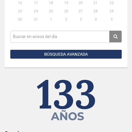
16
17
18
19
20
21
22
23
24
25
26
27
28
29
30
31
1
2
3
4
5
BÚSQUEDA AVANZADA