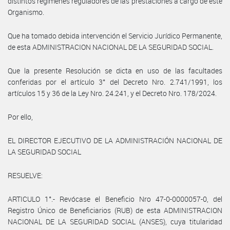
distintos regímenes reguladores de las prestaciones a cargo de este
Organismo.
Que ha tomado debida intervención el Servicio Jurídico Permanente,
de esta ADMINISTRACION NACIONAL DE LA SEGURIDAD SOCIAL.
Que la presente Resolución se dicta en uso de las facultades
conferidas por el artículo 3° del Decreto Nro. 2.741/1991, los
artículos 15 y 36 de la Ley Nro. 24.241, y el Decreto Nro. 178/2024.
Por ello,
EL DIRECTOR EJECUTIVO DE LA ADMINISTRACIÓN NACIONAL DE
LA SEGURIDAD SOCIAL
RESUELVE:
ARTICULO 1°.- Revócase el Beneficio Nro 47-0-0000057-0, del
Registro Único de Beneficiarios (RUB) de esta ADMINISTRACION
NACIONAL DE LA SEGURIDAD SOCIAL (ANSES), cuya titularidad