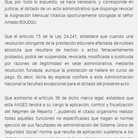
Que, por todo lo expuesto, se hace necesario, y corresponde en
justicia, el dictado de un acto administrativo que disponga revocar
la Asignación Mensual Vitalicia oportunamente otorgada al señor
Amado BOUDOU.
Que el artículo 15 de la Ley 24.241, establece que cuando una
resolución otorgante de la prestación estuviere afectada de nulidad
absoluta que resultare de hechos o actos fehacientemente
probados, podrá ser suspendida, revocada, modificada o sustituida
por razones de ilegitimidad en sede administrativa, mediante
resolución fundada, aunque la prestación se hallare en curso de
pago. Es decir, dicha ley especial confiere a esta Administración
Nacional la facultad excepcional para el dictado del presente acto.
Que asimismo el artículo 36 de dicho marco legal, establece que
esta ANSES tendrá a su cargo la aplicación, control y fiscalización
del Régimen de Reparto “…pudiendo el citado organismo realizar
todas aquellas funciones no especificadas que hagan al normal
ejercicio de sus facultades de administración del Sistema Único de
Seguridad Social” norma que resulta de aplicación supletoria a los