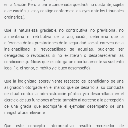
en la Nación. Pero la parte condenada quedará, no obstante, sujeta
a acusación, juicio y castigo conforme a las leyes ante los tribunales
ordinarios.).
Que la naturaleza graciable, no contributiva, no previsional, no
alimentaria ni retributiva de la asignación, determina que, a
diferencia de las prestaciones de la seguridad social, carezca de la
inalienabilidad e irrevocabilidad de aquellas, pudiendo ser
denegadas o revocadas si no existieran o desaparecieran las
condiciones jurídicas que les otorgaran oportunamente su sustento
legal (i.e. el honor, el mérito y el buen desempeño).
Que la indignidad sobreviniente respecto del beneficiario de una
asignación otorgada en el marco que se desarrolla, su conducta
delictual contra la administración pública y/o desarrollada en el
ejercicio de sus funciones afecta también al derecho a la percepción
de una gracia que acompañe el ejemplar desempeño de una
magistratura relevante.
Que este concepto interpretativo resultó merecedor de