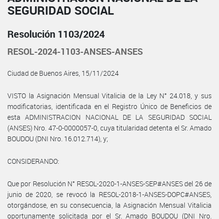
SEGURIDAD SOCIAL
Resolución 1103/2024
RESOL-2024-1103-ANSES-ANSES
Ciudad de Buenos Aires, 15/11/2024
VISTO la Asignación Mensual Vitalicia de la Ley N° 24.018, y sus
modificatorias, identificada en el Registro Único de Beneficios de
esta ADMINISTRACION NACIONAL DE LA SEGURIDAD SOCIAL
(ANSES) Nro. 47-0-0000057-0, cuya titularidad detenta el Sr. Amado
BOUDOU (DNI Nro. 16.012.714), y;
CONSIDERANDO:
Que por Resolución N° RESOL-2020-1-ANSES-SEP#ANSES del 26 de
junio de 2020, se revocó la RESOL-2018-1-ANSES-DOPC#ANSES,
otorgándose, en su consecuencia, la Asignación Mensual Vitalicia
oportunamente solicitada por el Sr. Amado BOUDOU (DNI Nro.