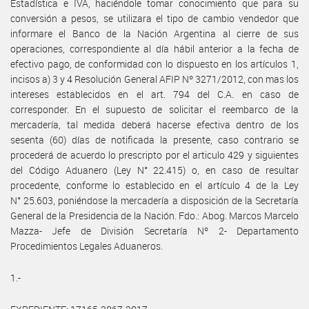
Estadística e IVA, haciéndole tomar conocimiento que para su
conversión a pesos, se utilizara el tipo de cambio vendedor que
informare el Banco de la Nación Argentina al cierre de sus
operaciones, correspondiente al día hábil anterior a la fecha de
efectivo pago, de conformidad con lo dispuesto en los artículos 1,
incisos a) 3 y 4 Resolución General AFIP Nº 3271/2012, con mas los
intereses establecidos en el art. 794 del C.A. en caso de
corresponder. En el supuesto de solicitar el reembarco de la
mercadería, tal medida deberá hacerse efectiva dentro de los
sesenta (60) días de notificada la presente, caso contrario se
procederá de acuerdo lo prescripto por el articulo 429 y siguientes
del Código Aduanero (Ley N° 22.415) o, en caso de resultar
procedente, conforme lo establecido en el artículo 4 de la Ley
N° 25.603, poniéndose la mercadería a disposición de la Secretaría
General de la Presidencia de la Nación. Fdo.: Abog. Marcos Marcelo
Mazza- Jefe de División Secretaría Nº 2- Departamento
Procedimientos Legales Aduaneros.
1.-