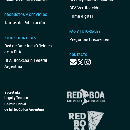
BFA Verificación
PRODUCTOS Y SERVICIOS
Firma digital
Tarifas de Publicación
FAQ Y TUTORIALES
SITIOS DE INTERÉS
Preguntas Frecuentes
Red de Boletines Oficiales
de la R. A.
CONTACTO
BFA Blockchain Federal
Argentina
Secretaría
Legal y Técnica
Boletín Oficial
de la República Argentina