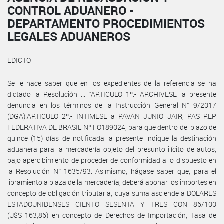
CONTROL ADUANERO -
DEPARTAMENTO PROCEDIMIENTOS
LEGALES ADUANEROS
EDICTO
Se le hace saber que en los expedientes de la referencia se ha
dictado la Resolución ... “ARTICULO 1º.- ARCHIVESE la presente
denuncia en los términos de la Instrucción General N° 9/2017
(DGA).ARTICULO 2º.- INTIMESE a PAVAN JUNIO JAIR, PAS REP
FEDERATIVA DE BRASIL Nº FO189024, para que dentro del plazo de
quince (15) días de notificada la presente indique la destinación
aduanera para la mercadería objeto del presunto ilícito de autos,
bajo apercibimiento de proceder de conformidad a lo dispuesto en
la Resolución N° 1635/93. Asimismo, hágase saber que, para el
libramiento a plaza de la mercadería, deberá abonar los importes en
concepto de obligación tributaria, cuya suma asciende a DOLARES
ESTADOUNIDENSES CIENTO SESENTA Y TRES CON 86/100
(U$S 163,86) en concepto de Derechos de Importación, Tasa de