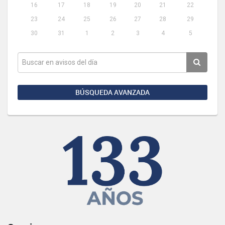
16
17
18
19
20
21
22
23
24
25
26
27
28
29
30
31
1
2
3
4
5
BÚSQUEDA AVANZADA