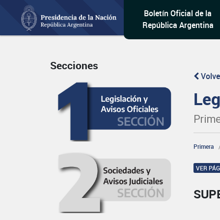
Boletín Oficial de la
República Argentina
Secciones
Volve
Leg
Prime
Primera
VER PÁ
SUP