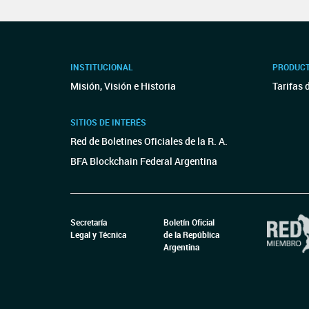
INSTITUCIONAL
PRODUCT
Misión, Visión e Historia
Tarifas 
SITIOS DE INTERÉS
Red de Boletines Oficiales de la R. A.
BFA Blockchain Federal Argentina
Secretaría
Boletín Oficial
Legal y Técnica
de la República
Argentina