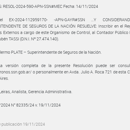
S: RESOL-2024-590-APN-SSN#MEC Fecha: 14/11/2024
el EX-2024-112959170- -APN-GAYR#SSN ...Y CONSIDERAND
TENDENTE DE SEGUROS DE LA NACIÓN RESUELVE: Inscribir en el Reg
s Externos a cargo de este Organismo de Control, al Contador Público
bén TASSI (D.N.I. Nº 27.474.140).
llermo PLATE – Superintendente de Seguros de la Nación.
a versión completa de la presente Resolución puede ser consu
kronos.ssn.gob.ar/ o personalmente en Avda. Julio A. Roca 721 de esta 
ires.
Leiras, Analista, Gerencia Administrativa.
1/2024 N° 82335/24 v. 19/11/2024
e publicación 19/11/2024