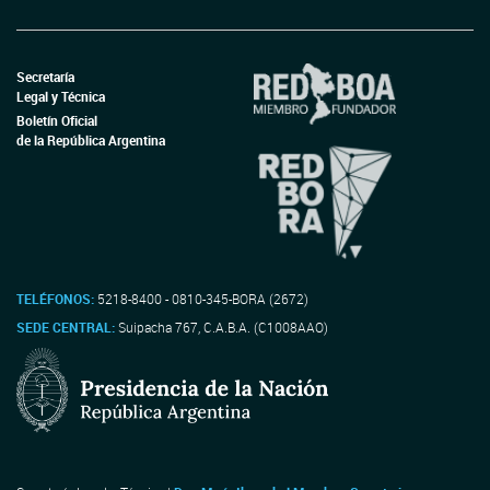
Secretaría
Legal y Técnica
Boletín Oficial
de la República Argentina
TELÉFONOS:
5218-8400 - 0810-345-BORA (2672)
SEDE CENTRAL:
Suipacha 767, C.A.B.A. (C1008AAO)