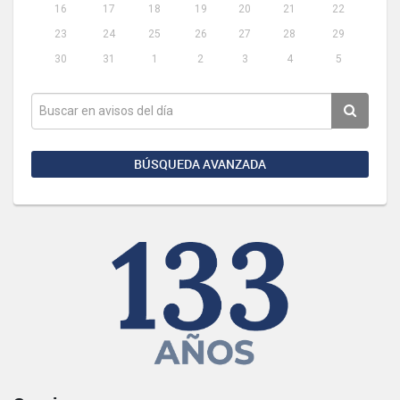
16
17
18
19
20
21
22
23
24
25
26
27
28
29
30
31
1
2
3
4
5
BÚSQUEDA AVANZADA