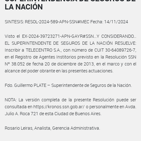
LA NACIÓN
SINTESIS: RESOL-2024-589-APN-SSN#MEC Fecha: 14/11/2024
Visto el EX-2024-39723271-APN-GAYR#SSN...Y CONSIDERANDO...
EL SUPERINTENDENTE DE SEGUROS DE LA NACIÓN RESUELVE:
Inscribir a TELECENTRO S.A., con número de CUIT 30-64089726-7,
en el Registro de Agentes Institorios previsto en la Resolución SSN
Nº 38.052 de fecha 20 de diciembre de 2013, en el marco y con el
alcance del poder obrante en las presentes actuaciones.
Fdo. Guillermo PLATE – Superintendente de Seguros de la Nación.
NOTA: La versión completa de la presente Resolución puede ser
consultada en https://kronos.ssn.gob.ar/ o personalmente en Avda.
Julio A. Roca 721 de esta Ciudad de Buenos Aires.
Rosario Leiras, Analista, Gerencia Administrativa.