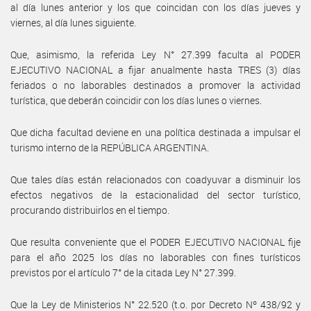
al día lunes anterior y los que coincidan con los días jueves y
viernes, al día lunes siguiente.
Que, asimismo, la referida Ley N° 27.399 faculta al PODER
EJECUTIVO NACIONAL a fijar anualmente hasta TRES (3) días
feriados o no laborables destinados a promover la actividad
turística, que deberán coincidir con los días lunes o viernes.
Que dicha facultad deviene en una política destinada a impulsar el
turismo interno de la REPÚBLICA ARGENTINA.
Que tales días están relacionados con coadyuvar a disminuir los
efectos negativos de la estacionalidad del sector turístico,
procurando distribuirlos en el tiempo.
Que resulta conveniente que el PODER EJECUTIVO NACIONAL fije
para el año 2025 los días no laborables con fines turísticos
previstos por el artículo 7° de la citada Ley N° 27.399.
Que la Ley de Ministerios N° 22.520 (t.o. por Decreto Nº 438/92 y