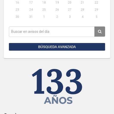
16
17
18
19
20
21
22
23
24
25
26
27
28
29
30
31
1
2
3
4
5
BÚSQUEDA AVANZADA