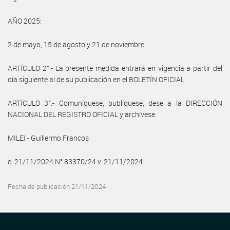
AÑO 2025:
2 de mayo, 15 de agosto y 21 de noviembre.
ARTÍCULO 2°.- La presente medida entrará en vigencia a partir del
día siguiente al de su publicación en el BOLETÍN OFICIAL.
ARTÍCULO 3°.- Comuníquese, publíquese, dese a la DIRECCIÓN
NACIONAL DEL REGISTRO OFICIAL y archívese.
MILEI - Guillermo Francos
e. 21/11/2024 N° 83370/24 v. 21/11/2024
Fecha de publicación 21/11/2024