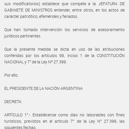
sus modificatorios) establece que compete a la JEFATURA DE
GABINETE DE MINISTROS entender, entre otros, en los actos de
carácter patriótico, efemérides y feriados.
Que han tomado intervención los servicios de asesoramiento
jurídicos pertinentes.
Que la presente medida se dicta en uso de las atribuciones
conferidas por los artículos 99, inciso 1 de la CONSTITUCIÓN
NACIONAL y 7° de la Ley Nº 27.399.
Por ello,
EL PRESIDENTE DE LA NACIÓN ARGENTINA
DECRETA:
ARTÍCULO 1°.- Establécense como días no laborables con fines
turísticos, previstos en el artículo 7° de la Ley N° 27.399, las
siguientes fechas: