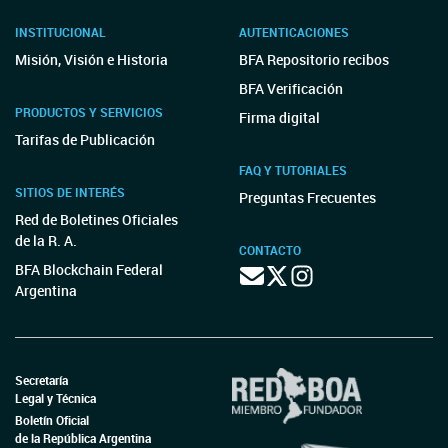
INSTITUCIONAL
AUTENTICACIONES
Misión, Visión e Historia
BFA Repositorio recibos
BFA Verificación
PRODUCTOS Y SERVICIOS
Firma digital
Tarifas de Publicación
FAQ Y TUTORIALES
SITIOS DE INTERÉS
Preguntas Frecuentes
Red de Boletines Oficiales
de la R. A.
CONTACTO
BFA Blockchain Federal
Argentina
Secretaría
Legal y Técnica
Boletín Oficial
de la República Argentina