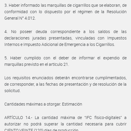
3. Haber informado las marquillas de cigarrillos que se elaboran, de
conformidad con lo dispuesto por el régimen de la Resolución
General N° 4.012.
4. No poseer deuda correspondiente a los saldos de las
declaraciones juradas presentadas, vinculadas con Impuestos
Internos e Impuesto Adicional de Emergencia a los Cigarrillos.
5. Haber cumplido con el deber de informar el expendio de
marquillas previsto en el artículo 21.
Los requisitos enunciados deberán encontrarse cumplimentados,
de corresponder, a las fechas de presentación y de resolución de la
solicitud.
Cantidades máximas a otorgar. Estimación
ARTÍCULO 14.- La cantidad máxima de “IFC físico-digitales” a
autorizar no podrá superar la cantidad necesaria para cubrir
CIENTO VEINTE (120) días de producción.