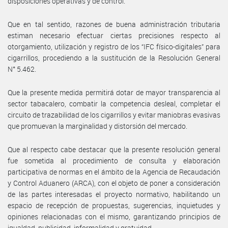
disposiciones operativas y de control.
Que en tal sentido, razones de buena administración tributaria
estiman necesario efectuar ciertas precisiones respecto al
otorgamiento, utilización y registro de los “IFC físico-digitales” para
cigarrillos, procediendo a la sustitución de la Resolución General
N° 5.462.
Que la presente medida permitirá dotar de mayor transparencia al
sector tabacalero, combatir la competencia desleal, completar el
circuito de trazabilidad de los cigarrillos y evitar maniobras evasivas
que promuevan la marginalidad y distorsión del mercado.
Que al respecto cabe destacar que la presente resolución general
fue sometida al procedimiento de consulta y elaboración
participativa de normas en el ámbito de la Agencia de Recaudación
y Control Aduanero (ARCA), con el objeto de poner a consideración
de las partes interesadas el proyecto normativo, habilitando un
espacio de recepción de propuestas, sugerencias, inquietudes y
opiniones relacionadas con el mismo, garantizando principios de
igualdad, publicidad, informalidad y gratuidad.