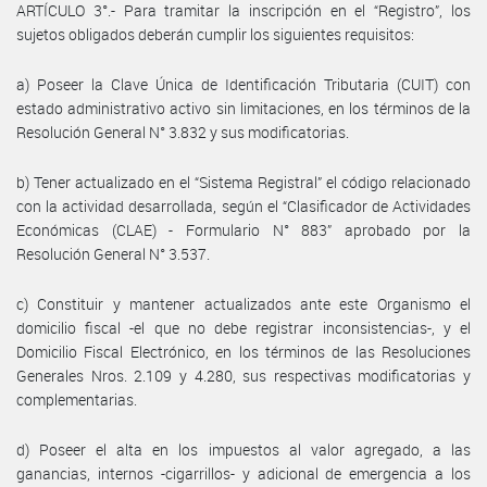
ARTÍCULO 3°.- Para tramitar la inscripción en el “Registro”, los
sujetos obligados deberán cumplir los siguientes requisitos:
a) Poseer la Clave Única de Identificación Tributaria (CUIT) con
estado administrativo activo sin limitaciones, en los términos de la
Resolución General N° 3.832 y sus modificatorias.
b) Tener actualizado en el “Sistema Registral” el código relacionado
con la actividad desarrollada, según el “Clasificador de Actividades
Económicas (CLAE) - Formulario N° 883” aprobado por la
Resolución General N° 3.537.
c) Constituir y mantener actualizados ante este Organismo el
domicilio fiscal -el que no debe registrar inconsistencias-, y el
Domicilio Fiscal Electrónico, en los términos de las Resoluciones
Generales Nros. 2.109 y 4.280, sus respectivas modificatorias y
complementarias.
d) Poseer el alta en los impuestos al valor agregado, a las
ganancias, internos -cigarrillos- y adicional de emergencia a los