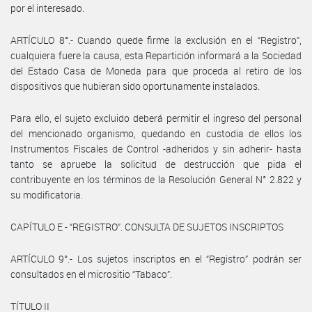
por el interesado.
ARTÍCULO 8°.- Cuando quede firme la exclusión en el “Registro”,
cualquiera fuere la causa, esta Repartición informará a la Sociedad
del Estado Casa de Moneda para que proceda al retiro de los
dispositivos que hubieran sido oportunamente instalados.
Para ello, el sujeto excluido deberá permitir el ingreso del personal
del mencionado organismo, quedando en custodia de ellos los
Instrumentos Fiscales de Control -adheridos y sin adherir- hasta
tanto se apruebe la solicitud de destrucción que pida el
contribuyente en los términos de la Resolución General N° 2.822 y
su modificatoria.
CAPÍTULO E - “REGISTRO”. CONSULTA DE SUJETOS INSCRIPTOS
ARTÍCULO 9°.- Los sujetos inscriptos en el “Registro” podrán ser
consultados en el micrositio “Tabaco”.
TÍTULO II