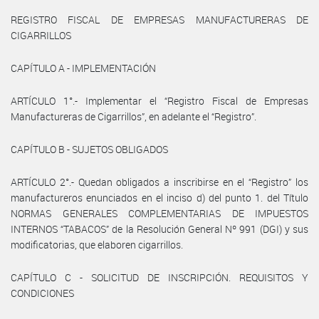
REGISTRO FISCAL DE EMPRESAS MANUFACTURERAS DE
CIGARRILLOS
CAPÍTULO A - IMPLEMENTACIÓN
ARTÍCULO 1°.- Implementar el “Registro Fiscal de Empresas
Manufactureras de Cigarrillos”, en adelante el “Registro”.
CAPÍTULO B - SUJETOS OBLIGADOS
ARTÍCULO 2°.- Quedan obligados a inscribirse en el “Registro” los
manufactureros enunciados en el inciso d) del punto 1. del Título
NORMAS GENERALES COMPLEMENTARIAS DE IMPUESTOS
INTERNOS “TABACOS” de la Resolución General Nº 991 (DGI) y sus
modificatorias, que elaboren cigarrillos.
CAPÍTULO C - SOLICITUD DE INSCRIPCIÓN. REQUISITOS Y
CONDICIONES