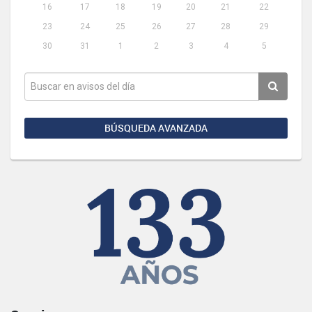
16
17
18
19
20
21
22
23
24
25
26
27
28
29
30
31
1
2
3
4
5
BÚSQUEDA AVANZADA