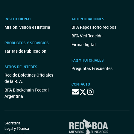
INSTITUCIONAL
AUTENTICACIONES
Misión, Visión e Historia
BFA Repositorio recibos
BFA Verificación
PRODUCTOS Y SERVICIOS
Firma digital
Tarifas de Publicación
FAQ Y TUTORIALES
SITIOS DE INTERÉS
Preguntas Frecuentes
Red de Boletines Oficiales
de la R. A.
CONTACTO
BFA Blockchain Federal
Argentina
Secretaría
Legal y Técnica