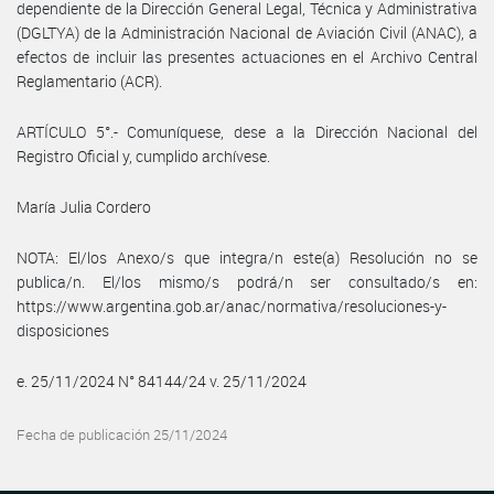
dependiente de la Dirección General Legal, Técnica y Administrativa
(DGLTYA) de la Administración Nacional de Aviación Civil (ANAC), a
efectos de incluir las presentes actuaciones en el Archivo Central
Reglamentario (ACR).
ARTÍCULO 5°.- Comuníquese, dese a la Dirección Nacional del
Registro Oficial y, cumplido archívese.
María Julia Cordero
NOTA: El/los Anexo/s que integra/n este(a) Resolución no se
publica/n. El/los mismo/s podrá/n ser consultado/s en:
https://www.argentina.gob.ar/anac/normativa/resoluciones-y-
disposiciones
e. 25/11/2024 N° 84144/24 v. 25/11/2024
Fecha de publicación 25/11/2024