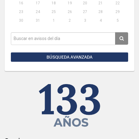
16
17
18
19
20
21
22
23
24
25
26
27
28
29
30
31
1
2
3
4
5
BÚSQUEDA AVANZADA