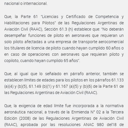
nacional o internacional.
Que, la Parte 61 “Licencias y Certificado de Competencia y
Habilitaciones para Pilotos” de las Regulaciones Argentinas de
Aviación Civil (RAAC), Sección 61.3 (h) establece que: “No deberán
desempeñar funciones de piloto en aeronaves que requieran un
solo piloto afectadas a una empresa de transporte aerocomercial
los titulares de licencia de piloto cuando hayan cumplido 60 años o
en caso de operaciones con aeronaves que requieran piloto y
copiloto, cuando hayan cumplido 65 años”.
Que, al igual que lo señalado en párrafo anterior, también se
establecen límites de edades para los pilotos en los párrafos 61.133
(a)(4) y (b)(5), 61.149 (b)(1) y 61.167 (a)(5) y (b)(6) de la Parte 61 de
las Regulaciones Argentinas de Aviación Civil (RAAC).
Que, la exigencia de edad límite fue incorporada a la normativa
aeronáutica nacional, a través de la Enmienda N° 02 a la Tercera
Edición (2008) de las Regulaciones Argentinas de Aviación Civil
(RAAC), aprobada por las resoluciones ANAC 980 del18 de