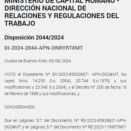
MINISTERIO DE CAPITAL HUMANO -
DIRECCIÓN NACIONAL DE
RELACIONES Y REGULACIONES DEL
TRABAJO
Disposición 2044/2024
DI-2024-2044-APN-DNRYRT#MT
Ciudad de Buenos Aires, 03/09/2024
VISTO el Expediente Nº EX-2023-65930607- -APN-DGD#MT, las
Leyes Nros. 14.250 (t.o. 2004), 20.744 (t.o.1976) y sus
modificatorias y 23.546 (t.o.2004), y el Decreto N° 200 de fecha 16
de febrero de 1988 y sus modificatorias, y
CONSIDERANDO:
Que en páginas 3/7 del Documento Nº RE-2023-65928821-APN-
DGD#MT y en páginas 3/7 del Documento Nº RE-2023-119957967-