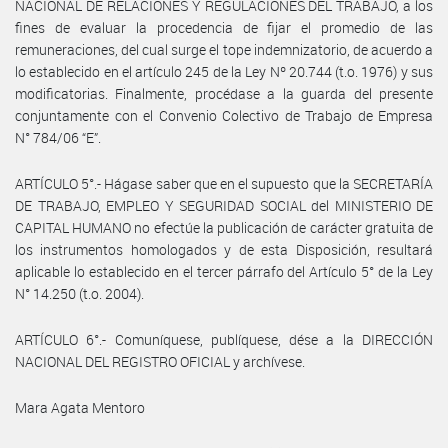
NACIONAL DE RELACIONES Y REGULACIONES DEL TRABAJO, a los
fines de evaluar la procedencia de fijar el promedio de las
remuneraciones, del cual surge el tope indemnizatorio, de acuerdo a
lo establecido en el artículo 245 de la Ley Nº 20.744 (t.o. 1976) y sus
modificatorias. Finalmente, procédase a la guarda del presente
conjuntamente con el Convenio Colectivo de Trabajo de Empresa
N° 784/06 “E”.
ARTÍCULO 5°.- Hágase saber que en el supuesto que la SECRETARÍA
DE TRABAJO, EMPLEO Y SEGURIDAD SOCIAL del MINISTERIO DE
CAPITAL HUMANO no efectúe la publicación de carácter gratuita de
los instrumentos homologados y de esta Disposición, resultará
aplicable lo establecido en el tercer párrafo del Artículo 5° de la Ley
N° 14.250 (t.o. 2004).
ARTÍCULO 6°.- Comuníquese, publíquese, dése a la DIRECCIÓN
NACIONAL DEL REGISTRO OFICIAL y archívese.
Mara Agata Mentoro