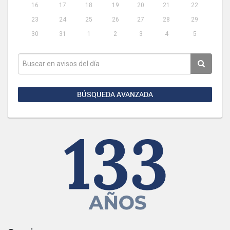
16
17
18
19
20
21
22
23
24
25
26
27
28
29
30
31
1
2
3
4
5
BÚSQUEDA AVANZADA