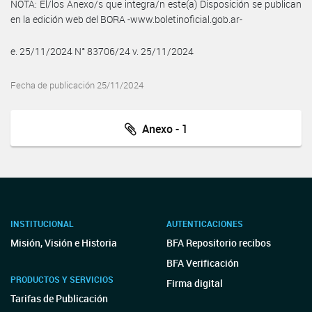
NOTA: El/los Anexo/s que integra/n este(a) Disposición se publican
en la edición web del BORA -www.boletinoficial.gob.ar-
e. 25/11/2024 N° 83706/24 v. 25/11/2024
Fecha de publicación 25/11/2024
Anexo - 1
INSTITUCIONAL
AUTENTICACIONES
Misión, Visión e Historia
BFA Repositorio recibos
BFA Verificación
PRODUCTOS Y SERVICIOS
Firma digital
Tarifas de Publicación