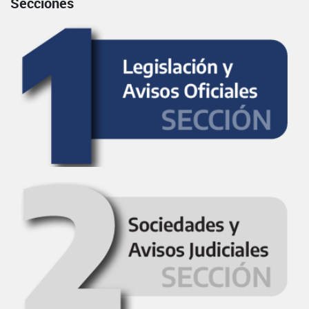
Secciones