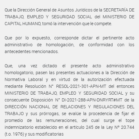
Que la Dirección General de Asuntos Jurídicos de la SECRETARÍA DE
TRABAJO, EMPLEO Y SEGURIDAD SOCIAL del MINISTERIO DE
CAPITAL HUMANO, tomó la intervención que le compete.
Que por lo expuesto, corresponde dictar el pertinente acto
administrativo de homologación, de conformidad con los
antecedentes mencionados.
Que, una vez dictado el presente acto administrativo
homologatorio, pasen las presentes actuaciones a la Dirección de
Normativa Laboral y en virtud de la autorización efectuada
mediante Resolución N° RESOL-2021-301-APN-MT del entonces
MINISTERIO DE TRABAJO, EMPLEO Y SEGURIDAD SOCIAL y su
consecuente Disposición N° DI-2021-288-APN-DNRYRT#MT de la
DIRECCIÓN NACIONAL DE RELACIONES Y REGULACIONES DEL
TRABAJO y sus prórrogas, se evalúe la procedencia de fijar el
promedio de las remuneraciones, del cual surge el tope
indemnizatorio establecido en el artículo 245 de la Ley Nº 20.744
(t.o. 1976) y sus modificatorias