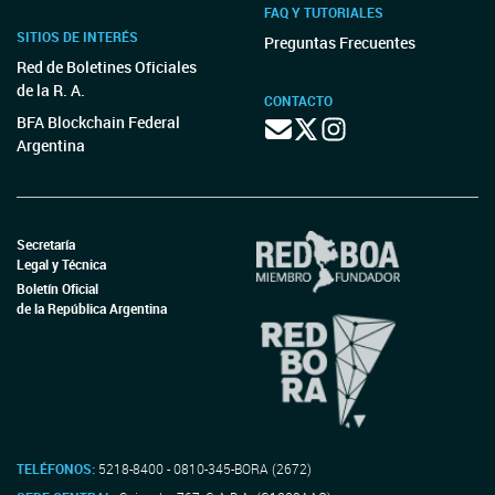
FAQ Y TUTORIALES
SITIOS DE INTERÉS
Preguntas Frecuentes
Red de Boletines Oficiales
de la R. A.
CONTACTO
BFA Blockchain Federal
Argentina
Secretaría
Legal y Técnica
Boletín Oficial
de la República Argentina
TELÉFONOS:
5218-8400 - 0810-345-BORA (2672)