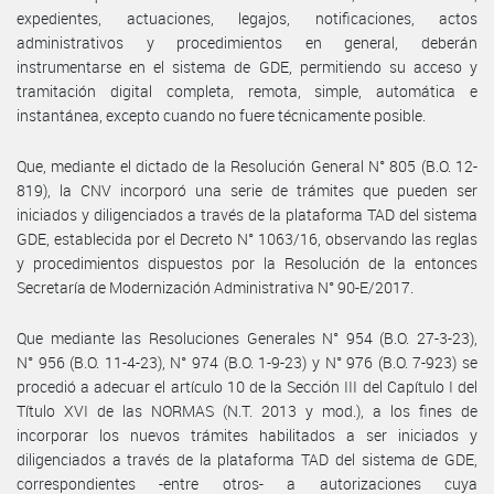
expedientes, actuaciones, legajos, notificaciones, actos
administrativos y procedimientos en general, deberán
instrumentarse en el sistema de GDE, permitiendo su acceso y
tramitación digital completa, remota, simple, automática e
instantánea, excepto cuando no fuere técnicamente posible.
Que, mediante el dictado de la Resolución General N° 805 (B.O. 12-
819), la CNV incorporó una serie de trámites que pueden ser
iniciados y diligenciados a través de la plataforma TAD del sistema
GDE, establecida por el Decreto N° 1063/16, observando las reglas
y procedimientos dispuestos por la Resolución de la entonces
Secretaría de Modernización Administrativa N° 90-E/2017.
Que mediante las Resoluciones Generales N° 954 (B.O. 27-3-23),
N° 956 (B.O. 11-4-23), N° 974 (B.O. 1-9-23) y N° 976 (B.O. 7-923) se
procedió a adecuar el artículo 10 de la Sección III del Capítulo I del
Título XVI de las NORMAS (N.T. 2013 y mod.), a los fines de
incorporar los nuevos trámites habilitados a ser iniciados y
diligenciados a través de la plataforma TAD del sistema de GDE,
correspondientes -entre otros- a autorizaciones cuya