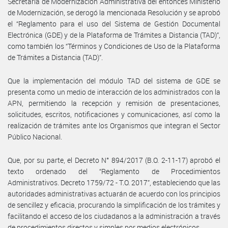
Secretaría de Modernización Administrativa del entonces Ministerio
de Modernización, se derogó la mencionada Resolución y se aprobó
el “Reglamento para el uso del Sistema de Gestión Documental
Electrónica (GDE) y de la Plataforma de Trámites a Distancia (TAD)”,
como también los “Términos y Condiciones de Uso de la Plataforma
de Trámites a Distancia (TAD)”.
Que la implementación del módulo TAD del sistema de GDE se
presenta como un medio de interacción de los administrados con la
APN, permitiendo la recepción y remisión de presentaciones,
solicitudes, escritos, notificaciones y comunicaciones, así como la
realización de trámites ante los Organismos que integran el Sector
Público Nacional.
Que, por su parte, el Decreto N° 894/2017 (B.O. 2-11-17) aprobó el
texto ordenado del “Reglamento de Procedimientos
Administrativos. Decreto 1759/72 - T.O. 2017”, estableciendo que las
autoridades administrativas actuarán de acuerdo con los principios
de sencillez y eficacia, procurando la simplificación de los trámites y
facilitando el acceso de los ciudadanos a la administración a través
de procedimientos directos y simples por medios electrónicos.