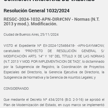
Resolución General 1032/2024
RESGC-2024-1032-APN-DIR#CNV - Normas (N.T.
2013 y mod.). Modificación.
Ciudad de Buenos Aires, 25/11/2024
VISTO el Expediente Nº EX-2024-125466418- -APN-GAYM#CNV,
caratulado “PROYECTO DE RESOLUCIÓN GENERAL S/
MODIFICACIÓN ARTS. 14° Y 16° DEL TÍTULO X DE LAS NORMAS
(N.T. 2013 Y MOD. POR IMPLEMENTACION DE TAD)”, lo dictaminado
por la Subgerencia de Registro, la Coordinación de Proyectos
Especiales del Directorio, la Gerencia Ejecutiva de Directorio, la
Subgerencia de Normativa y la Gerencia de Asuntos Legales; y
CONSIDERANDO:
Que mediante el Decreto Nº 434/2016 (B.O. 2-3-16) se aprobó el
Plan de Modernización del Estado, en cuyo marco se implementó