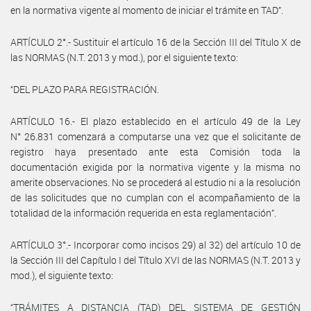
en la normativa vigente al momento de iniciar el trámite en TAD”.
ARTÍCULO 2°.- Sustituir el artículo 16 de la Sección III del Título X de
las NORMAS (N.T. 2013 y mod.), por el siguiente texto:
“DEL PLAZO PARA REGISTRACIÓN.
ARTÍCULO 16.- El plazo establecido en el artículo 49 de la Ley
N° 26.831 comenzará a computarse una vez que el solicitante de
registro haya presentado ante esta Comisión toda la
documentación exigida por la normativa vigente y la misma no
amerite observaciones. No se procederá al estudio ni a la resolución
de las solicitudes que no cumplan con el acompañamiento de la
totalidad de la información requerida en esta reglamentación”.
ARTÍCULO 3°.- Incorporar como incisos 29) al 32) del artículo 10 de
la Sección III del Capítulo I del Título XVI de las NORMAS (N.T. 2013 y
mod.), el siguiente texto:
“TRÁMITES A DISTANCIA (TAD) DEL SISTEMA DE GESTIÓN