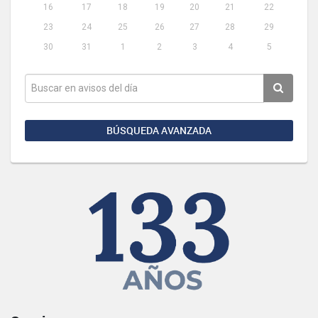
16
17
18
19
20
21
22
23
24
25
26
27
28
29
30
31
1
2
3
4
5
BÚSQUEDA AVANZADA