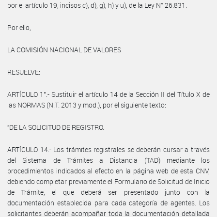
por el artículo 19, incisos c), d), g), h) y u), de la Ley N° 26.831.
Por ello,
LA COMISIÓN NACIONAL DE VALORES
RESUELVE:
ARTÍCULO 1°.- Sustituir el artículo 14 de la Sección II del Título X de
las NORMAS (N.T. 2013 y mod.), por el siguiente texto:
“DE LA SOLICITUD DE REGISTRO.
ARTÍCULO 14.- Los trámites registrales se deberán cursar a través
del Sistema de Trámites a Distancia (TAD) mediante los
procedimientos indicados al efecto en la página web de esta CNV,
debiendo completar previamente el Formulario de Solicitud de Inicio
de Trámite, el que deberá ser presentado junto con la
documentación establecida para cada categoría de agentes. Los
solicitantes deberán acompañar toda la documentación detallada