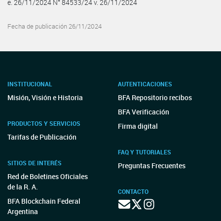
e. 26/11/2024 N° 84533/24 v. 26/11/2024
Fecha de publicación 26/11/2024
INSTITUCIONAL
AUTENTICACIONES
Misión, Visión e Historia
BFA Repositorio recibos
BFA Verificación
PRODUCTOS Y SERVICIOS
Firma digital
Tarifas de Publicación
FAQ Y TUTORIALES
SITIOS DE INTERÉS
Preguntas Frecuentes
Red de Boletines Oficiales
de la R. A.
CONTACTO
BFA Blockchain Federal
Argentina