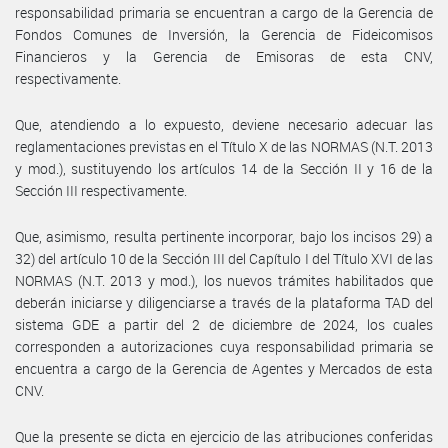
responsabilidad primaria se encuentran a cargo de la Gerencia de
Fondos Comunes de Inversión, la Gerencia de Fideicomisos
Financieros y la Gerencia de Emisoras de esta CNV,
respectivamente.
Que, atendiendo a lo expuesto, deviene necesario adecuar las
reglamentaciones previstas en el Título X de las NORMAS (N.T. 2013
y mod.), sustituyendo los artículos 14 de la Sección II y 16 de la
Sección III respectivamente.
Que, asimismo, resulta pertinente incorporar, bajo los incisos 29) a
32) del artículo 10 de la Sección III del Capítulo I del Título XVI de las
NORMAS (N.T. 2013 y mod.), los nuevos trámites habilitados que
deberán iniciarse y diligenciarse a través de la plataforma TAD del
sistema GDE a partir del 2 de diciembre de 2024, los cuales
corresponden a autorizaciones cuya responsabilidad primaria se
encuentra a cargo de la Gerencia de Agentes y Mercados de esta
CNV.
Que la presente se dicta en ejercicio de las atribuciones conferidas